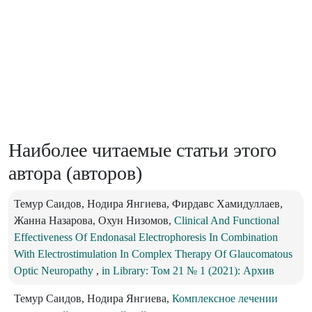
Наиболее читаемые статьи этого
автора (авторов)
Темур Саидов, Нодира Янгиева, Фирдавс Хамидуллаев,
Жанна Назарова, Охун Низомов,
Clinical And Functional
Effectiveness Of Endonasal Electrophoresis In Combination
With Electrostimulation In Complex Therapy Of Glaucomatous
Optic Neuropathy
,
in Library: Том 21 № 1 (2021): Архив
Темур Саидов, Нодира Янгиева,
Комплексное лечении