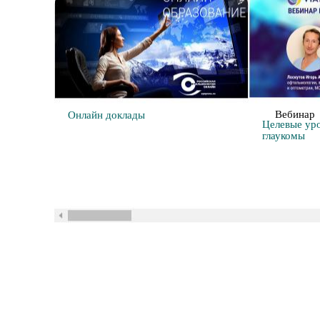
Вебинар
Онлайн доклады
Целевые ур
глаукомы