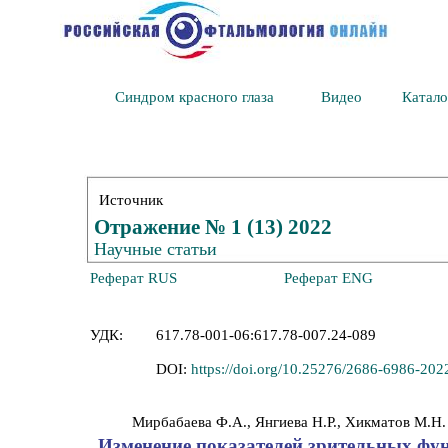
Синдром красного глаза
Видео
Катало
Источник
Отражение № 1 (13) 2022
Научные статьи
Реферат RUS
Реферат ENG
УДК:
617.78-001-06:617.78-007.24-089
DOI:
https://doi.org/10.25276/2686-6986-202
Мирбабаева Ф.А., Янгиева Н.Р., Хикматов М.Н.
Изменение показателей зрительных ф