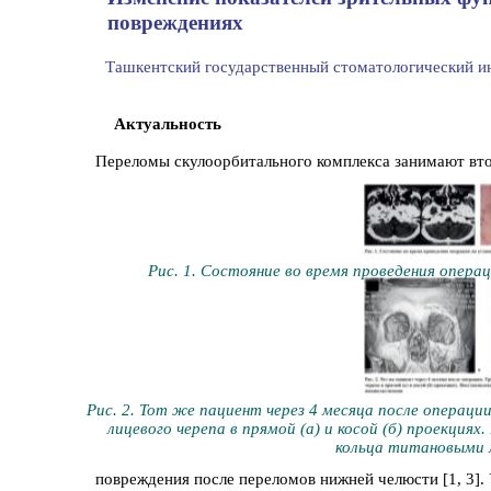
повреждениях
Ташкентский государственный стоматологический и
Актуальность
Переломы скулоорбитального комплекса занимают вто
Рис. 1. Состояние во время проведения опер
Рис. 2. Тот же пaциент через 4 месяца после оперaц
лицевого черепа в прямой (а) и косой (б) проекция
кольца титановыми
повреждения после переломов нижней челюсти [1, 3].