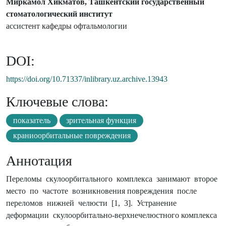
Миркамол Хикматов, Ташкентский государственный
стоматологический институт
ассистент кафедры офтальмологии
DOI:
https://doi.org/10.71337/inlibrary.uz.archive.13943
Ключевые слова:
показатель
зрительная функция
краниоорбитальные повреждения
Аннотация
Переломы скулоорбитального комплекса занимают второе
место по частоте возникновения повреждения после
переломов нижней челюсти [1, 3]. Устранение
деформaции скулоорбитально-верхнечелюстного комплекса