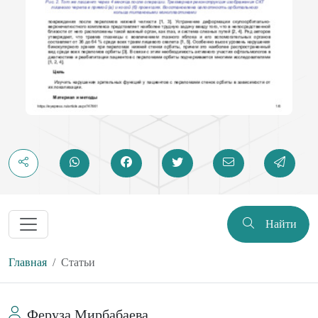
Найти
Главная
Статьи
Феруза Мирбабаева