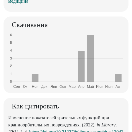
медицина
Скачивания
Как цитировать
Изменение показателей зрительных функций при
краниоорбитальных повреждениях. (2022).
in Library
,
22
(1), 1-4.
https://doi.org/10.71337/inlibrary.uz.archive.13943