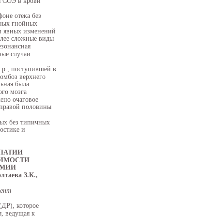
я СОЭ в крови
фоне отека без
ьных гнойных
и явных изменений
олее сложные виды
езонансная
ные случаи
. р., поступившей в
омбоз верхнего
льная была
ого мозга
ено очаговое
 правой половины
ных без типичных
остике и
ПАТИИ
СИМОСТИ
ЕМИИ
таева З.К.,
кент
ДР), которое
я, ведущая к