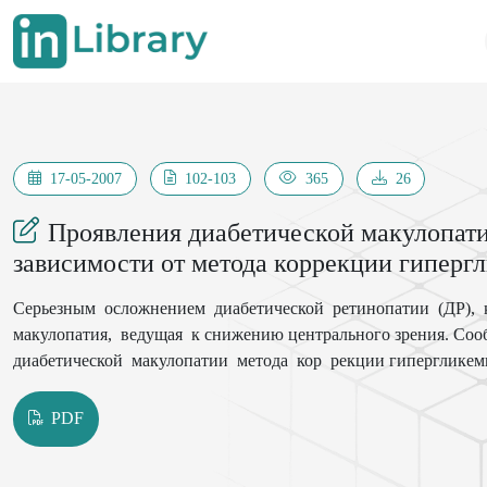
17-05-2007
102-103
365
26
Проявления диабетической макулопати
зависимости от метода коррекции гиперг
Серьезным осложнением диабетической ретинопатии (ДР), к
макулопатия, ведущая к снижению центрального зрения. Сооб
диабетической макулопатии метода кор рекции гипергликемии 
PDF