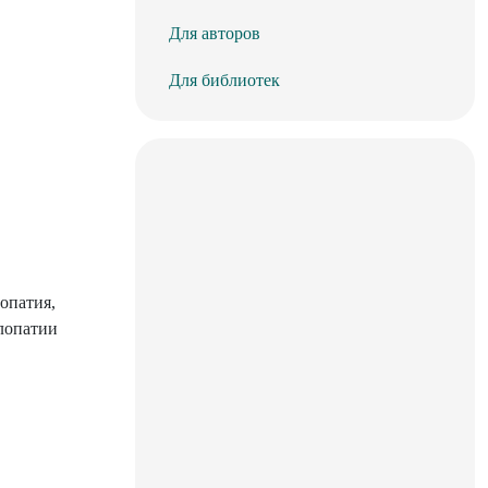
Для авторов
Для библиотек
опатия,
улопатии