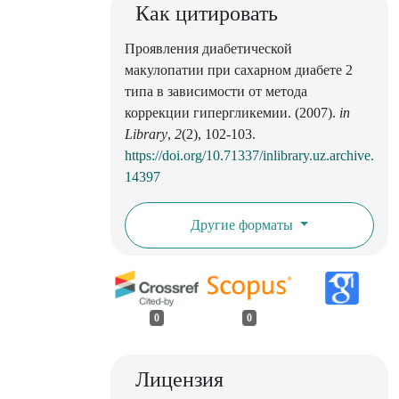
Как цитировать
Проявления диабетической
макулопатии при сахарном диабете 2
типа в зависимости от метода
коррекции гипергликемии. (2007).
in
Library
,
2
(2), 102-103.
https://doi.org/10.71337/inlibrary.uz.archive.
14397
Другие форматы
0
0
Лицензия