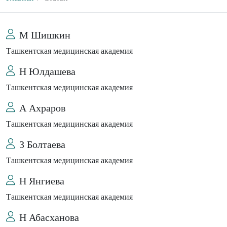
М Шишкин
Ташкентская медицинская академия
Н Юлдашева
Ташкентская медицинская академия
А Ахраров
Ташкентская медицинская академия
З Болтаева
Ташкентская медицинская академия
Н Янгиева
Ташкентская медицинская академия
Н Абасханова