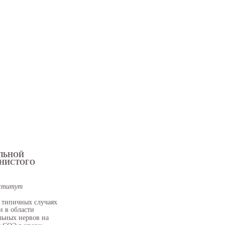
ЛЬНОЙ
ЕНИСТОГО
нститут
в типичных случаях
и в области
льных нервов на