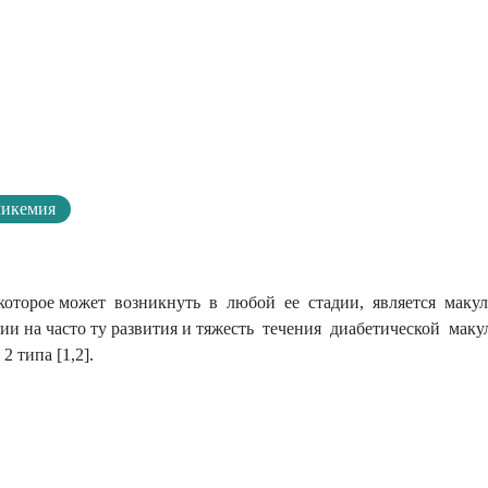
ликемия
оторое может возникнуть в любой ее стадии, является макул
ии на часто ту развития и тяжесть течения диабетической мак
 типа [1,2].