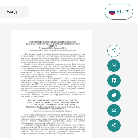
Вход
RU