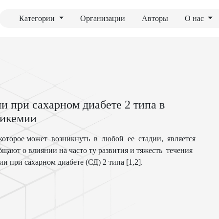
Категории
Организации
Авторы
О нас
и при сахарном диабете 2 типа в
ликемии
оторое может возникнуть в любой ее стадии, является
щают о влиянии на часто ту развития и тяжесть течения
при сахарном диабете (СД) 2 типа [1,2].