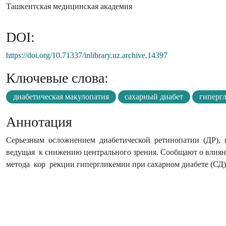
Ташкентская медицинская академия
DOI:
https://doi.org/10.71337/inlibrary.uz.archive.14397
Ключевые слова:
диабетическая макулопатия
сахарный диабет
гиперг
Аннотация
Серьезным осложнением диабетической ретинопатии (ДР), к
ведущая к снижению центрального зрения. Сообщают о влиян
метода кор рекции гипергликемии при сахарном диабете (СД) 2