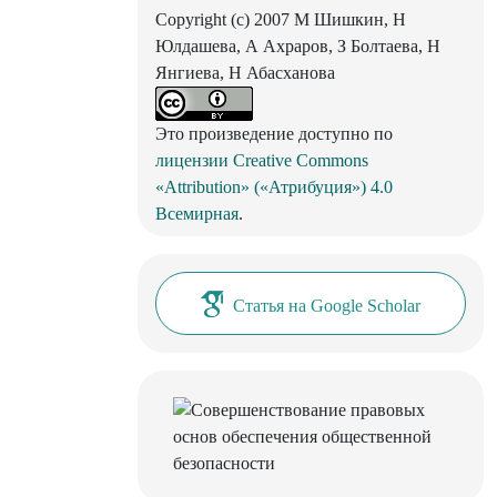
Copyright (c) 2007 М Шишкин, Н
Юлдашева, А Ахраров, З Болтаева, Н
Янгиева, Н Абасханова
Это произведение доступно по
лицензии Creative Commons
«Attribution» («Атрибуция») 4.0
Всемирная
.
Статья на Google Scholar