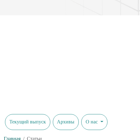
Текущий выпуск
Архивы
О нас
Главная
Статьи