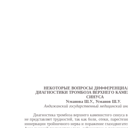
НЕКОТОРЫЕ ВОПРОСЫ ДИФФЕРЕНЦИА
ДИАГНОСТИКИ ТРОМБОЗА ВЕРХНЕГО КАМ
СИНУСА
Усманова Ш.У., Усманов Ш.У.
Андижанский государственный медицинский и
Диагностика тромбоза верхнего каменистого синуса 
не представляет трудностей, так как боли, отеки, парестези
иннервации тройничного нерва и поражение глазодвигате