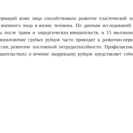
рмаций кожи лица способствовало развитие пластической хи
 внешнего вида в жизни человека. По данным исследований
ы после травм и хирургических вмешательств, и 15 миллио
зникновение грубых рубцов часто приводит к развитию нерв
ссии, развитию постоянной нетрудоспособности. Профилактик
шательствах) и лечение (коррекция) рубцов представляет со