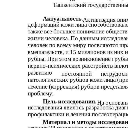
Ташкентский государственны
Актуальность.
Активизация вни
деформаций кожи лица способствовало 
также всё большее понимание обществ
жизни человека. По данным исследова
человек по всему миру появляются шр
вмешательств, и 15 миллионов из них
рубцы. При этом возникновение грубы
нервно-психических расстройств вплот
развитию
постоянной
нетрудосп
патологических рубцов кожи лица (пр
лечение (коррекция) рубцов представ
проблему.
Цель исследования.
На основан
исследования явилось разработка диаг
профилактики и лечения послеопераци
Материал и методы исследова