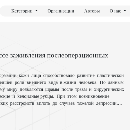
Категории
Организации
Авторы
О нас
ессе заживления послеоперационных
ормаций кожи лица способствовало развитие пластической
нейшей роли внешнего вида в жизни человека. По данным
ему миру появляются шрамы после травм и хирургических
еские и келоидные рубцы. При этом возникновение
ких расстройств вплоть до случаев тяжелой депрессии,
азвития патологических рубцов кожи лица (при
цов представляет собой важную медико-социальную