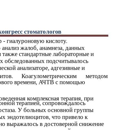
онгресс стоматологов
 - гиалуроновую кислоту.
анализ жалоб, анамнеза, данных
и также стандартные лабораторные и
ех обследованных подсчитывалось
еской анализаторе, адгезивные и
итов.
Коагулометрическим
методом
ового времени, АЧТВ с помощью
оведенная комплексная терапия, при
онной терапией, сопровождалось
мостаза. У больных основной группы
х эндотелиоцитов, что привело к
но выражалось в достоверной снижение