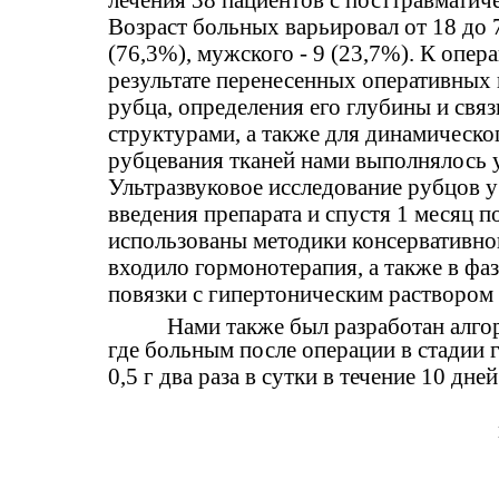
лечения 38 пациентов c посттравмати
Возраст больных варьировал от 18 до 
(76,3%), мужского - 9 (23,7%). К опе
результате перенесенных оперативных 
рубца, определения его глубины и св
структурами, а также для динамическо
рубцевания тканей нами выполнялось у
Ультразвуковое исследование рубцов 
введения препарата и спустя 1 месяц п
использованы методики консервативног
входило гормонотерапия, а также в фа
повязки с гипертоническим раствором
Нами также был разработан алго
где больным после операции в стадии г
0,5 г два раза в сутки в течение 10 дн