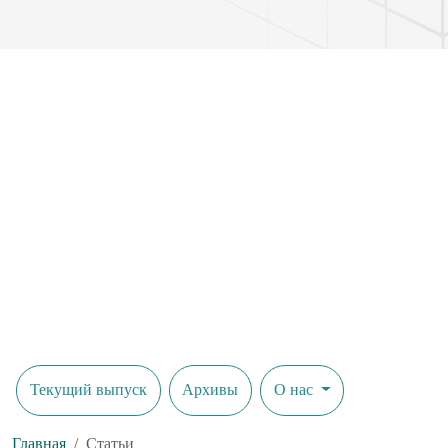
Текущий выпуск
Архивы
О нас
Главная
Статьи