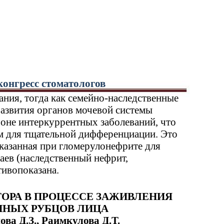
онгресс стоматологов
ния, тогда как семейно-наследственные
развития органов мочевой системы
оне интеркуррентных заболеваний, что
м для тщательной дифференциации. Это
казанная при гломерулонефрите для
чаев (наследственный нефрит,
тивопоказана.
ТОРА В ПРОЦЕССЕ ЗАЖИВЛЕНИЯ
НЫХ РУБЦОВ ЛИЦА
ва Д.З., Раимкулова Д.Т.