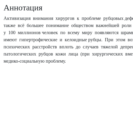
Аннотация
Активизация внимания хирургов к проблеме рубцовых дефо
также всё большее понимание обществом важнейшей роли
у 100 миллионов человек по всему миру появляются шрам
имеют гипертрофические и келоидные рубцы. При этом во
психических расстройств вплоть до случаев тяжелой депре
патологических рубцов кожи лица (при хирургических вме
медико-социальную проблему.