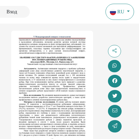
Вход
RU