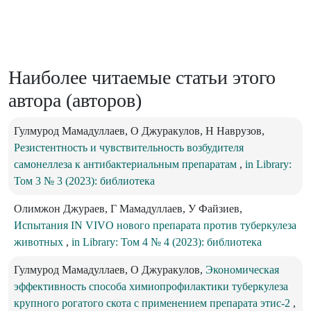
Наиболее читаемые статьи этого
автора (авторов)
Гулмурод Мамадуллаев, О Джуракулов, Н Наврузов,
Резистентность и чувствительность возбудителя
самонеллеза к антибактериальным препаратам
,
in Library:
Том 3 № 3 (2023): библиотека
Олимжон Джураев, Г Мамадуллаев, У Файзиев,
Испытания IN VIVO нового препарата против туберкулеза
животных
,
in Library: Том 4 № 4 (2023): библиотека
Гулмурод Мамадуллаев, О Джуракулов,
Экономическая
эффективность способа химиопрофилактики туберкулеза
крупного рогатого скота с применением препарата этис-2
,