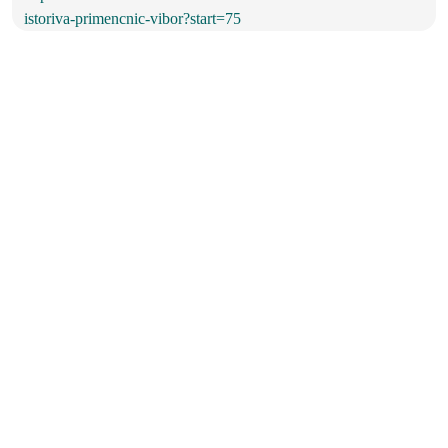
istoriva-primencnic-vibor?start=75