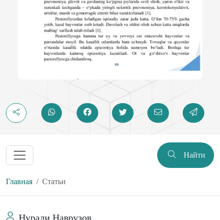
Найти
Главная
Статьи
Нурали Наврузов