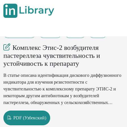
25-04-2024
59-64
173
44
Комплекс Этис-2 возбудителя
пастереллеза чувствительность и
устойчивость к препарату
В статье описана идентификация дискового диффузионного
индикатора для изучения резистентности с
чувствительностью к комплексному препарату ЭТИС-2 и
некоторым другим антибиотикам у возбудителей
пастереллеза, обнаруженных у сельскохозяйственных
животных.
PDF (Узбекский)