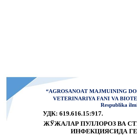
“AGROSANOAT MAJMUINING DO
VETERINARIYA FANI VA BIO
Respublika ilm
УДК: 619.616.15:917.
ЖЎЖАЛАР ПУЛЛОРОЗ ВА С
ИНФЕКЦИЯСИДА Г