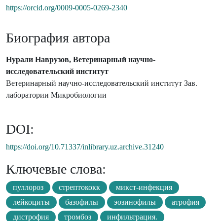
https://orcid.org/0009-0005-0269-2340
Биография автора
Нурали Наврузов, Ветеринарный научно-
исследовательский институт
Ветеринарный научно-исследовательский институт Зав.
лаборатории Микробиологии
DOI:
https://doi.org/10.71337/inlibrary.uz.archive.31240
Ключевые слова:
пуллороз
стрептококк
микст-инфекция
лейкоциты
базофилы
эозинофилы
атрофия
дистрофия
тромбоз
инфильтрация.