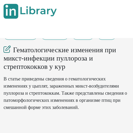
21-09-2023
130-136
134
33
Гематологические изменения при
микст-инфекции пуллороза и
стрептококков у кур
В статье приведены сведения о гематологических
изменениях у цыплят, зараженных микст-возбудителями
пуллороза и стрептококкам. Также представлены сведения о
патоморфологических изменениях в организме птиц при
смешанной форме этих заболеваний.