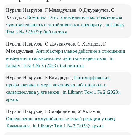
Нурали Наврузов, Г Мамадуллаев, О Джуракулов, С
Хамидов,
Комплекс Этис-2 возбудителя колибактериоза
чувствительность и устойчивость к препарату
,
in Library:
Том 3 № 3 (2023): библиотека
Нурали Наврузов, О Джуракулов, С Хамидов, Г
Мамадуллаев,
Антибактериальное действие в отношении
возбудителя сальмонеллеза действие наркотиков
,
in
Library: Том 3 № 3 (2023): библиотека
Нурали Наврузов, Б Елмуродов,
Патоморфология,
профилактика и меры лечения колибактериоза и
сальмонеллеза у ягненков
,
in Library: Том 1 № 2 (2023):
архив
Нурали Наврузов, Б Сайфидинов, У Актамов,
Определение иммунобиологической реакции у овец
Хламидиоз
,
in Library: Том 1 № 2 (2023): архив