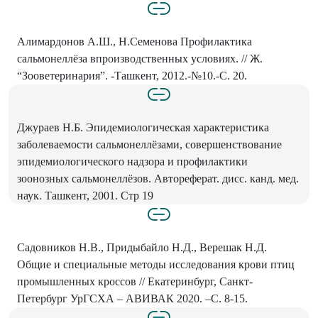
Алимардонов А.Ш., Н.Семенова Профилактика
сальмонеллёза впроизводственных условиях. // Ж.
“Зооветеринария”. -Ташкент, 2012.-№10.-С. 20.
Джураев Н.Б. Эпидемиологическая характеристика
заболеваемости сальмонеллёзами, совершенствование
эпидемиологического надзора и профилактики
зоонозных сальмонеллёзов. Автореферат. дисс. канд. мед.
наук. Ташкент, 2001. Стр 19
Садовников Н.В., Придыбайло Н.Д., Верешак Н.Д.
Общие и специальные методы исследования крови птиц
промышленных кроссов // Екатеринбург, Санкт-
Петербург УрГСХА – АВИВАК 2020. –С. 8-15.