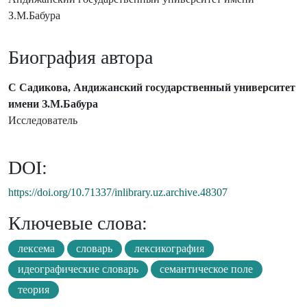
З.М.Бабура
Биография автора
С Садикова, Андижанский государственный университет
имени З.М.Бабура
Исследователь
DOI:
https://doi.org/10.71337/inlibrary.uz.archive.48307
Ключевые слова:
лексема
словарь
лексикография
идеографические словарь
семантическое поле
теория