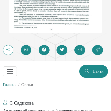
Найти
Главная
Статьи
С Садикова
Андижанский государственный университет имени