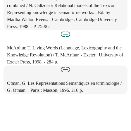
combined / N. Caltzola // Relational models of the Lexicon
Representing knowledge in semantic networks. - Ed. by
Martha Walton Evens. - Cambridge : Cambridge University
Press, 1988. - P. 75-96.
McArthur, T. Living Words (Language, Lexicography and the
Knowledge Revolution) / T. McArthur. - Exeter : University of
Exeter Press, 1998. - 284 p.
Otman, G. Les Representations Semantiqucs en tcrminologie /
G. Otman. - Paris : Masson, 1996. 216 p.