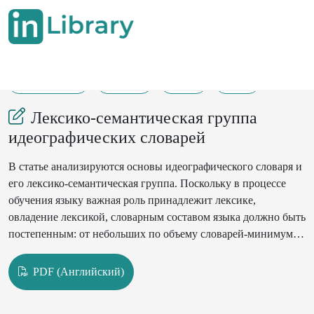
04-12-2024
24-26
63
56
Лексико-семантическая группа
идеографических словарей
В статье анализируются основы идеографического словаря и
его лексико-семантическая группа. Поскольку в процессе
обучения языку важная роль принадлежит лексике,
овладение лексикой, словарным составом языка должно быть
постепенным: от небольших по объему словарей-минимумов
к словарям основной лексики.
PDF (Английский)