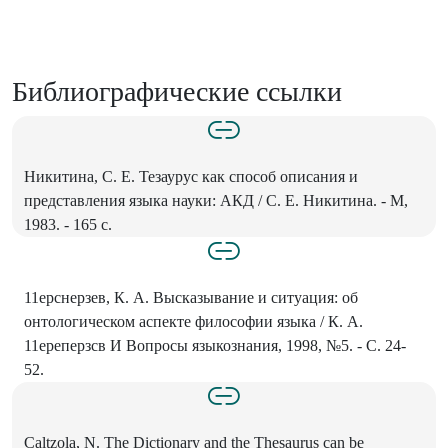
Библиографические ссылки
Никитина, С. Е. Тезаурус как способ описания и
представления языка науки: АКД / С. Е. Никитина. - М,
1983. - 165 с.
11ерснерзев, К. А. Высказывание и ситуация: об
онтологическом аспекте философии языка / К. А.
11ереперзсв И Вопросы языкознания, 1998, №5. - С. 24-
52.
Caltzola, N. The Dictionary and the Thesaurus can be