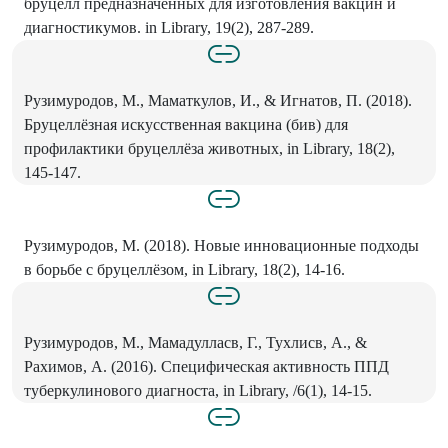
бруцелл предназначенных для изготовления вакцин и
диагностикумов. in Library, 19(2), 287-289.
Рузимуродов, М., Маматкулов, И., & Игнатов, П. (2018).
Бруцеллёзная искусственная вакцина (бив) для
профилактики бруцеллёза животных, in Library, 18(2),
145-147.
Рузимуродов, М. (2018). Новые инновационные подходы
в борьбе с бруцеллёзом, in Library, 18(2), 14-16.
Рузимуродов, М., Мамадулласв, Г., Тухлисв, А., &
Рахимов, А. (2016). Специфическая активность ППД
туберкулинового диагноста, in Library, /6(1), 14-15.