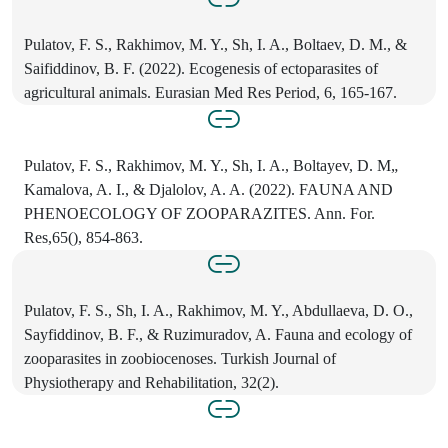
Pulatov, F. S., Rakhimov, M. Y., Sh, I. A., Boltaev, D. M., &
Saifiddinov, B. F. (2022). Ecogenesis of ectoparasites of
agricultural animals. Eurasian Med Res Period, 6, 165-167.
Pulatov, F. S., Rakhimov, M. Y., Sh, I. A., Boltayev, D. M„
Kamalova, A. I., & Djalolov, A. A. (2022). FAUNA AND
PHENOECOLOGY OF ZOOPARAZITES. Ann. For.
Res,65(), 854-863.
Pulatov, F. S., Sh, I. A., Rakhimov, M. Y., Abdullaeva, D. O.,
Sayfiddinov, B. F., & Ruzimuradov, A. Fauna and ecology of
zooparasites in zoobiocenoses. Turkish Journal of
Physiotherapy and Rehabilitation, 32(2).