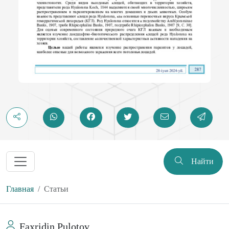
Найти
Главная
Статьи
Faxridin Pulotov