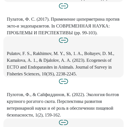
Пулатов, Ф. С. (2017). Применение циперметрина против
экто-и эндопаразитов. In СОВРЕМЕННАЯ НАУКА:
ПРОБЛЕМЫ И ПЕРСПЕКТИВЫ (рр. 99-103).
Pulatov, F. S., Rakhimov, М. Y., Sh, 1. A., Boltayev, D. М.,
Kamalova, А. 1., & Djalolov, А. А. (2023). Ecogenesis of
ECTO and Endoparasites in Animals. Journal of Survey in
Fisheries Sciences, 10(3S), 2238-2245.
Пулотов, Ф., & Сайфиддинов, К. (2022). Экология болтов
крупного рогатого скота. Перспективы развития
ветеринарной науки и её роль в обеспечении пищевой
безопасности, 1(2), 159-162.