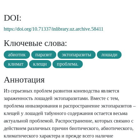
DOI:
https://doi.org/10.71337/inlibrary.uz.archive.58411
Ключевые слова:
абиотик
паразит
эктопаразиты
лошади
климат
клещи
проблема.
Аннотация
Из серьезных проблем развития коневодства является
зараженность лошадей эктопаразитами. Вместе с тем,
проблема инвазирования и распространение эктопаразитов –
клещей у лошадей табунного содержания остается весьма
актуальной проблемой. Распространение, которых связано с
действием различных причин биотического, абиотического,
климатического характера и прежде всего наличие