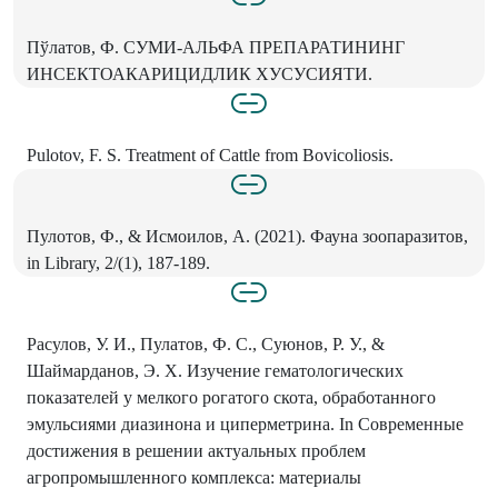
Пўлатов, Ф. СУМИ-АЛЬФА ПРЕПАРАТИНИНГ
ИНСЕКТОАКАРИЦИДЛИК ХУСУСИЯТИ.
Pulotov, F. S. Treatment of Cattle from Bovicoliosis.
Пулотов, Ф., & Исмоилов, A. (2021). Фауна зоопаразитов,
in Library, 2/(1), 187-189.
Расулов, У. И., Пулатов, Ф. С., Суюнов, Р. У., &
Шаймарданов, Э. X. Изучение гематологических
показателей у мелкого рогатого скота, обработанного
эмульсиями диазинона и циперметрина. In Современные
достижения в решении актуальных проблем
агропромышленного комплекса: материалы