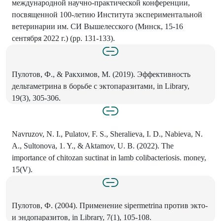
международной научно-практической конференции,
посвященной 100-летию Института экспериментальной
ветеринарии им. СИ Вышелесского (Минск, 15-16
сентября 2022 г.) (рр. 131-133).
Пулотов, Ф., & Ракхимов, М. (2019). Эффективность
дельтаметрина в борьбе с эктопаразитами, in Library,
19(3), 305-306.
Navruzov, N. I., Pulatov, F. S., Sheralieva, I. D., Nabieva, N.
A., Sultonova, 1. Y., & Aktamov, U. B. (2022). The
importance of chitozan suctinat in lamb colibacteriosis. money,
15(V).
Пулотов, Ф. (2004). Применение sipermetrina против экто-
и эндопаразитов, in Library, 7(1), 105-108.