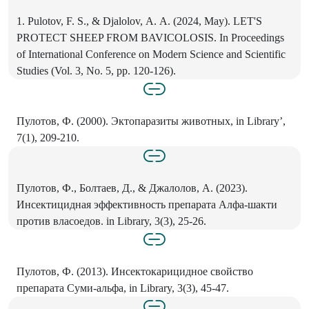
1. Pulotov, F. S., & Djalolov, А. А. (2024, May). LET'S
PROTECT SHEEP FROM BAVICOLOSIS. In Proceedings
of International Conference on Modern Science and Scientific
Studies (Vol. 3, No. 5, pp. 120-126).
Пулотов, Ф. (2000). Эктопаразиты животных, in Library’,
7(1), 209-210.
Пулотов, Ф., Болтаев, Д., & Джалолов, А. (2023).
Инсектицидная эффективность препарата Алфа-шакти
против власоедов. in Library, 3(3), 25-26.
Пулотов, Ф. (2013). Инсектокарицидное свойство
препарата Суми-альфа, in Library, 3(3), 45-47.