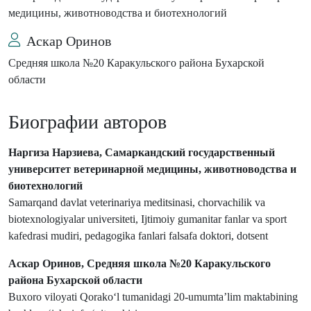
медицины, животноводства и биотехнологий
Аскар Оринов
Средняя школа №20 Каракульского района Бухарской
области
Биографии авторов
Наргиза Нарзиева, Самаркандский государственный
университет ветеринарной медицины, животноводства и
биотехнологий
Samarqand davlat veterinariya meditsinasi, chorvachilik va
biotexnologiyalar universiteti, Ijtimoiy gumanitar fanlar va sport
kafedrasi mudiri, pedagogika fanlari falsafa doktori, dotsent
Аскар Оринов, Средняя школа №20 Каракульского
района Бухарской области
Buxoro viloyati Qorako‘l tumanidagi 20-umumta’lim maktabining