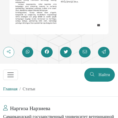
Найти
Главная
Статьи
Наргиза Нарзиева
Самаркандский государственный университет ветеринарной