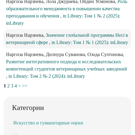
Наргиза Нарзиева, Лола Джураева, Ойдин Усмонова,
Роль
образовательного менеджмента в повышении качества
преподавания и обучения
,
in Library: Том 1 № 2 (2025):
inLibrary
Наргиза Нарзиева,
Значение глобальной программы Heci в
ветеринарной сфере
,
in Library: Том 1 № 1 (2025): inLibrary
Наргиза Нарзиева, Дилнура Суванова, Озода Султонова,
Развитие интегративного подхода и исследовательских
компетенций студентов ветеринарных учебных заведений
,
in Library: Том 2 № 2 (2024): inLibrary
1
2
3
4
>
>>
Категории
Искусство и гуманитарные науки