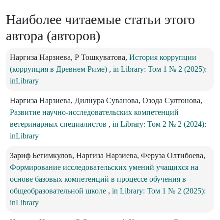
Наиболее читаемые статьи этого
автора (авторов)
Наргиза Нарзиева, Р Тошкуватова,
История коррупции
(коррупция в Древнем Риме)
,
in Library: Том 1 № 2 (2025):
inLibrary
Наргиза Нарзиева, Дилнура Суванова, Озода Султонова,
Развитие научно-исследовательских компетенций
ветеринарных специалистов
,
in Library: Том 2 № 2 (2024):
inLibrary
Зариф Бегимкулов, Наргиза Нарзиева, Феруза Олтибоева,
Формирование исследовательских умений учащихся на
основе базовых компетенций в процессе обучения в
общеобразовательной школе
,
in Library: Том 1 № 2 (2025):
inLibrary