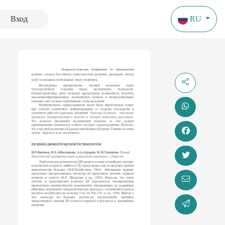
Вход
RU