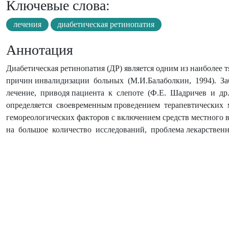
Ключевые слова:
лечения
диабетическая ретинопатия
Аннотация
Диабетическая ретинопатия (ДР) является одним из наиболее 
причин инвалидизации больных (М.И.Балаболкин, 1994). За
лечение, приводя пациента к слепоте (Ф.Е. Шадричев и др
определяется своевременным проведением терапевтических
гемореологических факторов с включением средств местного возд
на большое количество исследований, проблема лекарственно