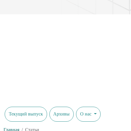
Текущий выпуск
Архивы
О нас
Главная
Статьи