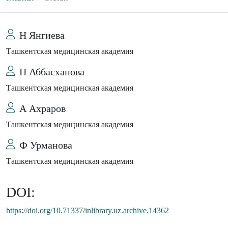
Н Янгиева
Ташкентская медицинская академия
Н Аббасханова
Ташкентская медицинская академия
А Ахраров
Ташкентская медицинская академия
Ф Урманова
Ташкентская медицинская академия
DOI:
https://doi.org/10.71337/inlibrary.uz.archive.14362