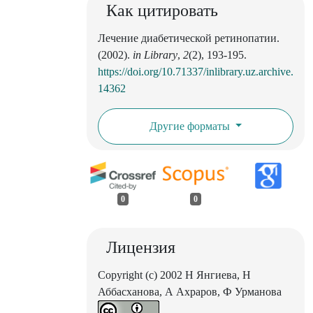
Как цитировать
Лечение диабетической ретинопатии.
(2002).
in Library
,
2
(2), 193-195.
https://doi.org/10.71337/inlibrary.uz.archive.
14362
Другие форматы
0
0
Лицензия
Copyright (c) 2002 Н Янгиева, Н
Аббасханова, А Ахраров, Ф Урманова