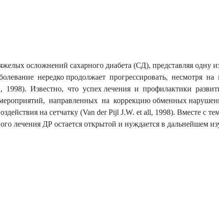
тяжелых осложнений сахарного диабета (СД), представляя одну 
болевание нередко продолжает прогрессировать, несмотря на
., 1998). Известно, что успех лечения и профилактики разви
 мероприятий, направленных на коррекцию обменных нарушен
ействия на сетчатку (Van der Pijl J.W. et all, 1998). Вместе с т
го лечения ДР остается открытой и нуждается в дальнейшем из