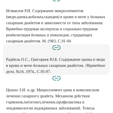
Исмаилов Р.И. Содержание микроэлементов
(меди,цинка,кобальта,скандия) в крови и моче у больных
сахарным диабетом в зависимости от типа заболевания.
Врачебно-трудовая экспертиза и социально-трудовая
реабилитация больных и инвалидов, страдающих
сахарным диабетом. М.:1983, С.91-94
Радбиль О.С., Григорьев Ю.Б. Содержание цинка и меди
в крови и моче больных сахарным диабетом. //Врачебное
дело, №16, 1974., С.95-97.
Цюхно З.И. и др. Микроэлемент цинк в комплексном
лечении сахарного диабета. Механизм действия
гормонов,патогенез,лечение,профилактика и
эпидемиология эндокринных заболеваний. Тезисы