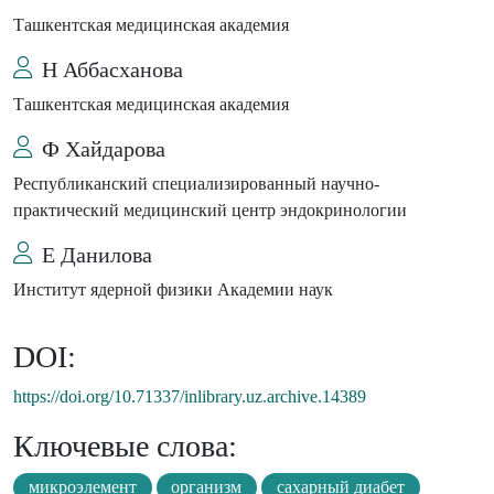
Ташкентская медицинская академия
Н Аббасханова
Ташкентская медицинская академия
Ф Хайдарова
Республиканский специализированный научно-
практический медицинский центр эндокринологии
Е Данилова
Институт ядерной физики Академии наук
DOI:
https://doi.org/10.71337/inlibrary.uz.archive.14389
Ключевые слова:
микроэлемент
организм
сахарный диабет