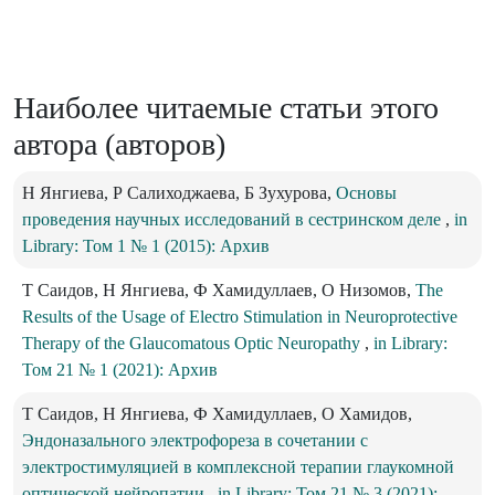
Наиболее читаемые статьи этого
автора (авторов)
Н Янгиева, Р Салиходжаева, Б Зухурова,
Основы
проведения научных исследований в сестринском деле
,
in
Library: Том 1 № 1 (2015): Архив
Т Саидов, Н Янгиева, Ф Хамидуллаев, О Низомов,
The
Results of the Usage of Electro Stimulation in Neuroprotective
Therapy of the Glaucomatous Optic Neuropathy
,
in Library:
Том 21 № 1 (2021): Архив
Т Саидов, Н Янгиева, Ф Хамидуллаев, О Хамидов,
Эндоназального электрофореза в сочетании с
электростимуляцией в комплексной терапии глаукомной
оптической нейропатии
,
in Library: Том 21 № 3 (2021):