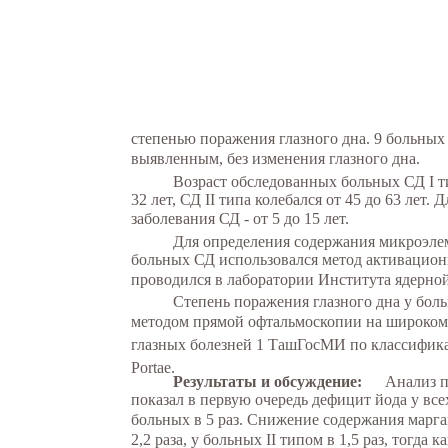
степенью поражения глазного дна. 9 больных 
выявленным, без изменения глазного дна.
Возраст обследованных больных СД I ти
32 лет, СД II типа колебался от 45 до 63 лет. 
заболевания СД - от 5 до 15 лет.
Для определения содержания микроэле
больных СД использовался метод активацион
проводился в лаборатории Института ядерно
Степень поражения глазного дна у бол
методом прямой офтальмоскопии на широком 
глазных болезней 1 ТашГосМИ по классифика
Portae.
Результаты и обсуждение:
Анализ п
показал в первую очередь дефицит йода у вс
больных в 5 раз. Снижение содержания марга
2,2 раза, у больных II типом в 1,5 раз, тогда 