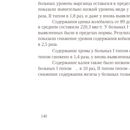
больных уровень марганца оставался в преде
показали значительно низкий уровень меди у
раза, II типом в 1,8 раз, и даже у вновь выявл
Содержания цинка колебались от 89 до
в среднем составили 220,3 мкг/г. У больных I
выявленных были в пределах нормы. Результ
показали снижение уровня содержания кобаль
в 2,5 раза.
Содержание хрома у больных I типом сн
типом снижено в 1,4 раза, у вновь выявленных 
Содержание калия также было низким в
больных I типом
в 10 раз, II типом типом 
-
снижение содержания железа у больных тольк
140