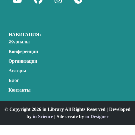
НАВИГАЦИЯ:
Журналы
Конференции
Организации
Авторы
Блог
Контакты
© Copyright 2026 in Library All Rights Reserved | Developed
by
in Science
| Site create by
in Designer