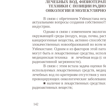
ЛЕЧЕБНЫХ ВОД, ФИЗИОТЕРА
ТЕХНИКИ С ПОЗИЦИИ РАДИО
ОНКОЛОГИИ И МОЛЕКУЛЯРНО
В связи с обретением Узбекистана не
актуальными вопросы создания собственно!
индустрии.
Однако в связи с изменением экологи
окружающей среды (воздух, вода, почва, рас
канцерогенные вещества, активно способств
злокачественных новообразований во всем ми
Узбекистане. Одним и из факторов этой пат
могут быть и лекарственные средства, испо
медицинская техника
и
лечебная вода (с 
радиоактивной загрязнности).
В связи с этим встала задача оценки 
используемых лекарственных средств, меди
лечебных вод по критериям отсутствия у них
провоцирующих онкологические заболевани
■
наличие в лекарственных средствах
радиоактивных веществ;
142