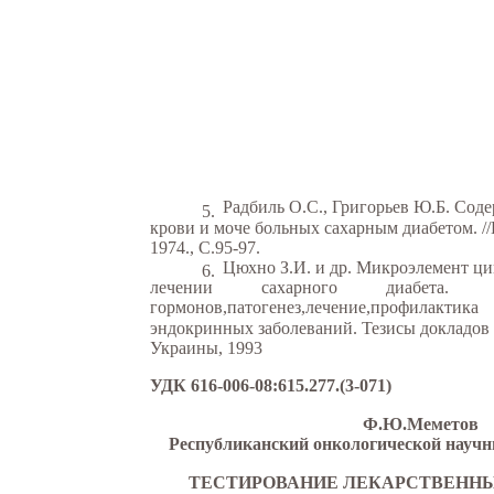
Радбиль О.С., Григорьев Ю.Б. Сод
5.
крови и моче больных сахарным диабетом. //
1974., С.95-97.
Цюхно З.И. и др. Микроэлемент ци
6.
лечении
сахарного
диабета.
гормонов,патогенез,лечение,профилактика
эндокринных заболеваний. Тезисы докладов 
Украины, 1993
УДК 616-006-08:615.277.(3-071)
Ф.Ю.Меметов
Республиканский онкологической науч
ТЕСТИРОВАНИЕ ЛЕКАРСТВЕННЫ