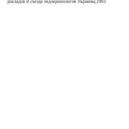
докладов II съезда эндокринологов Украины,1993