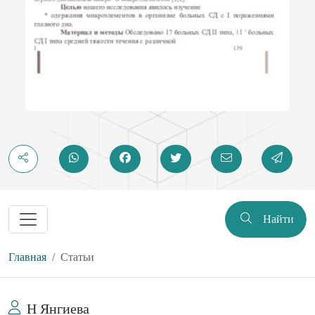
Найти
Главная
Статьи
Н Янгиева