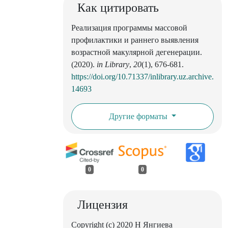
Как цитировать
Реализация программы массовой
профилактики и раннего выявления
возрастной макулярной дегенерации.
(2020).
in Library
,
20
(1), 676-681.
https://doi.org/10.71337/inlibrary.uz.archive.
14693
Другие форматы
0
0
Лицензия
Copyright (c) 2020 Н Янгиева