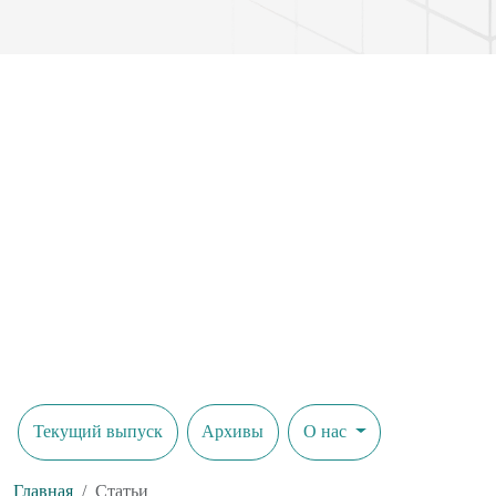
Текущий выпуск
Архивы
О нас
Главная
Статьи