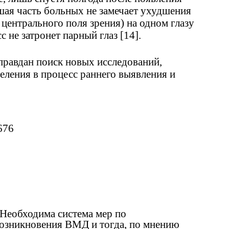
ая часть больных не замечает ухудшения
центрального поля зрения) на одном глазу
с не затронет парный глаз [14].
оправдан поиск новых исследований,
еления в процесс раннего выявления и
676
Необходима система мер по
озникновения ВМД и тогда, по мнению