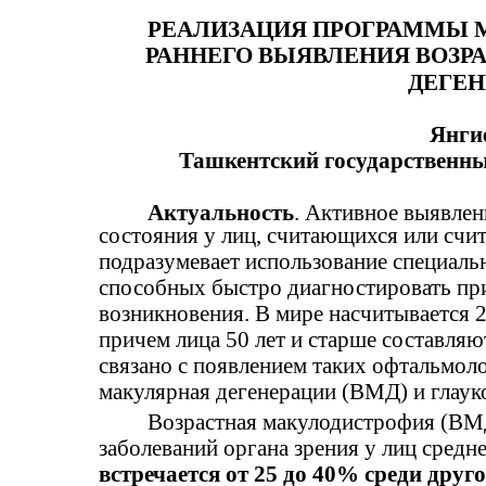
РЕАЛИЗАЦИЯ ПРОГРАММЫ 
РАННЕГО ВЫЯВЛЕНИЯ ВОЗР
ДЕГЕН
Янгие
Ташкентский государственны
Актуальность
. Активное выявлен
состояния у лиц, считающихся или счи
подразумевает использование специаль
способных быстро диагностировать при
возникновения. В мире насчитывается 2
причем лица 50 лет и старше составляю
связано с появлением таких офтальмоло
макулярная дегенерации (ВМД) и глаук
Возрастная макулодистрофия (ВМ
заболеваний органа зрения у лиц средне
встречается от 25 до 40% среди друг