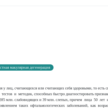
астная макулярная дегенерация
 у лиц, считающихся или считающих себя здоровыми, то есть 
тестов и методик, способных быстро диагностировать признак
 285 млн. слабовидящих и 39 млн. слепых, причем лица 50 лет
оявлением таких офтальмологических заболеваний, как возра