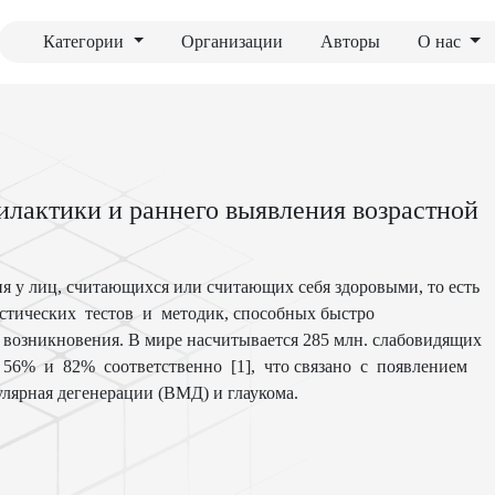
Категории
Организации
Авторы
О нас
лактики и раннего выявления возрастной
 у лиц, считающихся или считающих себя здоровыми, то есть
стических тестов и методик, способных быстро
 возникновения. В мире насчитывается 285 млн. слабовидящих
 56% и 82% соответственно [1], что связано с появлением
лярная дегенерации (ВМД) и глаукома.