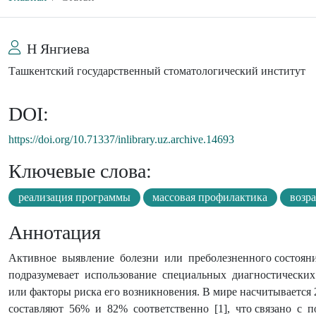
Н Янгиева
Ташкентский государственный стоматологический институт
DOI:
https://doi.org/10.71337/inlibrary.uz.archive.14693
Ключевые слова:
реализация программы
массовая профилактика
возр
Аннотация
Активное выявление болезни или преболезненного состояния
подразумевает использование специальных диагностических 
или факторы риска его возникновения. В мире насчитывается
составляют 56% и 82% соответственно [1], что связано с п