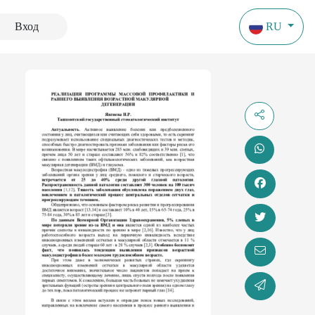
Вход
RU