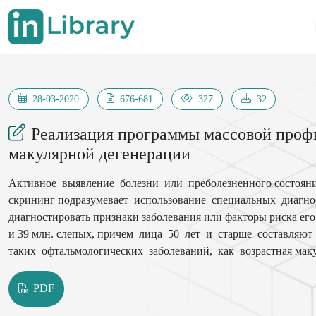
28-03-2020
676-681
327
32
Реализация программы массовой профи
макулярной дегенерации
Активное выявление болезни или преболезненного состояния
скрининг подразумевает использование специальных диагно
диагностировать признаки заболевания или факторы риска его
и 39 млн. слепых, причем лица 50 лет и старше составляют
таких офтальмологических заболеваний, как возрастная маку
PDF