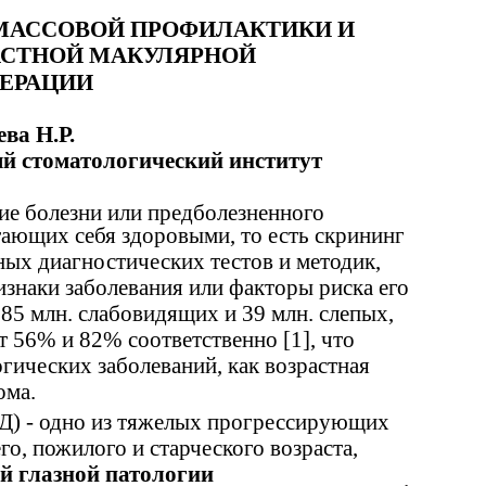
МАССОВОЙ ПРОФИЛАКТИКИ И
АСТНОЙ МАКУЛЯРНОЙ
ЕРАЦИИ
ва Н.Р.
й стоматологический институт
ие болезни или предболезненного
тающих себя здоровыми, то есть скрининг
ных диагностических тестов и методик,
знаки заболевания или факторы риска его
85 млн. слабовидящих и 39 млн. слепых,
т 56% и 82% соответственно [1], что
гических заболеваний, как возрастная
ома.
Д) - одно из тяжелых прогрессирующих
го, пожилого и старческого возраста,
ой глазной патологии
.