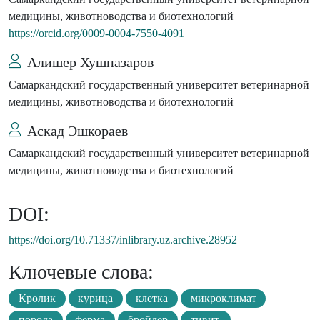
медицины, животноводства и биотехнологий
https://orcid.org/0009-0004-7550-4091
Алишер Хушназаров
Самаркандский государственный университет ветеринарной
медицины, животноводства и биотехнологий
Аскад Эшкораев
Самаркандский государственный университет ветеринарной
медицины, животноводства и биотехнологий
DOI:
https://doi.org/10.71337/inlibrary.uz.archive.28952
Ключевые слова:
Кролик
курица
клетка
микроклимат
порода
ферма
бройлер
тивит.