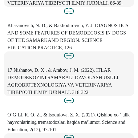
VETERINARIYA TIBBIYOTI ILMIY JURNALI, 86-89.
Khasanovich, N. D., & Bakhodirovich, Y. J. DIAGNOSTICS
AND SOME FEATURES OF DEMODECOSIS IN DOGS
OF THE SAMARKAND REGION. SCIENCE
EDUCATION PRACTICE, 126.
17 Nishanov, D. X., & Arabov, J. M. (2022). ITLAR
DEMODEKOZINI SAMARALI DAVOLASH USULI.
AGROBIOTEXNOLOGIYA VA VETERINARIYA
TIBBIYOTI ILMIY JURNALI, 318-322.
O‘G‘Li, R. Q. Z., & Isoqulova, Z. X. (2021). Qishloq xo ‘jalik
hayvonlarining trematodozlari haqida ma’lumot. Science and
Education, 2(12), 97-101.