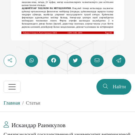
Найти
Главная
Статьи
Искандар Раимкулов
Самаркандский государственный университет ветеринарной