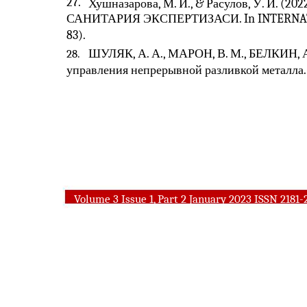
27.
Хушназарова, М. И., & Расулов, У. И
САНИТАРИЯ ЭКСПЕРТИЗАСИ. In INTERNATIONA
83).
ШУЛЯК, А. А., МАРОН, В. М., БЕЛКИН, А.
28.
управления непрерывной разливкой металла.
Volume 3 Issue 1, Part 2 January 2023 ISSN 2181