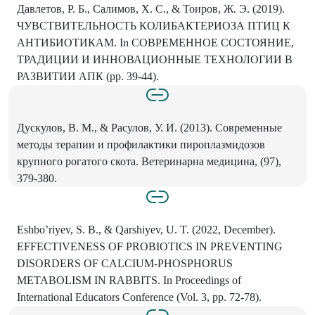
Давлетов, Р. Б., Салимов, Х. С., & Тоиров, Ж. Э. (2019).
ЧУВСТВИТЕЛЬНОСТЬ КОЛИБАКТЕРИОЗА ПТИЦ К
АНТИБИОТИКАМ. In СОВРЕМЕННОЕ СОСТОЯНИЕ,
ТРАДИЦИИ И ИННОВАЦИОННЫЕ ТЕХНОЛОГИИ В
РАЗВИТИИ АПК (pp. 39-44).
Дускулов, В. М., & Расулов, У. И. (2013). Cовременные
методы терапии и профилактики пироплазмидозов
крупного рогатого скота. Ветеринарна медицина, (97),
379-380.
Eshbo’riyev, S. B., & Qarshiyev, U. T. (2022, December).
EFFECTIVENESS OF PROBIOTICS IN PREVENTING
DISORDERS OF CALCIUM-PHOSPHORUS
METABOLISM IN RABBITS. In Proceedings of
International Educators Conference (Vol. 3, pp. 72-78).