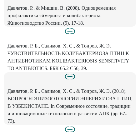
Давлатов, Р., & Мишин, В. (2008). Одновременная
профилактика эймериоза и колибактериоза.
Животноводство России, (5), 17-18.
Давлатов, Р. Б., Салимов, Х. С., & Тоиров, Ж. Э.
ЧУВСТВИТЕЛЬНОСТЬ КОЛИБАКТЕРИОЗА ПТИЦ К
АНТИБИОТИКАМ KOLIBAKTERIOSIS SENSITIVITY
TO ANTIBIOTICS. ББК 65.2 С56, 39.
Давлатов, Р. Б., Салимов, Х. С., & Тоиров, Ж. Э. (2018).
ВОПРОСЫ ЭПИЗООТОЛОГИИ ЭШЕРИХИОЗА ПТИЦ
В УЗБЕКИСТАНЕ. In Современное состояние, традиции
и инновационные технологии в развитии АПК (pp. 67-
73).