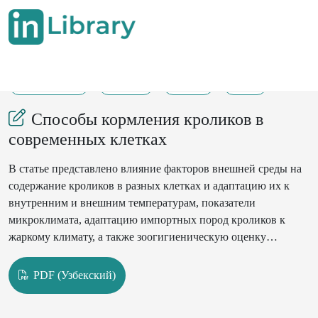
24-01-2023
52-57
369
39
Способы кормления кроликов в
современных клетках
В статье представлено влияние факторов внешней среды на
содержание кроликов в разных клетках и адаптацию их к
внутренним и внешним температурам, показатели
микроклимата, адаптацию импортных пород кроликов к
жаркому климату, а также зоогигиеническую оценку
различных типов клеток.
PDF (Узбекский)