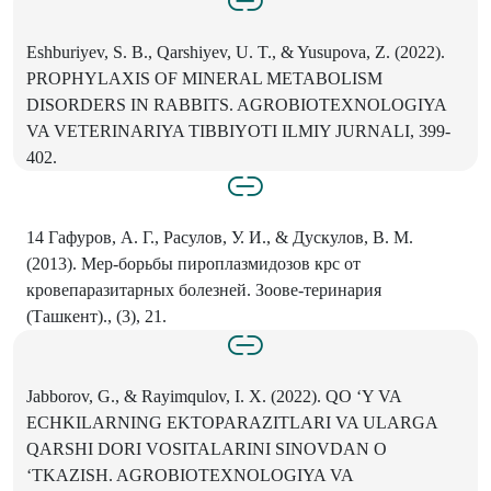
Eshburiyev, S. B., Qarshiyev, U. T., & Yusupova, Z. (2022).
PROPHYLAXIS OF MINERAL METABOLISM
DISORDERS IN RABBITS. AGROBIOTEXNOLOGIYA
VA VETERINARIYA TIBBIYOTI ILMIY JURNALI, 399-
402.
14 Гафуров, А. Г., Расулов, У. И., & Дускулов, В. М.
(2013). Мер-борьбы пироплазмидозов крс от
кровепаразитарных болезней. Зоове-теринария
(Ташкент)., (3), 21.
Jabborov, G., & Rayimqulov, I. X. (2022). QO ‘Y VA
ECHKILARNING EKTOPARAZITLARI VA ULARGA
QARSHI DORI VOSITALARINI SINOVDAN O
‘TKAZISH. AGROBIOTEXNOLOGIYA VA