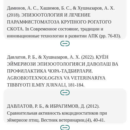
Даминов, А. С., Хашимов, Б. С., & Хушназаров, А. Х.
(2018). ЭПИЗООТОЛОГИЯ И ЛЕЧЕНИЕ
ПАРАМФИСТОМАТОЗА КРУПНОГО РОГАТОГО
СКОТА. In Современное состояние, традиции и
инновационные технологии в развитии АПК (pp. 76-83).
Давлатов, Р. Б., & Хушназаров, А. Х. (2022). ҚУЁН
ЭЙМЕРИОЗИ ЭПИЗООТОЛОГИЯСИ ДАВОЛАШ ВА
ПРОФИЛАКТИКА ЧОРА-ТАДБИРЛАРИ.
AGROBIOTEXNOLOGIYA VA VETERINARIYA
TIBBIYOTI ILMIY JURNALI, 181-184.
ДАВЛАТОВ, Р. Б., & ИБРАГИМОВ, Д. (2012).
Сравнительная активность кокцидиостатиков при
эймериозе птиц. Вестник ветеринарии,(4), 40-41.