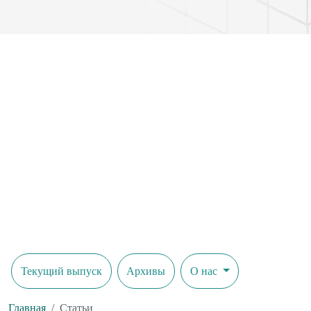
Текущий выпуск
Архивы
О нас
Главная
Статьи