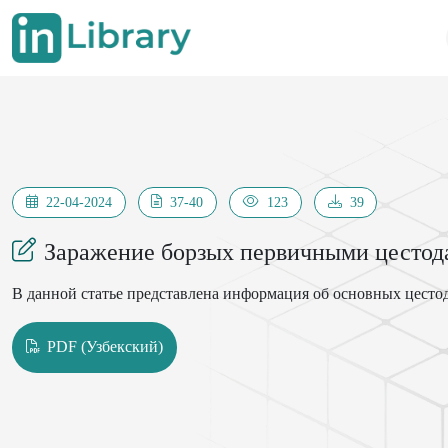
22-04-2024
37-40
123
39
Заражение борзых первичными цестод
В данной статье представлена ​​информация об основных цест
PDF (Узбекский)