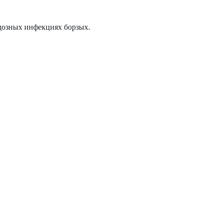
одозных инфекциях борзых.