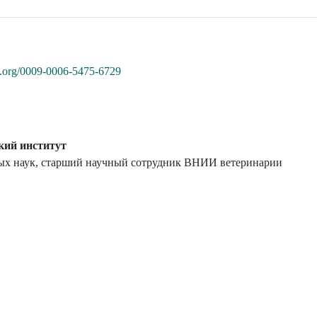
id.org/0009-0006-5475-6729
кий институт
ных наук, старший научный сотрудник ВНИИ ветеринарии