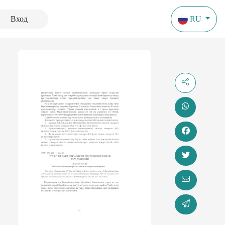
Вход
RU