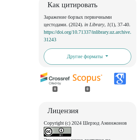
Как цитировать
Заражение борзых первичными
цестодами. (2024).
in Library
,
1
(1), 37-40.
https://doi.org/10.71337/inlibrary.uz.archive.
31243
Другие форматы
0
0
Лицензия
Copyright (c) 2024 Шерзод Аминжонов