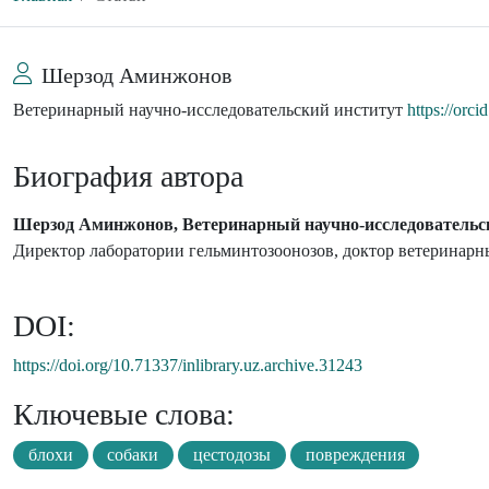
Шерзод Аминжонов
Ветеринарный научно-исследовательский институт
https://orc
Биография автора
Шерзод Аминжонов, Ветеринарный научно-исследовательс
Директор лаборатории гельминтозоонозов, доктор ветеринар
DOI:
https://doi.org/10.71337/inlibrary.uz.archive.31243
Ключевые слова:
блохи
собаки
цестодозы
повреждения