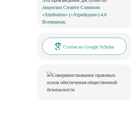
Это произведение доступно по
лицензии Creative Commons
«Attribution» («Атрибуция») 4.0
Всемирная
.
Статья на Google Scholar