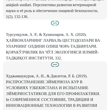
aniqlash usullari. Перспективы развития ветеринарной
науки и её роль в обеспечении пищевой безопасности,
1(2), 132-136.
Турсунқулов, А. Р., & Хушназаров, А. Х. (2020).
ҲАЙВОНЛАРНИНГ ЛАРВАЛЬ ЦЕСТОДОЗЛАРИ ВА
УЛАРНИНГ ОЛДИНИ ОЛИШ ЧОРА-ТАДБИРЛАРИ.
ҚОРАКЎЛЧИЛИК ВА ЧЎЛ ЭКОЛОГИЯСИ ИЛМИЙ-
ТАДҚИҚОТ ИНСТИТУТИ, 332.
Худжамшукуров, А. Н., & Давлетов, Р. Б. (2019).
РАСПРОСТРАНЕНИЕ ЭЙМЕРИОЗА КУР В
УСЛОВИЯХ УЗБЕКИСТАНА И ИСПЫТАНИЕ
ЭЙМЕРИОСТАТИКОВ ДЛЯ ЕГО ПРОФИЛАКТИКИ.
In СОВРЕМЕННОЕ СОСТОЯНИЕ, ТРАДИЦИИ И
ИННОВАЦИОННЫЕ ТЕХНОЛОГИИ В РАЗВИТИИ