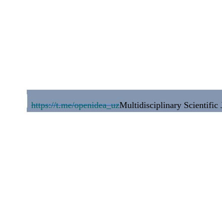
https://t.me/openidea_uz
Multidisciplinary Scientific