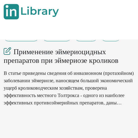
21-03-2023
138-143
320
35
Применение эймериоцидных
препаратов при эймериозе кроликов
В статье приведены сведения об инвазионном (протазойном)
заболевании эймериозе, наносящем большой экономический
ущерб кролиководческим хозяйствам, проверена
эффективность местного Толтрокса - одного из наиболее
эффективных противоэймерийных препаратов, даны
рекомендации по применению. данный.