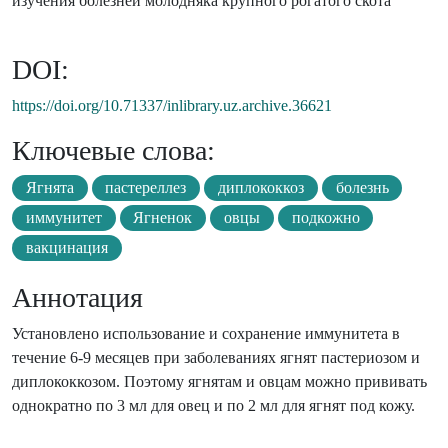
изучения болезней молодняка крупного рогатого скота
DOI:
https://doi.org/10.71337/inlibrary.uz.archive.36621
Ключевые слова:
Ягнята
пастереллез
диплококкоз
болезнь
иммунитет
Ягненок
овцы
подкожно
вакцинация
Аннотация
Установлено использование и сохранение иммунитета в
течение 6-9 месяцев при заболеваниях ягнят пастериозом и
диплококкозом. Поэтому ягнятам и овцам можно прививать
однократно по 3 мл для овец и по 2 мл для ягнят под кожу.