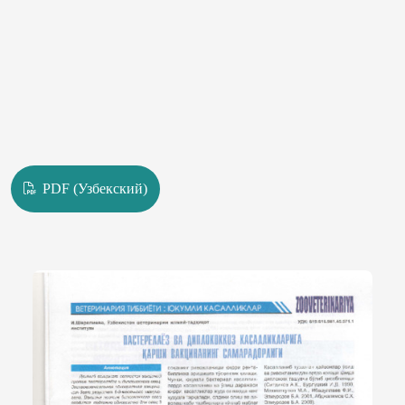
PDF (Узбекский)