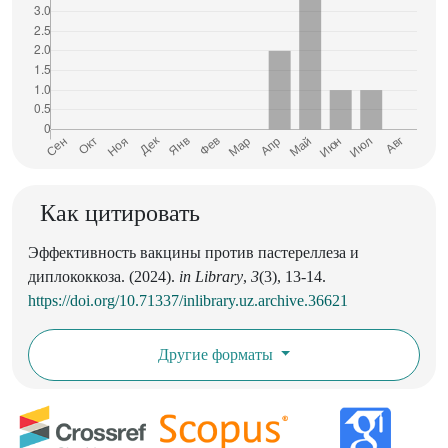
Как цитировать
Эффективность вакцины против пастереллеза и
диплококкоза. (2024).
in Library
,
3
(3), 13-14.
https://doi.org/10.71337/inlibrary.uz.archive.36621
Другие форматы