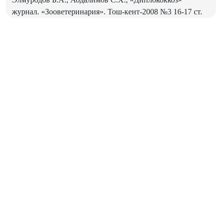
журнал. «Зооветеринария». Тош-кент-2008 №3 16-17 ст.