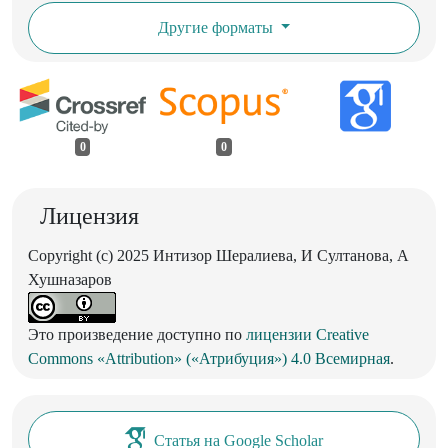
Другие форматы
0
0
Лицензия
Copyright (c) 2025 Интизор Шералиева, И Султанова, А
Хушназаров
Это произведение доступно по
лицензии Creative
Commons «Attribution» («Атрибуция») 4.0 Всемирная
.
Статья на Google Scholar