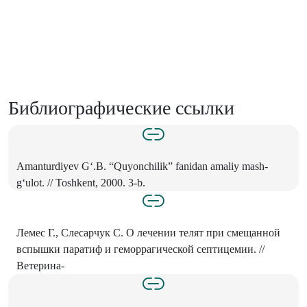
Библиографические ссылки
Amanturdiyev G‘.B. “Quyonchilik” fanidan amaliy mash-
g‘ulot. // Toshkent, 2000. 3-b.
Лемес Г., Слесарчук С. О лечении телят при смещанной
вспышки паратиф и геморрагической септицемии. //
Ветерина-