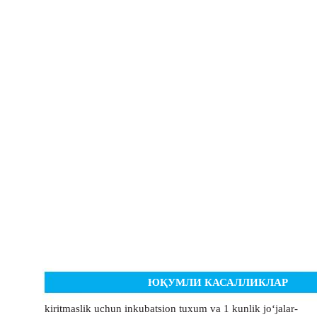
ЮҚУМЛИ КАСАЛЛИКЛАР
kiritmaslik uchun inkubatsion tuxum va 1 kunlik jo‘jalar-