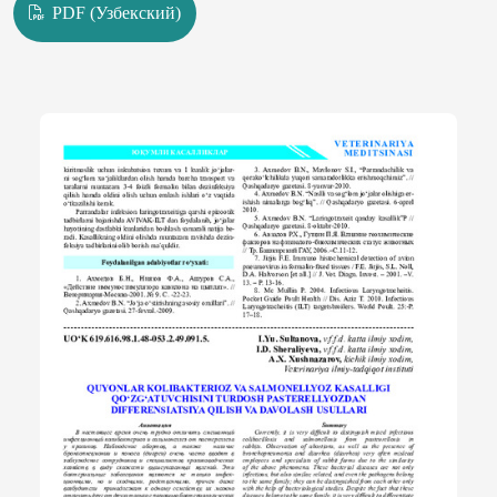
PDF (Узбекский)