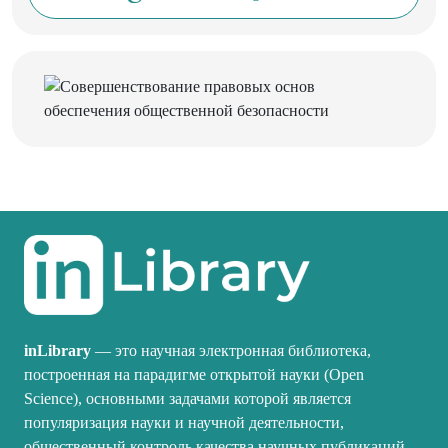
inLibrary
— это научная электронная библиотека,
построенная на парадигме открытой науки (Open
Science), основными задачами которой является
популяризация науки и научной деятельности,
общественный контроль качества научных публикаций,