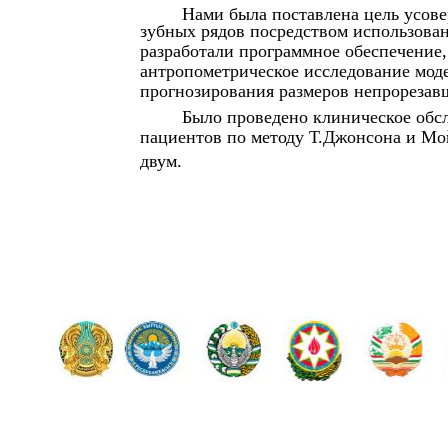
Нами была поставлена цель усов
зубных рядов посредством использова
разработали программное обеспечение
антропометрическое исследование мод
прогнозирования размеров непрорезав
Было проведено клиническое обс
пациентов по методу Т.Джонсона и Мой
двум.