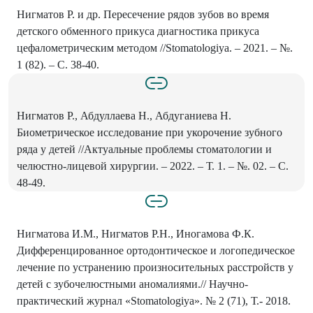
Нигматов Р. и др. Пересечение рядов зубов во время
детского обменного прикуса диагностика прикуса
цефалометрическим методом //Stomatologiya. – 2021. – №.
1 (82). – С. 38-40.
Нигматов Р., Абдуллаева Н., Абдуганиева Н.
Биометрическое исследование при укорочение зубного
ряда у детей //Актуальные проблемы стоматологии и
челюстно-лицевой хирургии. – 2022. – Т. 1. – №. 02. – С.
48-49.
Нигматова И.М., Нигматов Р.Н., Иногамова Ф.К.
Дифференцированное ортодонтическое и логопедическое
лечение по устранению произносительных расстройств у
детей с зубочелюстными аномалиями.// Научно-
практический журнал «Stomatologiya». № 2 (71), Т.- 2018.