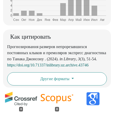
Как цитировать
Прогнозирования размеров непрорезавшихся
постоянных клыков и премоляров экспресс диагностика
по Танака Джонсону . (2024).
in Library
,
3
(3), 51-54.
https://doi.org/10.71337/inlibrary.uz.archive.43746
Другие форматы
0
0