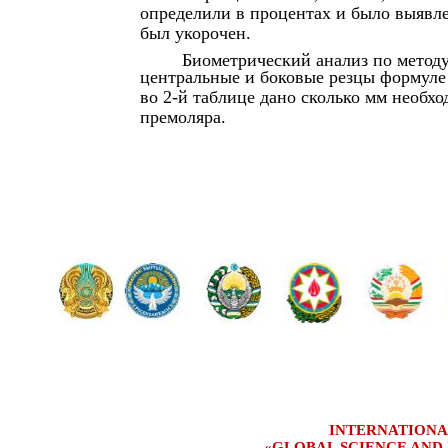
определили в процентах и было выявл
был укорочен.
Биометрический анализ по метод
центральные и боковые резцы формуле
во 2-й таблице дано сколько мм необх
премоляра.
INTERNATIONA
«GLOBAL SCIENCE AND 