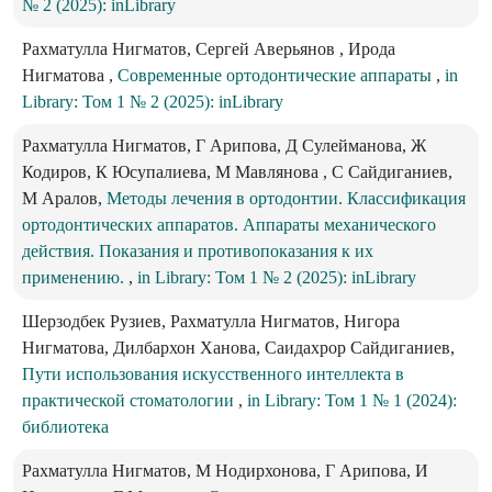
№ 2 (2025): inLibrary
Рахматулла Нигматов, Сергей Аверьянов , Ирода
Нигматова ,
Современные ортодонтические аппараты
,
in
Library: Том 1 № 2 (2025): inLibrary
Рахматулла Нигматов, Г Арипова, Д Сулейманова, Ж
Кодиров, К Юсупалиева, М Мавлянова , С Сайдиганиев,
М Аралов,
Методы лечения в ортодонтии. Классификация
ортодонтических аппаратов. Аппараты механического
действия. Показания и противопоказания к их
применению.
,
in Library: Том 1 № 2 (2025): inLibrary
Шерзодбек Рузиев, Рахматулла Нигматов, Нигора
Нигматова, Дилбархон Ханова, Саидахрор Сайдиганиев,
Пути использования искусственного интеллекта в
практической стоматологии
,
in Library: Том 1 № 1 (2024):
библиотека
Рахматулла Нигматов, М Нодирхонова, Г Арипова, И