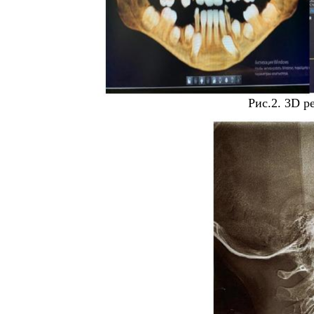
Рис.2. 3D р