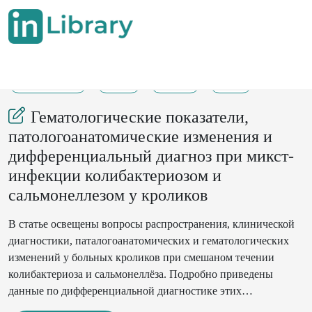
01-05-2024
6-7
271
22
Гематологические показатели,
патологоанатомические изменения и
дифференциальный диагноз при микст-
инфекции колибактериозом и
сальмонеллезом у кроликов
В статье освещены вопросы распространения, клинической
диагностики, паталогоанатомических и гематологических
изменений у больных кроликов при смешаном течении
колибактериоза и сальмонеллёза. Подробно приведены
данные по дифференциальной диагностике этих
заболеваний при смешанном течении болезней.