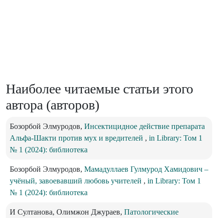
Наиболее читаемые статьи этого
автора (авторов)
Бозорбой Элмуродов,
Инсектицидное действие препарата
Альфа-Шакти против мух и вредителей
,
in Library: Том 1
№ 1 (2024): библиотека
Бозорбой Элмуродов,
Мамадуллаев Гулмурод Хамидович –
учёный, завоевавший любовь учителей
,
in Library: Том 1
№ 1 (2024): библиотека
И Султанова, Олимжон Джураев,
Патологические