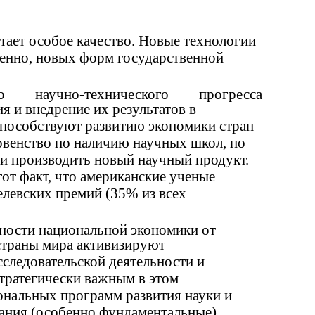
етает особое качество. Новые технологии
венно, новых форм государственной
о
научно-технического
прогресса
 и внедрение их результатов в
 способствуют развитию экономики стран
рвенство по наличию научных школ, по
 и производить новый научный продукт.
тот факт, что американские ученые
левских премий (35% из всех
ности национальной экономики от
страны мира активизируют
следовательской деятельности и
тратегически важным в этом
ональных программ развития науки и
вания (особенно фундаментальные)