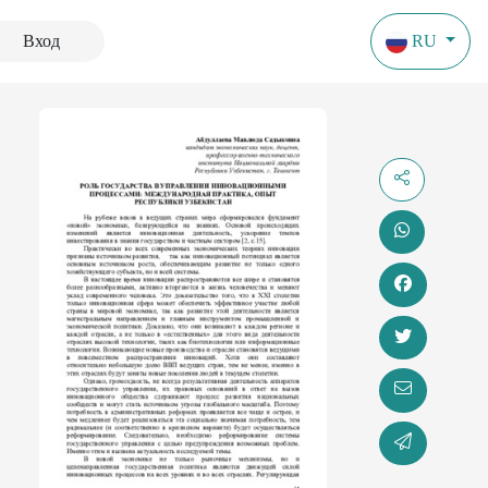
Вход
RU