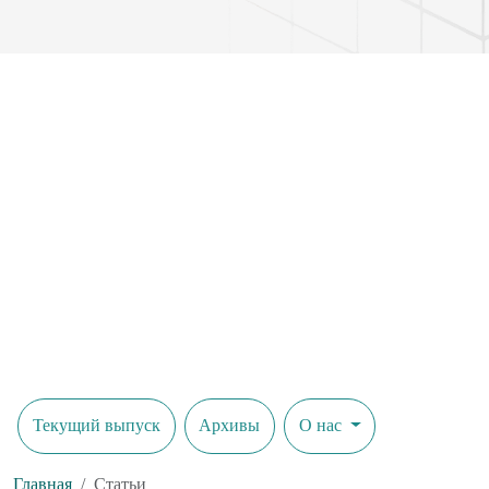
Текущий выпуск
Архивы
О нас
Главная
Статьи