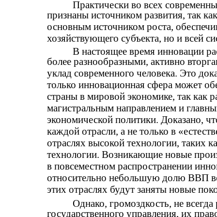
Практически во всех современн
признаны источником развития, так ка
основным источником роста, обеспечи
хозяйствующего субъекта, но и всей си
В настоящее время инновации ра
более разнообразными, активно вторга
уклад современного человека. Это дока
только инновационная сфера может об
страны в мировой экономике, так как р
магистральным направлением и главн
экономической политики. Доказано, чт
каждой отрасли, а не только в «естест
отраслях высокой технологии, таких 
технологии. Возникающие новые произ
в повсеместном распространении инно
относительно небольшую долю ВВП вед
этих отраслях будут заняты новые пок
Однако, громоздкость, не всегда
государственного управления, их прав