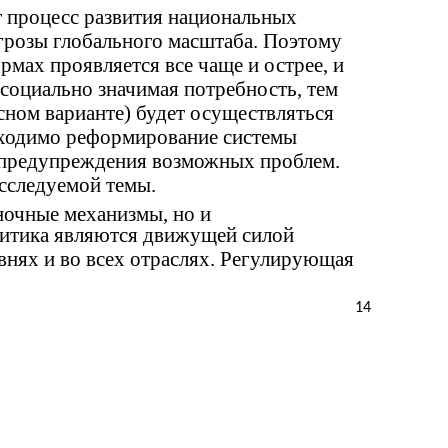
 процесс развития национальных
угрозы глобального масштаба. Поэтому
мах проявляется все чаще и острее, и
 социально значимая потребность, тем
исном варианте) будет осуществляться
бходимо реформирование системы
 предупреждения возможных проблем.
сследуемой темы.
ночные механизмы, но и
литика являются движущей силой
внях и во всех отраслях. Регулирующая
14