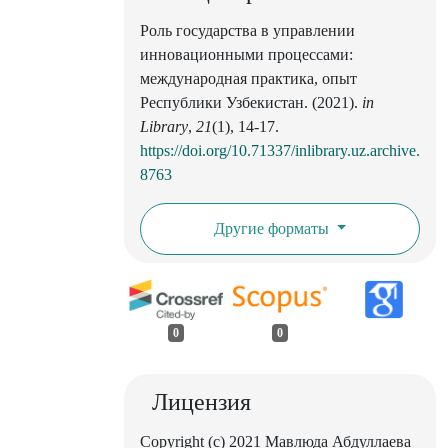
Роль государства в управлении
инновационными процессами:
международная практика, опыт
Республики Узбекистан. (2021).
in
Library
,
21
(1), 14-17.
https://doi.org/10.71337/inlibrary.uz.archive.
8763
Другие форматы
0
0
Лицензия
Copyright (c) 2021 Мавлюда Абдуллаева