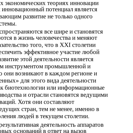
ых экономических теориях инновации
к инновационный потенциал является
вающим развитие не только одного
стемы.
спространяются все шире и становятся
ются в жизнь человечества и меняют
зательство того, что в XXI столетии
еспечить эффективное участие любой
азвитие этой деятельности является
ым инструментом промышленной и
о они возникают в каждом регионе и
венных» для этого вида деятельности
как биотехнологии или информационные
водства и отрасли становятся ведущими
ваций. Хотя они составляют
ущих стран, тем не менее, именно в
оления людей в текущем столетии.
 результативная деятельность аппаратов
овых оснований в ответ на вызов