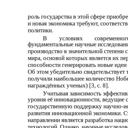
роль государства в этой сфере приобр
и новая экономика требуют, соответст
политики.
В
условиях
современног
фундаментальные научные исследования
производство в значительной степени
мира, основой которых является их пе
способности генерировать новые идеи
Об этом убедительно свидетельствует 
получили наибольшее количество Нобе
награждённых ученых) [3, с. 8].
Учитывая зависимость эффектив
уровня её инновационности, ведущие 
государственную поддержку научно-ис
развития инновационной экономики. С
направлении является разработка наци
технологий. Однако, научные исследо