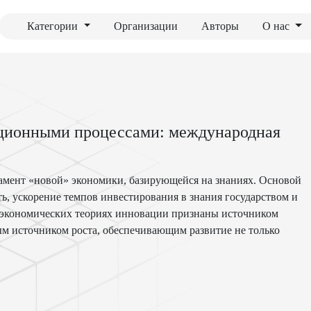
Категории
Организации
Авторы
О нас
ационными процессами: международная