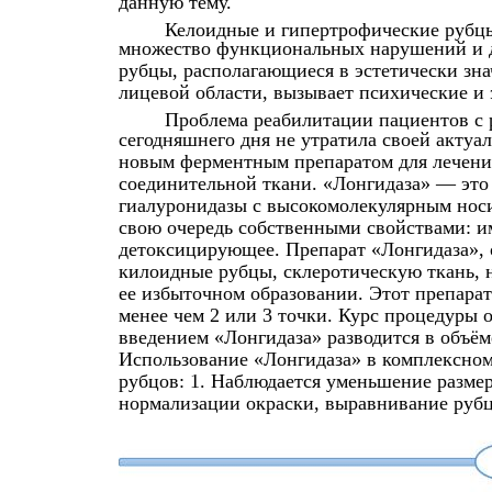
данную тему.
Келоидные и гипертрофические рубцы
множество функциональных нарушений и 
рубцы, располагающиеся в эстетически зна
лицевой области, вызывает психические и
Проблема реабилитации пациентов с
сегодняшнего дня не утратила своей актуал
новым ферментным препаратом для лечени
соединительной ткани. «Лонгидаза» — это
гиалуронидазы с высокомолекулярным нос
свою очередь собственными свойствами: 
детоксицирующее. Препарат «Лонгидаза», 
килоидные рубцы, склеротическую ткань, н
ее избыточном образовании. Этот препарат
менее чем 2 или 3 точки. Курс процедуры о
введением «Лонгидаза» разводится в объём
Использование «Лонгидаза» в комплексно
рубцов: 1. Наблюдается уменьшение размер
нормализации окраски, выравнивание рубц