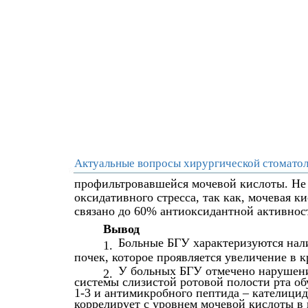
Актуальные вопросы хирургической стоматол
профильтровавшейся мочевой кислоты. Не
оксидативного стресса, так как, мочевая к
связано до 60% антиоксидантной активнос
Вывод
Больные БГУ характеризуются нал
1.
почек, которое проявляется увеличение в 
У больных БГУ отмечено нарушен
2.
системы слизистой ротовой полости рта о
1-3 и антимикробного пептида – кателицид
коррелирует с уровнем мочевой кислоты в 