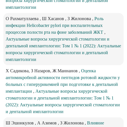
вопросы хирургической стоматологии и дентальной
имплантологии
О Рахматуллаева , Ш Хасанов , З Жилонова ,
Роль
инфекции Helicobacter pylori при воспалительных
процессов полости рта на фоне заболеваний ЖКТ
,
Актуальные вопросы хирургической стоматологии и
дентальной имплантологии: Том 1 № 1 (2022): Актуальные
вопросы хирургической стоматологии и дентальной
имплантологии
Х Садикова, З Назаров, Ж Маннанов ,
Оценка
антимикробной активности пептидов ротовой жидкости у
больных с гиперурикемией при подготовке к дентальной
имплантации
,
Актуальные вопросы хирургической
стоматологии и дентальной имплантологии: Том 1 № 1
(2022): Актуальные вопросы хирургической стоматологии
и дентальной имплантологии
Ш Эшонкулов , А Азимов , З Жилонова ,
Влияние