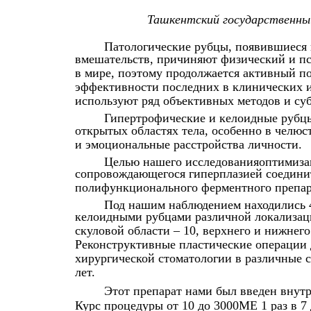
Ташкентский государственн
Патологические рубцы, появившиеся 
вмешательств, причиняют физический и п
в мире, поэтому продолжается активный п
эффективности последних в клинических и
используют ряд объективных методов и су
Гипертрофические и келоидные рубцы
открытых областях тела, особенно в челюс
и эмоциональные расстройства личности.
Целью нашего исследованияоптимизац
сопровождающегося гиперплазией соедини
полифункционального ферментного препара
Под нашим наблюдением находились 
келоидными рубцами различной локализаци
скуловой области – 10, верхнего и нижнего 
Реконструктивные пластические операции
хирургической стоматологии в различные с
лет.
Этот препарат нами был введен внутрь
Курс процедуры от 10 до 3000МЕ 1 раз в 7 