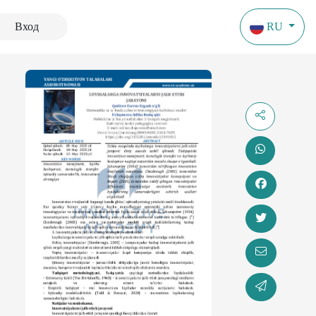
Вход
RU