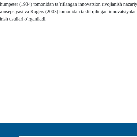
humpeter (1934) tomonidan ta’riflangan innovatsion rivojlanish nazariy
onsepsiyasi va Rogers (2003) tomonidan taklif qilingan innovatsiyalar 
ish usullari o‘rganiladi.