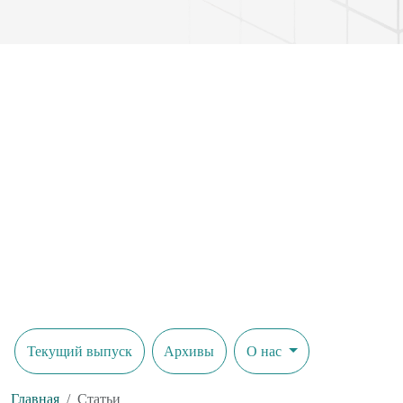
Текущий выпуск
Архивы
О нас
Главная
Статьи