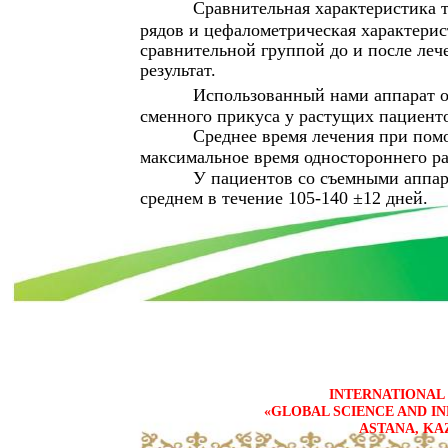
Сравнительная характеристика 
рядов и цефалометрическая характерис
сравнительной группой до и после леч
результат.
Использованный нами аппарат о
сменного прикуса у растущих пациент
Среднее время лечения при пом
максимальное время одностороннего р
У пациентов со съемными аппар
среднем в течение 105-140 ±12 дней.
INTERNATIONAL 
«GLOBAL SCIENCE AND IN
ASTANA, KA