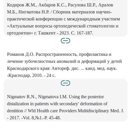
Кодиров Ж.М., Акбаров К.С., Расулова Ш.Р., Аралов
М.Б., Нигматова Н.Р. / Сборник материалов научно-
практической конференции с международным участием
«Актуальные вопросы ортопедической стоматологии и
ортодонтии» г. Ташкент - 2023. С. 167-187.
Романов Д.О. Распространенность, профилактика и
лечение зубочелюстных аномалий и деформаций у детей
Краснодарского края: Автореф. дис. ... канд. мед. наук.
-Краснодар, 2010. - 24 с.
Nigmatov R.N., Nigmatova I.M. Using the posterior
distalization in patients with secondary' deformation of
dentition // Wld Health care Providers Multidisciplinary Med. J.
- 2017. -Vol. 8,№1.-P. 45-48.