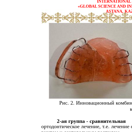
INTERNATIONAL 
«GLOBAL SCIENCE AND IN
ASTANA, KA
Рис. 2. Инновационный комби
2-ая группа - сравнительная
ортодонтическое лечение, т.е. лечени