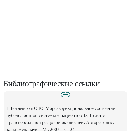
Библиографические ссылки
I. Богаевская О.Ю. Морфофункциональное состояние
зубочелюстной системы у пациентов 13-15 лет с
трансверсальной резцовой окклюзией: Авторсф. дис. ...
канд. мед. наук. - М., 2007. - С. 24.