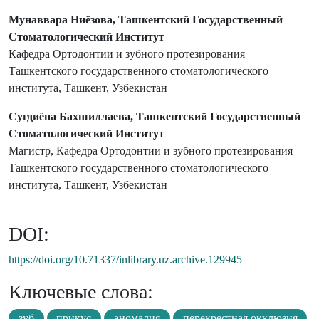
Мунаввара Ниёзова, Ташкентский Государственный
Стоматологический Институт
Кафедра Ортодонтии и зубного протезирования
Ташкентского государственного стоматологического
института, Ташкент, Узбекистан
Сугдиёна Бахшиллаева, Ташкентский Государственный
Стоматологический Институт
Магистр, Кафедра Ортодонтии и зубного протезирования
Ташкентского государственного стоматологического
института, Ташкент, Узбекистан
DOI:
https://doi.org/10.71337/inlibrary.uz.archive.129945
Ключевые слова:
зуб
прикус
аномалия
перекрестная окклюзия