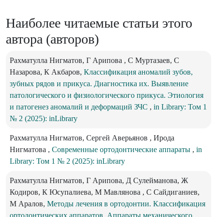
Наиболее читаемые статьи этого
автора (авторов)
Рахматулла Нигматов, Г Арипова , C Муртазаев, С
Назарова, К Акбаров,
Классификация аномалий зубов,
зубных рядов и прикуса. Диагностика их. Выявление
патологического и физиологического прикуса. Этиология
и патогенез аномалий и деформаций ЗЧС
,
in Library: Том 1
№ 2 (2025): inLibrary
Рахматулла Нигматов, Сергей Аверьянов , Ирода
Нигматова ,
Современные ортодонтические аппараты
,
in
Library: Том 1 № 2 (2025): inLibrary
Рахматулла Нигматов, Г Арипова, Д Сулейманова, Ж
Кодиров, К Юсупалиева, М Мавлянова , С Сайдиганиев,
М Аралов,
Методы лечения в ортодонтии. Классификация
ортодонтических аппаратов. Аппараты механического