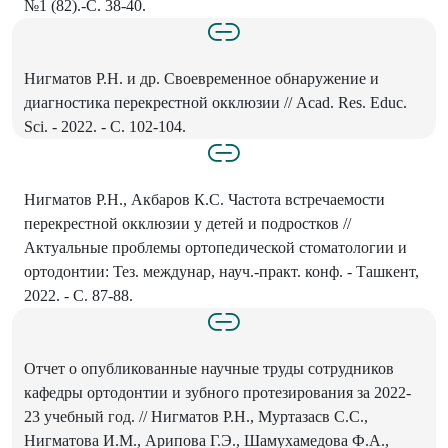
№1 (82).-С. 38-40.
Нигматов Р.Н. и др. Своевременное обнаружение и
диагностика перекрестной окклюзии // Acad. Res. Educ.
Sci. - 2022. - С. 102-104.
Нигматов Р.Н., Акбаров К.С. Частота встречаемости
перекрестной окклюзии у детей и подростков //
Актуальные проблемы ортопедической стоматологии и
ортодонтии: Тез. междунар, науч.-практ. конф. - Ташкент,
2022. - С. 87-88.
Отчет о опубликованные научные труды сотрудников
кафедры ортодонтии и зубного протезирования за 2022-
23 учебный год. // Нигматов Р.Н., Муртазасв С.С.,
Нигматова И.М., Арипова Г.Э., Шамухамедова Ф.А.,