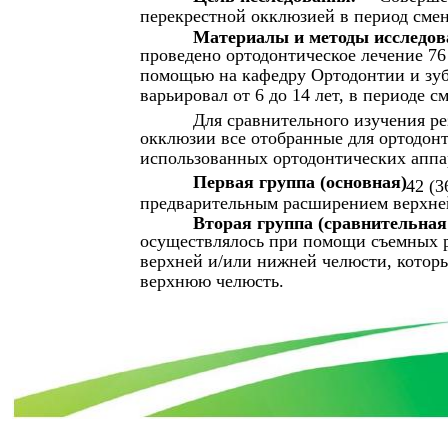
перекрестной окклюзией в период смен
Материалы и методы исследов
проведено ортодонтическое лечение 76
помощью на кафедру Ортодонтии и зуб
варьировал от 6 до 14 лет, в периоде с
Для сравнительного изучения ре
окклюзии все отобранные для ортодонт
использованных ортодонтических аппа
Первая группа (основная)
42 (3
предварительным расширением верхней
Вторая группа (сравнительная
осуществлялось при помощи съемных 
верхней и/или нижней челюсти, котор
верхнюю челюсть.