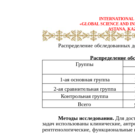
INTERNATIONAL 
«GLOBAL SCIENCE AND IN
ASTANA, KA
Распределение обследованных де
Распределение об
Группы
1-ая основная группа
2-ая сравнительная группа
Контрольная группа
Всего
Методы исследования.
Для дос
задач использованы клинические, антр
рентгенологические, функциональные 