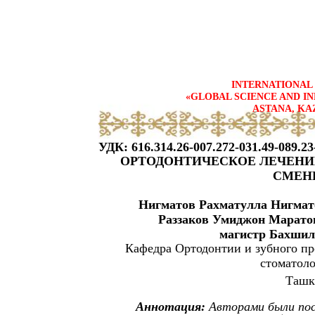
INTERNATIONAL 
«GLOBAL SCIENCE AND IN
ASTANA, KA
УДК: 616.314.26-007.272-031.49-089.23
ОРТОДОНТИЧЕСКОЕ ЛЕЧЕНИЕ
СМЕН
Нигматов Рахматулла Нигмат
Раззаков Умиджон Марато
магистр Бахшил
Кафедра Ортодонтии и зубного пр
стоматоло
Ташк
Аннотация:
Авторами были пос