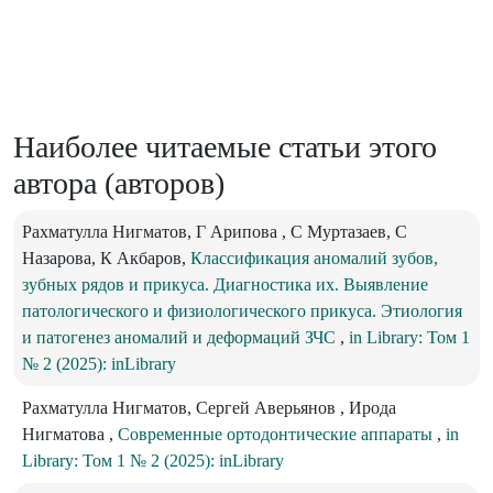
Наиболее читаемые статьи этого
автора (авторов)
Рахматулла Нигматов, Г Арипова , C Муртазаев, С
Назарова, К Акбаров,
Классификация аномалий зубов,
зубных рядов и прикуса. Диагностика их. Выявление
патологического и физиологического прикуса. Этиология
и патогенез аномалий и деформаций ЗЧС
,
in Library: Том 1
№ 2 (2025): inLibrary
Рахматулла Нигматов, Сергей Аверьянов , Ирода
Нигматова ,
Современные ортодонтические аппараты
,
in
Library: Том 1 № 2 (2025): inLibrary