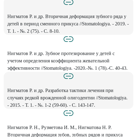
Нигматов Р. и др. Вторичная деформация зубного ряда у
детей в период сменного прикуса //Stomatologiya. - 2019. -
Т. 1. - №. 2 (75). - С. 8-10.
Нигматов Р. и др. Зубное протезирование у детей с
учетом определения коэффициента жевательной
эффективности //Stomatologiya. -2020.-№. 1 (78).-С. 40-43.
Нигматов Р. и др. Разработка тактики лечения при
случаях редкой врожденной олигодентии //Stomatologiya.
- 2015. - Т. 1. - №. 1-2 (59-60). - С. 143-147.
Нигматов Р. Н., Рузметова И. М., Нигматова Н. Р.
Вторичная деформация зубов, зубных рядов и прикуса