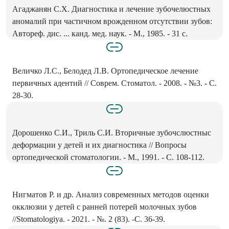
Агаджанян С.Х. Диагностика и лечение зубочелюстных
аномалий при частичном врожденном отсутствии зубов:
Автореф. дис. ... канд. мед. наук. - М., 1985. - 31 с.
Величко Л.С., Белодед Л.В. Ортопедическое лечение
первичных адентий // Соврем. Стоматол. - 2008. - №3. - С.
28-30.
Дорошенко С.И., Триль С.И. Вторичные зубочслюстныс
деформации у детей и их диагностика // Вопросы
ортопедической стоматологии. - М., 1991. - С. 108-112.
Нигматов Р. и др. Анализ современных методов оценки
окклюзии у детей с ранней потерей молочных зубов
//Stomatologiya. - 2021. - №. 2 (83). -С. 36-39.