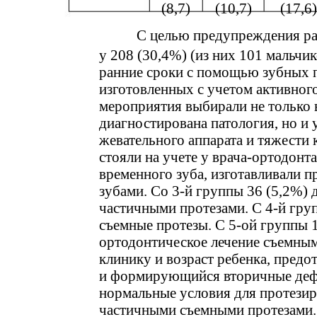
(8,7)
(10,7)
(17,6)
С целью предупреждения ра
у 208 (30,4%) (из них 101 мальчик
ранние сроки с помощью зубных п
изготовленных с учетом активного
мероприятия выбирали не только в
диагностирована патология, но и
жевательного аппарата и тяжести
стояли на учете у врача-ортодонта
временного зуба, изготавливали 
зубами. Со 3-й группы 36 (5,2%)
частичными протезами. С 4-й гру
съемные протезы. С 5-ой группы 
ортодонтическое лечение съемны
клинику и возраст ребенка, пред
и формирующийся вторичные дефо
нормальные условия для протезир
частичными съемными протезами.