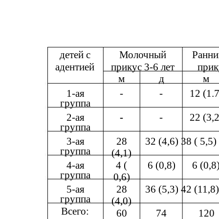
детей с
Молочный
Ранни
адентией
прикус 3-6 лет
прик
м
д
м
1-ая
-
-
12 (1.7
группа
2-ая
-
-
22 (3,2
группа
3-ая
28
32 (4,6) 38 ( 5,5)
группа
(4,1)
4-ая
4 (
6 (0,8)
6 (0,8
группа
0,6)
5-ая
28
36 (5,3) 42 (11,8)
группа
(4,0)
Всего:
60
74
120