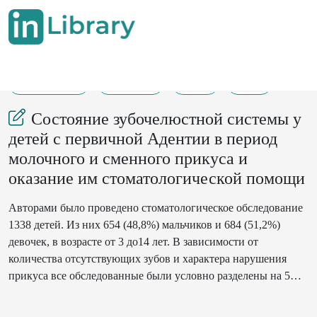
15-08-2025
187-190
93
11
Состояние зубочелюстной системы у
детей с первичной Адентии в период
молочного и сменного прикуса и
оказание им стоматологической помощи
Авторами было проведено стоматологическое обследование
1338 детей. Из них 654 (48,8%) мальчиков и 684 (51,2%)
девочек, в возрасте от 3 до14 лет. В зависимости от
количества отсутствующих зубов и характера нарушения
прикуса все обследованные были условно разделены на 5
групп. После проведенного обследования детей и оказания
им соответствующей стоматологической помощи у 30,4%