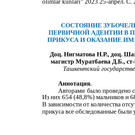
olimlаr kunlаri” 2023 25-апрел. С. 
СОСТОЯНИЕ ЗУБОЧЕЛ
ПЕРВИЧНОЙ АДЕНТИИ В 
ПРИКУСА И ОКАЗАНИЕ И
Доц. Нигматова Н.Р., доц. Ша
магистр Муратбаева Д.Б., ст
Ташкентский государств
Аннотация.
Авторами
было проведено с
Из них 654 (48,8%) мальчиков и 68
В зависимости от количества отс
прикуса все обследованные были у