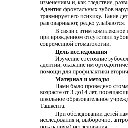
изменениям и, как следствие, ра
Адентия фронтальных зубов наруш
травмирует его психику. Такие де
разговаривают, редко улыбаются.
В связи с этим комплексное 
при врожденном отсутствии зубов
современной стоматологии.
Цель исследования
Изучение состояние зубочел
адентии, оказание им ортодонтич
помощи для профилактики вторич
Материал и методы
Нами было проведено стома
возрасте от 3 до14 лет, посещаю
школьное образовательное учрежд
Ташкента.
При обследовании детей на
исследования и, выборочно, антр
показаниям) исследования.