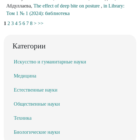
Абдуллаева,
The effect of deep bite on posture
,
in Library:
Том 1 № 1 (2024): библиотека
1
2
3
4
5
6
7
8
>
>>
Категории
Искусство и гуманитарные науки
Медицина
Естественные науки
Общественные науки
Техника
Биологические науки