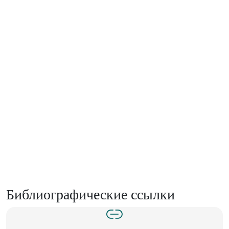
Библиографические ссылки