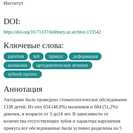
Институт
DOI:
https://doi.org/10.71337/inlibrary.uz.archive.133542
Ключевые слова:
адентия
зуб
прикус
деформация
аномалия
ортодонтическое лечение
зубной протез.
Аннотация
Авторами было проведено стоматологическое обследование
1338 детей. Из них 654 (48,8%) мальчиков и 684 (51,2%)
девочек, в возрасте от 3 до14 лет. В зависимости от
количества отсутствующих зубов и характера нарушения
прикуса все обследованные были условно разделены на 5