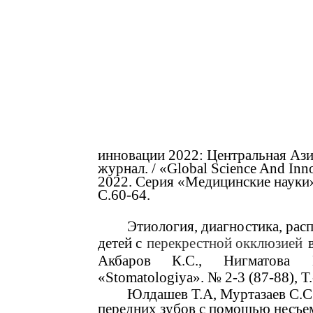
инновации 2022: Центральная Аз
журнал. / «Global Science And Inn
2022. Серия «Медицинские науки».
С.60-64.
Этиология, диагностика, рас
детей с
перекрестной окклюзией
Акбаров
К.С.,
Нигматова
«Stomatologiya». № 2-3 (87-88), Т.
Юлдашев Т.А, Муртазаев С.С
передних зубов с помощью несъем