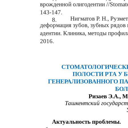
врожденной олигодентии //Stomatolo
143-147.
Нигматов Р. Н., Рузме
8.
деформация зубов, зубных рядов 
адентии. Клиника, методы профила
2016.
СТОМАТОЛОГИЧЕСКИ
ПОЛОСТИ РТА У 
ГЕНЕРАЛИЗОВАННОГО П
БОЛ
Ризаев Э.А., 
Ташкентский государст
Актуальность проблемы.