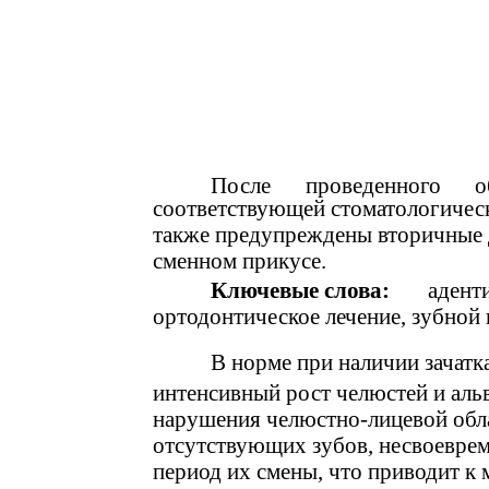
После
проведенного
о
соответствующей стоматологичес
также предупреждены вторичные 
сменном прикусе.
Ключевые слова:
адент
ортодонтическое лечение, зубной 
В норме при наличии зачатк
интенсивный рост челюстей и аль
нарушения челюстно-лицевой обла
отсутствующих зубов, несвоеврем
период их смены, что приводит 