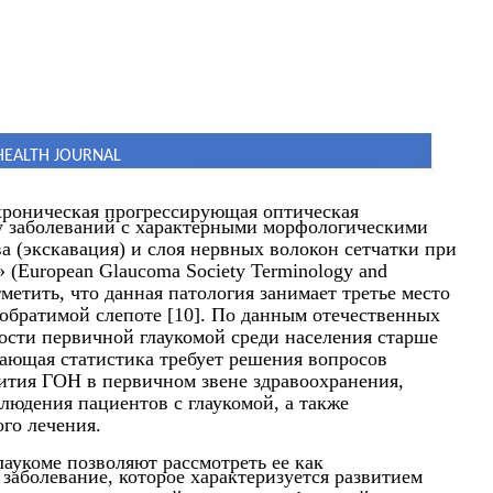
HEALTH JOURNAL
«хроническая прогрессирующая оптическая
пу заболеваний с характерными морфологическими
а (экскавация) и слоя нервных волокон сетчатки при
 (European Glaucoma Society Terminology and
тметить, что данная патология занимает третье место
обратимой слепоте [10]. По данным отечественных
мости первичной глаукомой среди населения старше
ожающая статистика требует решения вопросов
ития ГОН в первичном звене здравоохранения,
людения пациентов с глаукомой, а также
го лечения.
аукоме позволяют рассмотреть ее как
заболевание, которое характеризуется развитием