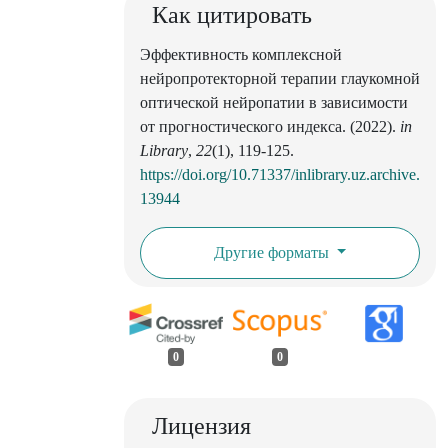
Как цитировать
Эффективность комплексной
нейропротекторной терапии глаукомной
оптической нейропатии в зависимости
от прогностического индекса. (2022).
in
Library
,
22
(1), 119-125.
https://doi.org/10.71337/inlibrary.uz.archive.
13944
Другие форматы
0
0
Лицензия