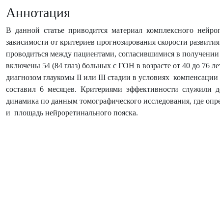
Аннотация
В данной статье приводится материал комплексного нейроп
зависимости от критериев прогнозирования скорости развития
проводиться между пациентами, согласившимися в получении 
включены 54 (84 глаз) больных с ГОН в возрасте от 40 до 76 л
диагнозом глаукомы II или III стадии в условиях компенсац
составил 6 месяцев. Критериями эффективности служили до
динамика по данным томографического исследования, где о
и площадь нейроретинального пояска.