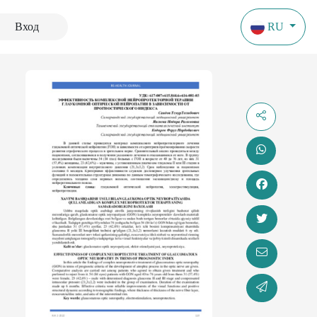
Вход
RU