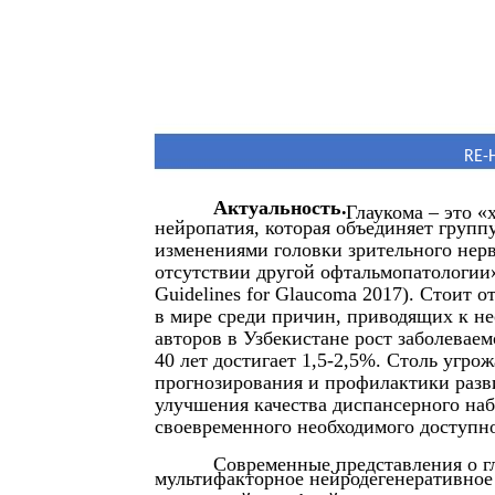
RE-
Актуальность.
Глаукома – это 
нейропатия, которая объединяет груп
изменениями головки зрительного нерв
отсутствии другой офтальмопатологии»
Guidelines for Glaucoma 2017). Стоит о
в мире среди причин, приводящих к не
авторов в Узбекистане рост заболевае
40 лет достигает 1,5-2,5%. Столь угр
прогнозирования и профилактики разв
улучшения качества диспансерного наб
своевременного необходимого доступно
Современные представления о гл
мультифакторное нейродегенеративное 