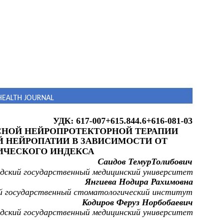
HEALTH JOURNAL
УДК: 617-007+615.844.6+616-081-03
НОЙ НЕЙРОПРОТЕКТОРНОЙ ТЕРАПИИ
 НЕЙРОПАТИИ В ЗАВИСИМОСТИ ОТ
ИЧЕСКОГО ИНДЕКСА
Саидов ТемурТолибович
дский государственный медицинский университет
Янгиева Нодира Рахимовна
й государственный стоматологический институт
Кодиров Феруз Норбобаевич
дский государственный медицинский университет