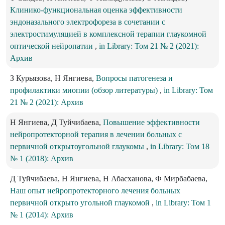
Клинико-функциональная оценка эффективности
эндоназального электрофореза в сочетании с
электростимуляцией в комплексной терапии глаукомной
оптической нейропатии
,
in Library: Том 21 № 2 (2021):
Архив
З Курьязова, Н Янгиева,
Вопросы патогенеза и
профилактики миопии (обзор литературы)
,
in Library: Том
21 № 2 (2021): Архив
Н Янгиева, Д Туйчибаева,
Повышение эффективности
нейропротекторной терапия в лечении больных с
первичной открытоугольной глаукомы
,
in Library: Том 18
№ 1 (2018): Архив
Д Туйчибаева, Н Янгиева, Н Абасханова, Ф Мирбабаева,
Наш опыт нейропротекторного лечения больных
первичной открыто угольной глаукомой
,
in Library: Том 1
№ 1 (2014): Архив