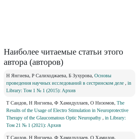
Наиболее читаемые статьи этого
автора (авторов)
Н Янгиева, Р Салиходжаева, Б Зухурова,
Основы
проведения научных исследований в сестринском деле
,
in
Library: Том 1 № 1 (2015): Архив
Т Саидов, Н Янгиева, Ф Хамидуллаев, О Низомов,
The
Results of the Usage of Electro Stimulation in Neuroprotective
Therapy of the Glaucomatous Optic Neuropathy
,
in Library:
Том 21 № 1 (2021): Архив
Т Саидов, Н Янгиева, Ф Хамидуллаев, О Хамидов,