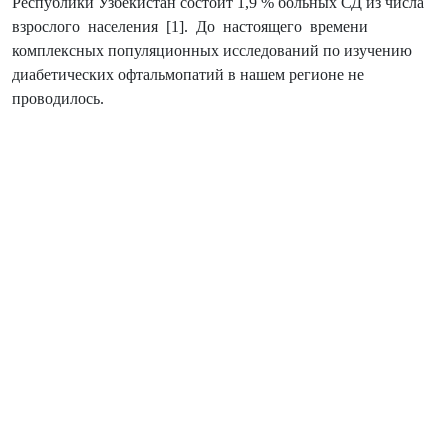
Республики Узбекистан состоит 1,9 % больных СД из числа
взрослого населения [1]. До настоящего времени
комплексных популяционных исследований по изучению
диабетических офтальмопатий в нашем регионе не
проводилось.