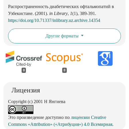
Распространенность диабетических офтальмопатий в
Узбекистане. (2001).
in Library
,
1
(1), 389-391.
https://doi.org/10.71337/inlibrary.uz.archive.14354
Другие форматы
0
0
Лицензия
Copyright (c) 2001 Н Янгиева
Это произведение доступно по
лицензии Creative
Commons «Attribution» («Атрибуция») 4.0 Всемирная
.