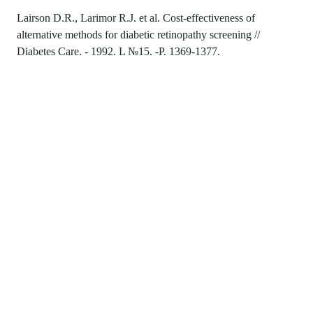
Lairson D.R., Larimor R.J. et al. Cost-effectiveness of
alternative methods for diabetic retinopathy screening //
Diabetes Care. - 1992. L №15. -P. 1369-1377.