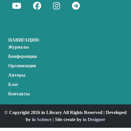
НАВИГАЦИЯ:
Журналы
Конференции
Организации
Авторы
Блог
Контакты
© Copyright 2026 in Library All Rights Reserved | Developed
by
in Science
| Site create by
in Designer