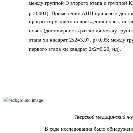
между группой Э второго этапа и группой 
p<0,001). Применение АЦЦ привело к дост
прогрессирующего повреждения почек, неза
почек (достоверность различия между груп
этапа хи квадрат 2х2=3,97, p<0,05; между 
первого этапа хи квадрат 2х2=0,20, нд).
Тверской медицинский жу
В ходе исследования было обнаружен