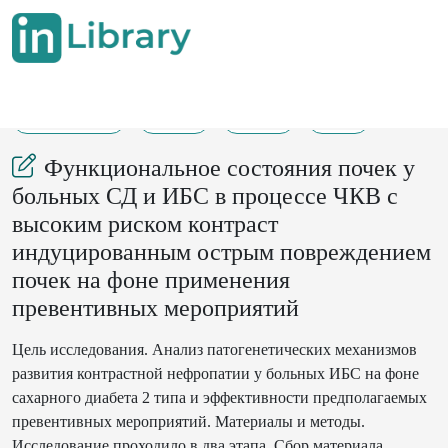
04-01-2024
1-14
187
30
Функциональное состояния почек у
больных СД и ИБС в процессе ЧКВ с
высоким риском контраст
индуцированным острым повреждением
почек на фоне применения
превентивных мероприятий
Цель исследования. Анализ патогенетических механизмов
развития контрастной нефропатии у больных ИБС на фоне
сахарного диабета 2 типа и эффективности предполагаемых
превентивных мероприятий. Материалы и методы.
Исследование проходило в два этапа. Сбор материала