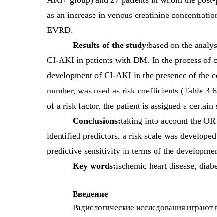
AKI+ group) and 27 patients in whom the post-
as an increase in venous creatinine concentrati
EVRD.
Results of the study:
based on the analys
CI-AKI in patients with DM. In the process of c
development of CI-AKI in the presence of the co
number, was used as risk coefficients (Table 3.6
of a risk factor, the patient is assigned a certa
Conclusions:
taking into account the OR
identified predictors, a risk scale was develope
predictive sensitivity in terms of the developm
Key words:
ischemic heart disease, diabe
Введение
Радиологические исследования играют 