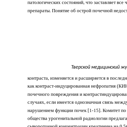
патологических состояний, что заставляет вс
препараты. Понятие об острой почечной недо
Тверской медицинский жу
контраста, изменяется и расширяется в послед
как контраст-индуцированная нефропатия (КИН
почечного повреждения и контрастиндуцирова
случаях, если имеется однозначная связь меж
нарушением функции почек [1-15]. Комитет по
общества урогенитальной радиологии предлаг
сывороточной концентрации креатинина на 0,5м