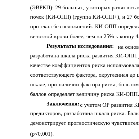
(ЭВРКП): 29 больных, у которых развилось
почек (КИ-ОПП) (группа КИ-ОПП+), и 27 бо
протекал без осложнений. КИ-ОПП определя
венозной крови более, чем на 25% к концу 
Результаты исследования:
на осно
разработана шкала риска развития КИ-ОПП 
качестве коэффициентов риска использовал
соответствующего фактора, округленная до ц
шкале, при наличии фактора риска, больно
баллов определяет величину риска КИ-ОПП
Заключения:
с учетом ОР развития 
предикторов, разработана шкала риска. Бал
демонстрирует прогностическую чувствител
(p<0,001).