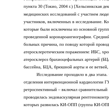
пункта 30 (Токио, 2004 г.) [Хельсинкская
медицинских исследований с участием людей
участников, включенных в исследование. Ко
которые были исключены из основной групп
проведенной коронароангиографии. Средний 
больных причина, по поводу которой провод
атеросклеротическим поражением: ИБС, хр
атеросклероз брахиоцефальных артерий (БЦ
бассейна, БЦА, брюшной аорты и ее ветвей,
Исследование проходило в два этапа.
отделения интервенционной кардиологии 
ретроспективный – включал сравнительный 
проводилась эндоваскулярная рентгеноконтр
которых развилась КИ-ОПП (группа КИ-ОПП