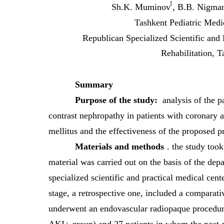
1
Sh.K. Muminov
, B.B. Nigma
Tashkent Pediatric Medic
Republican Specialized Scientific and
Rehabilitation, 
Summary
Purpose of the study:
analysis of the 
contrast nephropathy in patients with coronary a
mellitus and the effectiveness of the proposed 
Materials and methods
. the study took
material was carried out on the basis of the dep
specialized scientific and practical medical cent
stage, a retrospective one, included a comparati
underwent an endovascular radiopaque procedu