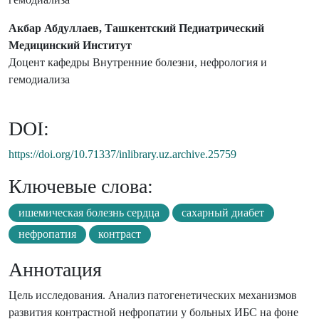
Акбар Абдуллаев, Ташкентский Педиатрический
Медицинский Институт
Доцент кафедры Внутренние болезни, нефрология и
гемодиализа
DOI:
https://doi.org/10.71337/inlibrary.uz.archive.25759
Ключевые слова:
ишемическая болезнь сердца
сахарный диабет
нефропатия
контраст
Аннотация
Цель исследования. Анализ патогенетических механизмов
развития контрастной нефропатии у больных ИБС на фоне