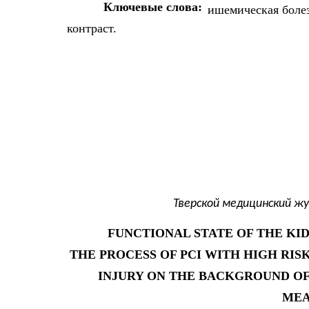
Ключевые слова:
ишемическая болез
контраст.
Тверской медицинский жу
FUNCTIONAL STATE OF THE KID
THE PROCESS OF PCI WITH HIGH RI
INJURY ON THE BACKGROUND OF
MEA