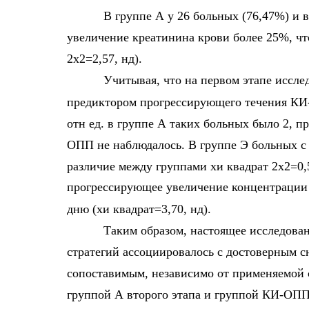
В группе А у 26 больных (76,47%) и 
увеличение креатинина крови более 25%, ч
2х2=2,57, нд).
Учитывая, что на первом этапе иссле
предиктором прогрессирующего течения КИ
отн ед. в группе А таких больных было 2, 
ОПП не наблюдалось. В группе Э больных с 
различие между группами хи квадрат 2х2=0,5
прогрессирующее увеличение концентрации 
дню (хи квадрат=3,70, нд).
Таким образом, настоящее исследова
стратегий ассоциировалось с достоверным 
сопоставимым, независимо от применяемой 
группой А второго этапа и группой КИ-ОПП+