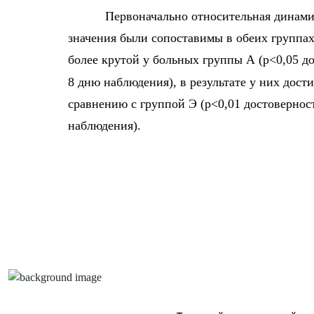
Первоначально относительная динами
значения были сопоставимы в обеих группа
более крутой у больных группы А (p<0,05 д
8 дню наблюдения), в результате у них дост
сравнению с группой Э (p<0,01 достовернос
наблюдения).