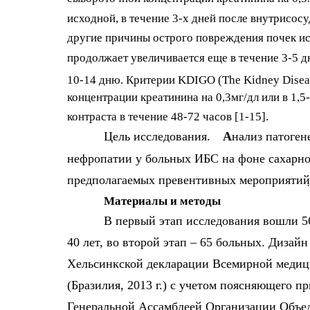
исходной, в течение 3-х дней после внутрисос
другие причины острого повреждения почек ис
продолжает увеличивается еще в течение 3-5 д
10-14 дню. Критерии KDIGO (The Kidney Disea
концентрации креатинина на 0,3мг/дл или в 1,
контраста в течение 48-72 часов [1-15].
Цель исследования.
А
нализ патоген
нефропатии у больных ИБС на фоне сахарно
предполагаемых превентивных мероприятий
Материалы и методы
В первый этап исследования вошли 5
40 лет, во второй этап – 65 больных. Дизай
Хельсинкской декларации Всемирной медиц
(Бразилия, 2013 г.) с учетом поясняющего п
Генеральной Ассамблеей Организации Объед