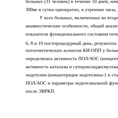
больных (31 человек) в течение 10 дней, н
300мг в сутки однократно, в утренние часы, 
У всех больных, включенных во второ
анамнестические особенности, общий анали
показатели функционального состояния пече
6, 8 и 10 постпроцедурный день, результаты
патогенетических аспектов КИ-ОПП у больн
определялась активность ПОЛ/АОС (концент
активность каталазы и супероксиддисмутаз
эндотелия (концентрация эндотелина-1 и ст
ПОЛ/АОС и параметры эндотелиальной функц
после ЭВРКП.