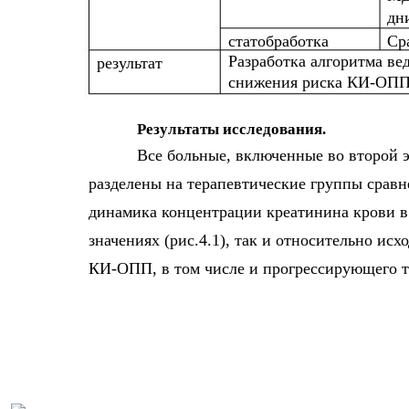
дн
статобработка
Ср
Разработка алгоритма в
результат
снижения риска КИ-ОП
Результаты исследования.
Все больные, включенные во второй 
разделены на терапевтические группы сравн
динамика концентрации креатинина крови в
значениях (рис.4.1), так и относительно исх
КИ-ОПП, в том числе и прогрессирующего т