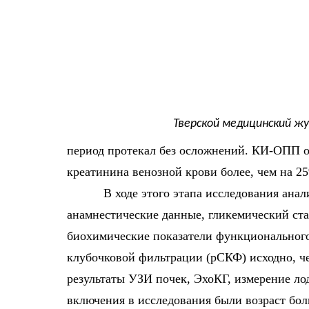
Тверской медицинский жу
период протекал без осложнений. КИ-ОПП о
креатинина венозной крови более, чем на 2
В ходе этого этапа исследования ана
анамнестические данные, гликемический ста
биохимические показатели функционального 
клубочковой фильтрации (рСКФ) исходно, чер
результаты УЗИ почек, ЭхоКГ, измерение л
включения в исследования были возраст бол