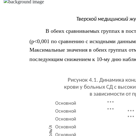
Тверской медицинский жу
В обеих сравниваемых группах в пос
(p<0,001 по сравнению с исходными данным
Максимальные значения в обеих группах от
последующим снижением к 10-му дню наблю
Рисунок 4.1. Динамика кон
крови у больных СД с высок
в зависимости от 
***
Основной
***
Основной
***
***
Основной
Основной
/л
ль
Основной
о