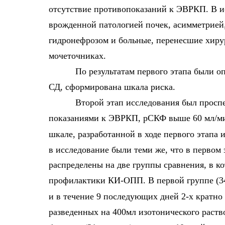
отсутствие противопоказаний к ЭВРКП. В и
врожденной патологией почек, асимметрией
гидронефрозом и больные, перенесшие хиру
мочеточниках.
По результатам первого этапа были 
СД, сформирована шкала риска.
Второй этап исследования был просп
показаниями к ЭВРКП, рСКФ выше 60 мл/ми
шкале, разработанной в ходе первого этапа
в исследование были теми же, что в первом
распределены на две группы сравнения, в к
профилактики КИ-ОПП. В первой группе (34
и в течение 9 последующих дней 2-х кратно
разведенных на 400мл изотонического раство