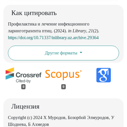
Как цитировать
Профилактика и лечение инфекционного
ларинготрахеита птиц. (2024).
in Library
,
21
(2).
https://doi.org/10.71337/inlibrary.uz.archive.29364
Другие форматы
0
0
Лицензия
Copyright (c) 2024 Х Муродов, Бозорбой Элмуродов, У
Шодиева, Б Ахмедов