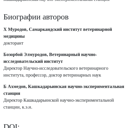
Биографии авторов
Х Муродов, Самаркандский институт ветеринарной
медицины
докторант
Бозорбой Элмуродов, Ветеринарный научно-
исследовательский институт
Директор Научно-исследовательского ветеринарного
института, профессор, доктор ветеринарных наук
Б Ахмедов, Кашкадарьинская научно-экспериментальная
станция
Директор Кашкадарьинской научно-экспериментальной
станции, к.э.н.
DOI: