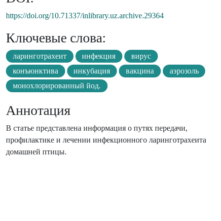
https://doi.org/10.71337/inlibrary.uz.archive.29364
Ключевые слова:
ларинготрахеит
инфекция
вирус
конъюнктива
инкубация
вакцина
аэрозоль
монохлорированный йод.
Аннотация
В статье представлена ​​информация о путях передачи,
профилактике и лечении инфекционного ларинготрахеита
домашней птицы.