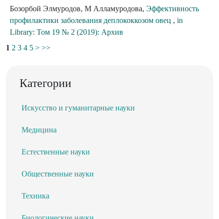
Бозорбой Элмуродов, М Алламуродова,
Эффективность
профилактики заболевания деплококкозом овец
,
in
Library: Том 19 № 2 (2019): Архив
1
2
3
4
5
>
>>
Категории
Искусство и гуманитарные науки
Медицина
Естественные науки
Общественные науки
Техника
Биологические науки