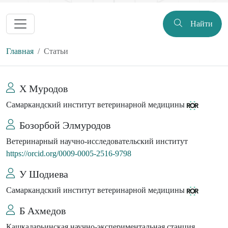
Найти
Главная
Статьи
Х Муродов
Самаркандский институт ветеринарной медицины
Бозорбой Элмуродов
Ветеринарный научно-исследовательский институт
https://orcid.org/0009-0005-2516-9798
У Шодиева
Самаркандский институт ветеринарной медицины
Б Ахмедов
Кашкадарьинская научно-экспериментальная станция