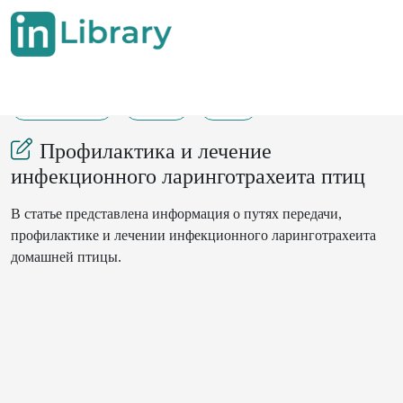
22-02-2024
203
36
Профилактика и лечение
инфекционного ларинготрахеита птиц
В статье представлена ​​информация о путях передачи,
профилактике и лечении инфекционного ларинготрахеита
домашней птицы.