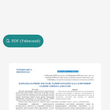
PDF (Узбекский)