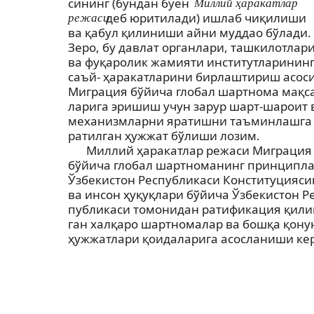
сининг (бундан буён
Миллий ҳаракатлар
деб юритилади) ишлаб чиқилиши
режаси
ва қабул қилиниши айни муддао бўлади.
Зеро, бу давлат органлари, ташкилотлар
ва фуқаролик жамияти институтларинин
саъй- ҳаракатларини бирлаштириш асос
Миграция бўйича глобал шартнома мақс
ларига эришиш учун зарур шарт-шароит 
механизмларни яратишни таъминлашга 
ратилган ҳужжат бўлиши лозим.
Миллий ҳаракатлар режаси Миграция
бўйича глобал шартноманинг принципла
Ўзбекистон Республикаси Конституцияси
ва инсон ҳуқуқлари бўйича Ўзбекистон Ре
публикаси томонидан ратификация қили
ган халқаро шартномалар ва бошқа қону
ҳужжатлари қоидаларига асосланиши кер