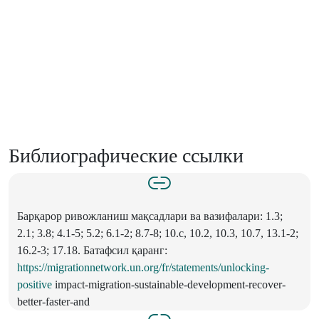
Библиографические ссылки
Барқарор ривожланиш мақсадлари ва вазифалари: 1.3;
2.1; 3.8; 4.1-5; 5.2; 6.1-2; 8.7-8; 10.c, 10.2, 10.3, 10.7, 13.1-2;
16.2-3; 17.18. Батафсил қаранг:
https://migrationnetwork.un.org/fr/statements/unlocking-
positive
impact-migration-sustainable-development-recover-
better-faster-and