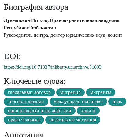
Биография автора
Лукмонжон Исоков, Правоохранительная академия
Республики Узбекистан
Руководитель центра, доктор юридических наук, доцент
DOI:
https://doi.org/10.71337/inlibrary.uz.archive.31003
Ключевые слова:
глобальный договор
миграция
мигранты
торговля людьми
международ- ное право
цель
национальный план действий
защита
права человека
нелегальная миграция
Аннотация