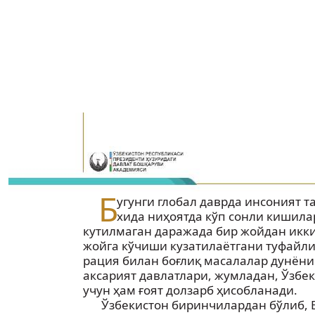
Б
угунги глобал даврда инсоният т
хида ниҳоятда кўп сонли кишила
кутилмаган даражада бир жойдан икк
жойга кўчиши кузатилаётгани туфайли
рация билан боғлиқ масалалар дунёни
аксарият давлатлари, жумладан, Ўзбе
учун ҳам ғоят долзарб ҳисобланади.
Ўзбекистон биринчилардан бўлиб, 