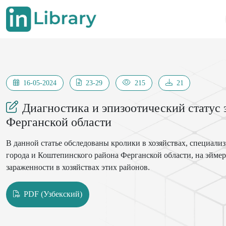
16-05-2024
23-29
215
21
Диагностика и эпизоотический статус
Ферганской области
В данной статье обследованы кролики в хозяйствах, специал
города и Коштепинского района Ферганской области, на эймер
зараженности в хозяйствах этих районов.
PDF (Узбекский)