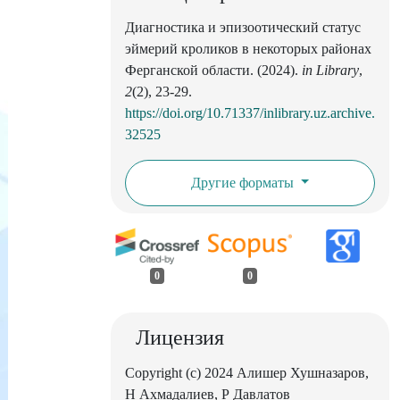
Диагностика и эпизоотический статус
эймерий кроликов в некоторых районах
Ферганской области. (2024).
in Library
,
2
(2), 23-29.
https://doi.org/10.71337/inlibrary.uz.archive.
32525
Другие форматы
0
0
Лицензия
Copyright (c) 2024 Алишер Хушназаров,
Н Ахмадалиев, Р Давлатов