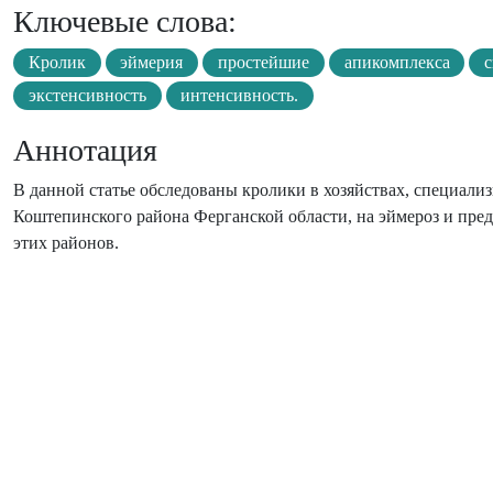
Ключевые слова:
Кролик
эймерия
простейшие
апикомплекса
с
экстенсивность
интенсивность.
Аннотация
В данной статье обследованы кролики в хозяйствах, специал
Коштепинского района Ферганской области, на эймероз и пред
этих районов.