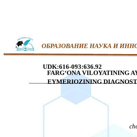
ОБРАЗОВАНИЕ НАУКА И ИНН
UDK:616-093:636.92
FARG‘ONA VILOYATINING 
EYMERIOZINING DIAGNOSTI
ch