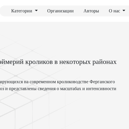
Категории
Организации
Авторы
О нас
 эймерий кроликов в некоторых районах
изирующихся на современном кролиководстве Ферганского
оз и представлены сведения о масштабах и интенсивности