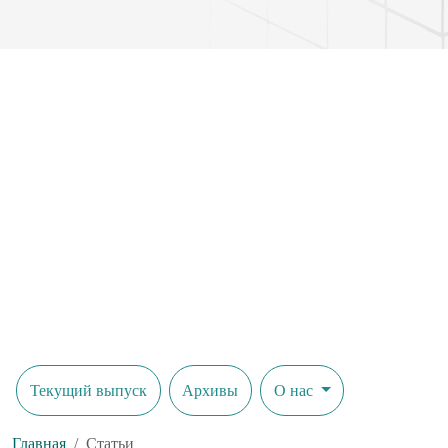
Текущий выпуск
Архивы
О нас
Главная
Статьи