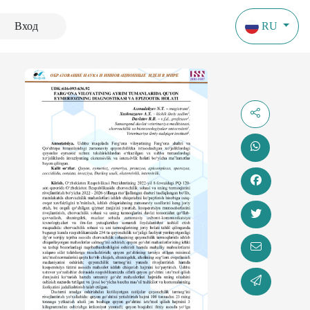
Вход
RU