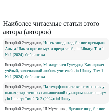
Наиболее читаемые статьи этого
автора (авторов)
Бозорбой Элмуродов,
Инсектицидное действие препарата
Альфа-Шакти против мух и вредителей
,
in Library: Том 1
№ 1 (2024): библиотека
Бозорбой Элмуродов,
Мамадуллаев Гулмурод Хамидович –
учёный, завоевавший любовь учителей
,
in Library: Том 1
№ 1 (2024): библиотека
Бозорбой Элмуродов,
Патоморфологические изменения у
цыплят, зараженных сальмонеллой пуллором галлинариум
,
in Library: Том 2 № 2 (2024): inLibrary
Бозорбой Элмуродов, Щ Муминова,
Вредное воздействие