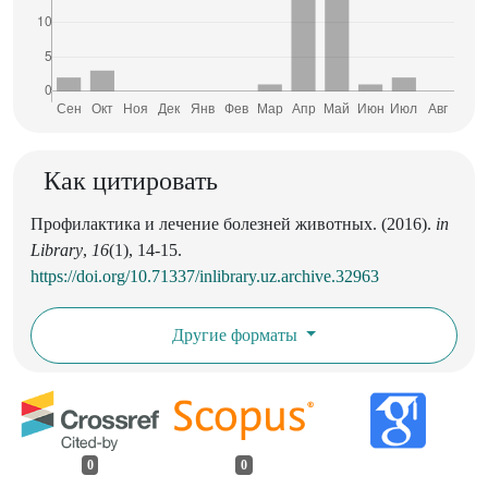
Как цитировать
Профилактика и лечение болезней животных. (2016).
in
Library
,
16
(1), 14-15.
https://doi.org/10.71337/inlibrary.uz.archive.32963
Другие форматы
0
0