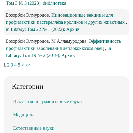
Том 3 № 3 (2023): библиотека
Бозорбой Элмуродов,
Инновационные вакцины для
профилактики пастереллёза кроликов и других животных
,
in Library: Том 22 № 1 (2022): Архив
Бозорбой Элмуродов, М Алламуродова,
Эффективность
профилактики заболевания деплококкозом овец
,
in
Library: Том 19 № 2 (2019): Архив
1
2
3
4
5
>
>>
Категории
Искусство и гуманитарные науки
Медицина
Естественные науки