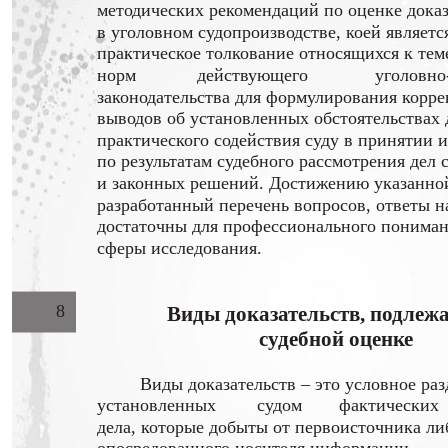
методических рекомендаций по оценке доказ
в уголовном судопроизводстве, коей являетс
практическое толкование относящихся к тем
норм
действующего
уголовно
законодательства для формулирования корр
выводов об установленных обстоятельствах 
практического содействия суду в принятии 
по результатам судебного рассмотрения дел
и законных решений. Достижению указанно
разработанный перечень вопросов, ответы н
достаточны для профессионального понима
сферы исследования.
8
Виды доказательств, подлеж
судебной оценке
Виды доказательств – это условное ра
установленных
судом
фактических
дела, которые добыты от первоисточника ли