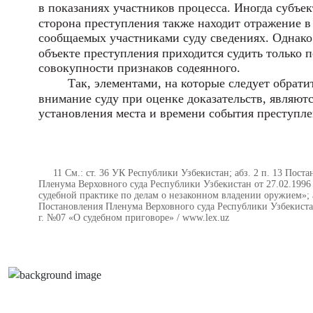
в показаниях участников процесса. Иногда субъе
сторона преступления также находит отражение в
сообщаемых участниками суду сведениях. Однако
объекте преступления приходится судить только п
совокупности признаков содеянного.
Так, элементами, на которые следует обрати
внимание суду при оценке доказательств, являют
установления места и времени события преступле
11 См.: ст. 36 УК Республики Узбекистан; абз. 2 п. 13 Пост
Пленума Верховного суда Республики Узбекистан от 27.02.1996
судебной практике по делам о незаконном владении оружием»; а
Постановления Пленума Верховного суда Республики Узбекистан
г. №07 «О судебном приговоре» / www.lex.uz