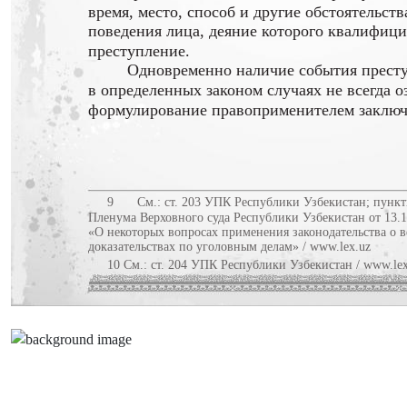
время, место, способ и другие обстоятельств
поведения лица, деяние которого квалифици
преступление.
Одновременно наличие события прест
в определенных законом случаях не всегда о
формулирование правоприменителем заключ
9
См.: ст. 203 УПК Республики Узбекистан; пункт
Пленума Верховного суда Республики Узбекистан от 13.1
«О некоторых вопросах применения законодательства о 
доказательствах по уголовным делам» / www.lex.uz
10 См.: ст. 204 УПК Республики Узбекистан / www.lex