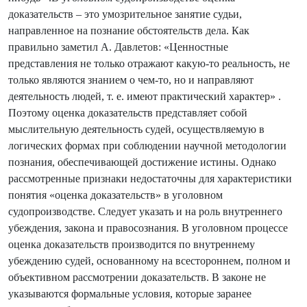
доказательств – это умозрительное занятие судьи,
направленное на познание обстоятельств дела. Как
правильно заметил А. Давлетов: «Ценностные
представления не только отражают какую-то реальность, не
только являются знанием о чем-то, но и направляют
деятельность людей, т. е. имеют практический характер» .
Поэтому оценка доказательств представляет собой
мыслительную деятельность судей, осуществляемую в
логических формах при соблюдении научной методологии
познания, обеспечивающей достижение истины. Однако
рассмотренные признаки недостаточны для характеристики
понятия «оценка доказательств» в уголовном
судопроизводстве. Следует указать и на роль внутреннего
убеждения, закона и правосознания. В уголовном процессе
оценка доказательств производится по внутреннему
убеждению судей, основанному на всестороннем, полном и
объективном рассмотрении доказательств. В законе не
указываются формальные условия, которые заранее