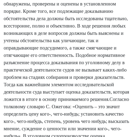
обнаружены, проверены и оценены в установленном
порядке. Кроме того, все подлежащие доказыванию
обстоятельства дела должны быть исследованы тщательно,
всесторонне, полно и объективно. В ходе решения любых
возникающих в деле вопросов должны быть выяснены и
учтены обстоятельства как уличающие, так и
оправдывающие подсудимого, а также смягчающие и
отягчающие его ответственность. Подобное нормативное
разъяснение процесса доказывания по уголовному делу в
практической деятельности судов не вызывает каких-либо
проблем на стадиях собирания и проверки доказательств.
Тогда как важнейшим элементом исследовательской
деятельности суда выступает оценка доказательств, которая
ложится в итоге в основу принимаемого решения.Согласно
толковому словарю С. Ожегова: «Оценить – это значит
определить цену кого-, чего-нибудь; установить качество
кого-, чего-нибудь, степень, уровень чего нибудь; высказать
мнение, суждение о ценности или значении кого-, чего-
нибудь» .В уголовном судопроизводстве оценка