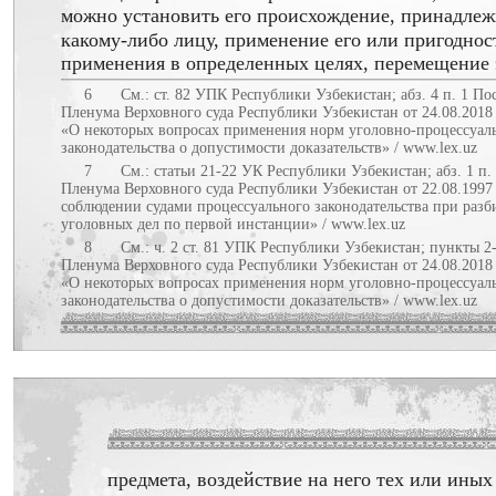
можно установить его происхождение, принадлеж
какому-либо лицу, применение его или пригоднос
применения в определенных целях, перемещение 
6
См.: ст. 82 УПК Республики Узбекистан; абз. 4 п. 1 П
Пленума Верховного суда Республики Узбекистан от 24.08.2018
«О некоторых вопросах применения норм уголовно-процессуал
законодательства о допустимости доказательств» / www.lex.uz
7
См.: статьи 21-22 УК Республики Узбекистан; абз. 1 п
Пленума Верховного суда Республики Узбекистан от 22.08.1997
соблюдении судами процессуального законодательства при разб
уголовных дел по первой инстанции» / www.lex.uz
8
См.: ч. 2 ст. 81 УПК Республики Узбекистан; пункты 2
Пленума Верховного суда Республики Узбекистан от 24.08.2018
«О некоторых вопросах применения норм уголовно-процессуал
законодательства о допустимости доказательств» / www.lex.uz
предмета, воздействие на него тех или иных