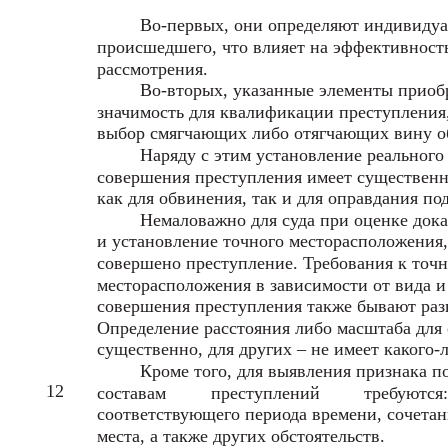
Во-первых, они определяют индивидуа
происшедшего, что влияет на эффективност
рассмотрения.
Во-вторых, указанные элементы приоб
значимость для квалификации преступления
выбор смягчающих либо отягчающих вину об
Наряду с этим установление реального
совершения преступления имеет существенн
как для обвинения, так и для оправдания по
Немаловажно для суда при оценке дока
и установление точного месторасположения,
совершено преступление. Требования к точ
месторасположения в зависимости от вида и
совершения преступления также бывают ра
Определение расстояния либо масштаба для
существенно, для других – не имеет какого-
Кроме того, для выявления признака п
12
составам
преступлений
требуются:
соответствующего периода времени, сочетан
места, а также других обстоятельств.