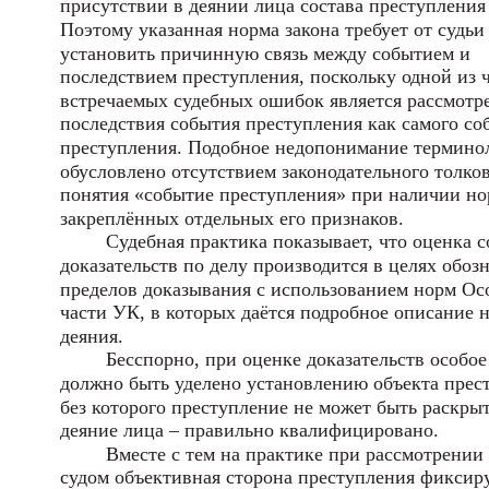
присутствии в деянии лица состава преступления
Поэтому указанная норма закона требует от судьи
установить причинную связь между событием и
последствием преступления, поскольку одной из 
встречаемых судебных ошибок является рассмотр
последствия события преступления как самого со
преступления. Подобное недопонимание термино
обусловлено отсутствием законодательного толко
понятия «событие преступления» при наличии н
закреплённых отдельных его признаков.
Судебная практика показывает, что оценка 
доказательств по делу производится в целях обоз
пределов доказывания с использованием норм Ос
части УК, в которых даётся подробное описание 
деяния.
Бесспорно, при оценке доказательств особо
должно быть уделено установлению объекта прес
без которого преступление не может быть раскрыт
деяние лица – правильно квалифицировано.
Вместе с тем на практике при рассмотрении
судом объективная сторона преступления фиксир