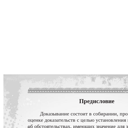
Предисловие
Доказывание состоит в собирании, про
оценке доказательств с целью установления
об обстоятельствах, имеющих значение для з