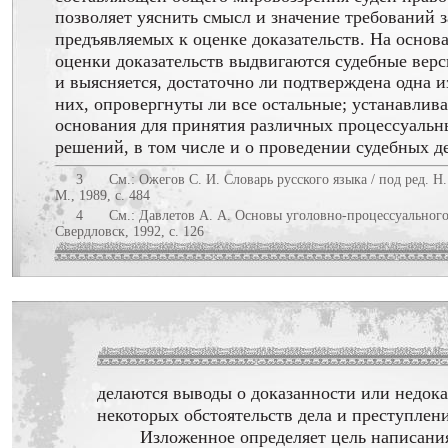
позволяет уяснить смысл и значение требований з
предъявляемых к оценке доказательств. На основ
оценки доказательств выдвигаются судебные вер
и выясняется, достаточно ли подтверждена одна и
них, опровергнуты ли все остальные; устанавлив
основания для принятия различных процессуальн
решений, в том числе и о проведении судебных д
3
См.: Ожегов С. И. Словарь русского языка / под ред. 
М., 1989, с. 484
4
См.: Давлетов А. А. Основы уголовно-процессуального
Свердловск, 1992, с. 126
делаются выводы о доказанности или недок
некоторых обстоятельств дела и преступлени
Изложенное определяет цель написани