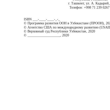
г. Ташкент, ул. А. Кадырий,
Телефон: +998 71 239 0267
ISBN ___-____-____-_-_
© Программа развития ООН в Узбекистане (ПРООН), 20
© Агентство США по международному развитию (USAID
© Верховный суд Республики Узбекистан, 2020
© ___________________, 2020