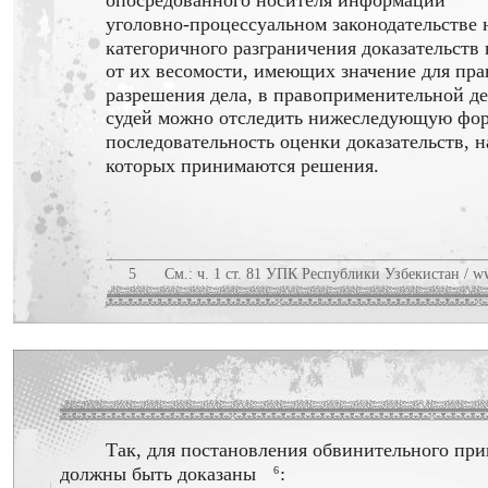
опосредованного носителя информации
уголовно-процессуальном законодательстве 
категоричного разграничения доказательств
от их весомости, имеющих значение для пра
разрешения дела, в правоприменительной д
судей можно отследить нижеследующую фо
последовательность оценки доказательств, н
которых принимаются решения.
5
См.: ч. 1 ст. 81 УПК Республики Узбекистан / w
Так, для постановления обвинительного при
должны быть доказаны
:
6