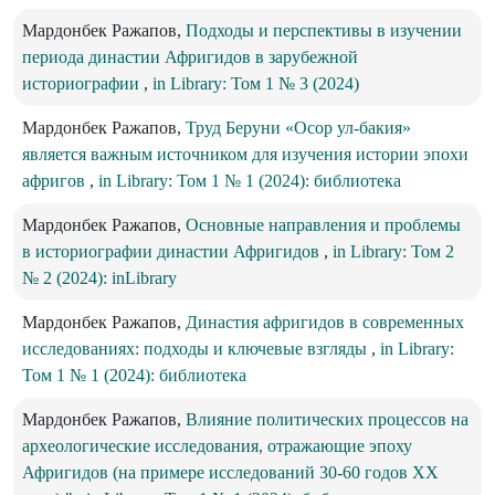
Мардонбек Ражапов,
Подходы и перспективы в изучении
периода династии Афригидов в зарубежной
историографии
,
in Library: Том 1 № 3 (2024)
Мардонбек Ражапов,
Труд Беруни «Осор ул-бакия»
является важным источником для изучения истории эпохи
афригов
,
in Library: Том 1 № 1 (2024): библиотека
Мардонбек Ражапов,
Основные направления и проблемы
в историографии династии Афригидов
,
in Library: Том 2
№ 2 (2024): inLibrary
Мардонбек Ражапов,
Династия афригидов в современных
исследованиях: подходы и ключевые взгляды
,
in Library:
Том 1 № 1 (2024): библиотека
Мардонбек Ражапов,
Влияние политических процессов на
археологические исследования, отражающие эпоху
Афригидов (на примере исследований 30-60 годов XX