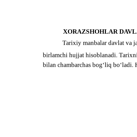
XORAZSHOHLAR DAVLA
Tarixiy manbalar davlat va j
birlamchi hujjat hisoblanadi. Tarix
bilan chambarchas bog‘liq bo‘ladi.