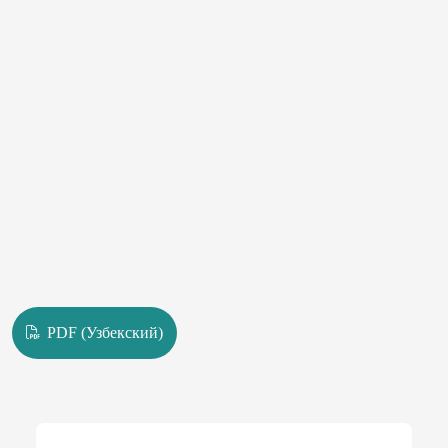
PDF (Узбекский)