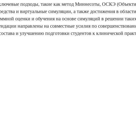
 ключевые подходы, такие как метод Миннесоты, ОСКЭ (Объект
едства и виртуальные симуляции, а также достижения в област
аммной оценки и обучения на основе симуляций в решении таких
мендации направлены на совместные усилия по совершенствова
состава и улучшению подготовки студентов к клинической практ