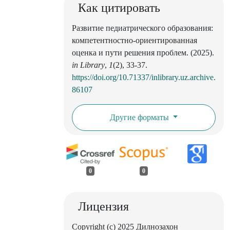
Как цитировать
Развитие педиатрического образования:
компетентностно-ориентированная
оценка и пути решения проблем. (2025).
in Library
,
1
(2), 33-37.
https://doi.org/10.71337/inlibrary.uz.archive.
86107
Другие форматы
0
0
Лицензия
Copyright (c) 2025 Дилнозахон