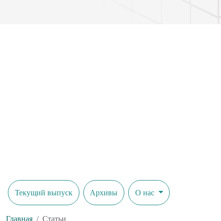
Текущий выпуск
Архивы
О нас
Главная
Статьи