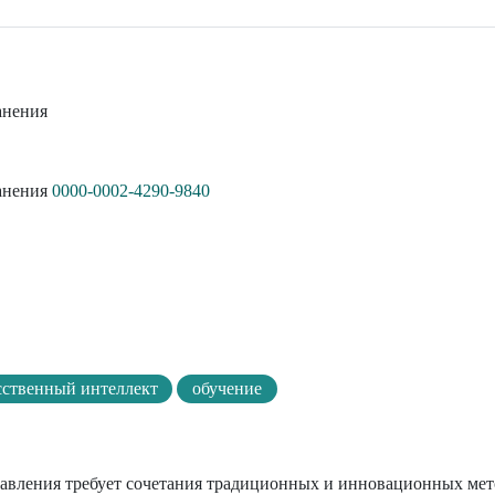
анения
анения
0000-0002-4290-9840
сственный интеллект
обучение
равления требует сочетания традиционных и инновационных мет