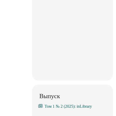
Выпуск
Том 1 № 2 (2025): inLibrary