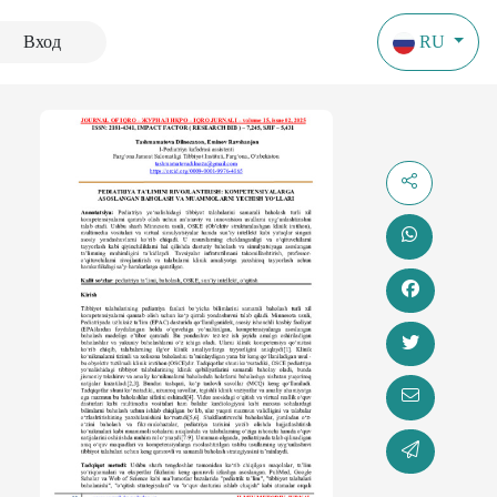
Вход
RU