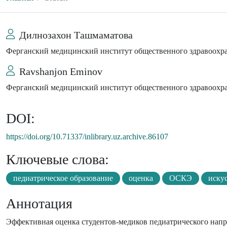
Дилнозахон Ташмаматова
Ферганский медицинский институт общественного здравоохр
Ravshanjon Eminov
Ферганский медицинский институт общественного здравоохр
DOI:
https://doi.org/10.71337/inlibrary.uz.archive.86107
Ключевые слова:
педиатрическое образование
оценка
ОСКЭ
иску
Аннотация
Эффективная оценка студентов-медиков педиатрического нап