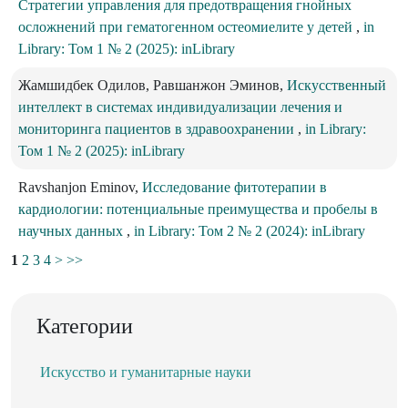
Стратегии управления для предотвращения гнойных
осложнений при гематогенном остеомиелите у детей
,
in
Library: Том 1 № 2 (2025): inLibrary
Жамшидбек Одилов, Равшанжон Эминов,
Искусственный
интеллект в системах индивидуализации лечения и
мониторинга пациентов в здравоохранении
,
in Library:
Том 1 № 2 (2025): inLibrary
Ravshanjon Eminov,
Исследование фитотерапии в
кардиологии: потенциальные преимущества и пробелы в
научных данных
,
in Library: Том 2 № 2 (2024): inLibrary
1
2
3
4
>
>>
Категории
Искусство и гуманитарные науки