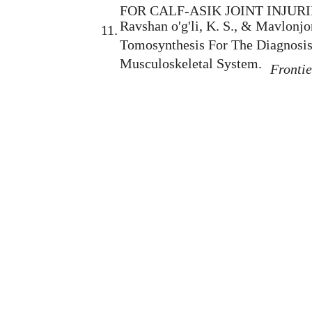
FOR CALF-ASIK JOINT INJURI
Ravshan o'g'li, K. S., & Mavlonjo
11.
Tomosynthesis For The Diagnosis
Musculoskeletal System.
Frontie