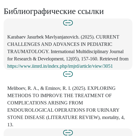
Библиографические ссылки
Karabaev Jasurbek Mavlyanjanovich. (2025). CURRENT
CHALLENGES AND ADVANCES IN PEDIATRIC
TRAUMATOLOGY. International Multidisciplinary Journal
for Research & Development, 12(05), 157-160. Retrieved from
https://www.iimrd.in/index.php/irnjrd/article/view/3051
Meliboev, R. A., & Eminov, R. I. (2025). EXPLORING
METHODS TO IMPROVE THE TREATMENT OF
COMPLICATIONS ARISING FROM
ENDOUROLOGICAL OPERATIONS FOR URINARY
STONE DISEASE (LITERATURE REVIEW), mortality, 4,
13.