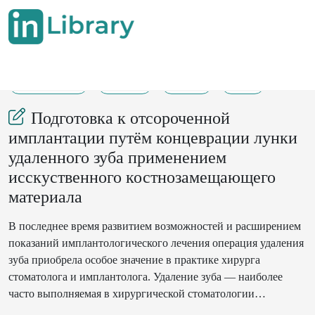
09-02-2023
14-15
103
30
Подготовка к отсороченной
имплантации путём концеврации лунки
удаленного зуба применением
исскуственного костнозамещающего
материала
В последнее время развитием возможностей и расширением
показаний имплантологического лечения операция удаления
зуба приобрела особое значение в практике хирурга
стоматолога и имплантолога. Удаление зуба — наиболее
часто выполняемая в хирургической стоматологии
процедура, вследствие которой происходят естественные