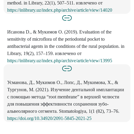
method. in Library, 22(1), 507–511. извлечено от
https://inlibrary.uz/index.php/archive/article/view/14020
Исанова D., & Мукимов O. (2019). Evaluation of the
sensitivity of microflora of the periodontal pocket to
antibacterial agents in the conditions of the rural population. in
Library, 19(2), 157–159. извлечено от
https://inlibrary.uz/index.php/archive/article/view/13995
Усманова, Д., Мукимoв O., Лопс, Д., Мукимова, Х., &
Тургунов, М. (2021). Изучение дентальной имплантации
c помощью метода “root membrane” в верхней челюсти
для повышения эффективности сохранения зубо-
альвеолярного сегмента. Stomatologiya, 1(1 (82), 73–76.
https://doi.org/10.34920/2091-5845-2021-25