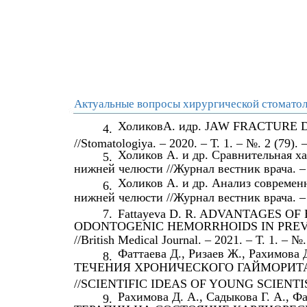
Актуальные вопросы хирургической стоматол
ХоликовА. идр. JAW FRACTUR
4.
//Stomatologiya. – 2020. – Т. 1. – №. 2 (79). 
Холиков А. и др. Сравнительная х
5.
нижней челюсти //Журнал вестник врача. – 2
Холиков А. и др. Анализ совреме
6.
нижней челюсти //Журнал вестник врача. – 2
7.
Fattayeva D. R. ADVANTAGES 
ODONTOGENIC HEMORRHOIDS IN PREV
//British Medical Journal. – 2021. – Т. 1. – №.
Фаттаева Д., Ризаев Ж., Рахи
8.
ТЕЧЕНИЯ ХРОНИЧЕСКОГО ГАЙМОРИТА
//SCIENTIFIC IDEAS OF YOUNG SCIENTISTS
Рахимова Д. А., Садыкова Г. А.
9.