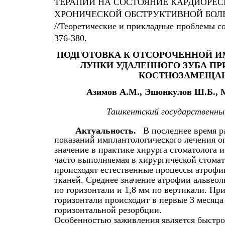
ТЕРАПИИ НА СОСТОЯНИЕ КАРДИОРЕ
ХРОНИЧЕСКОЙ ОБСТРУКТИВНОЙ БОЛЕ
//Теоретические и прикладные проблемы со
376-380.
ПОДГОТОВКА К ОТСОРОЧЕННОЙ 
ЛУНКИ УДАЛЕННОГО ЗУБА П
КОСТНОЗАМЕЩА
Азимов А.М., Эшонкулов Ш.Б., 
Ташкентский государственн
Актуальность.
В последнее время 
показаний имплантологического лечения оп
значение в практике хирурга стоматолога 
часто выполняемая в хирургической стомат
происходят естественные процессы атрофи
тканей. Среднее значение атрофии альвеолы
по горизонтали и 1,8 мм по вертикали. Пр
горизонтали происходит в первые 3 месяца 
горизонтальной резорбции.
Особенностью заживления является быстро