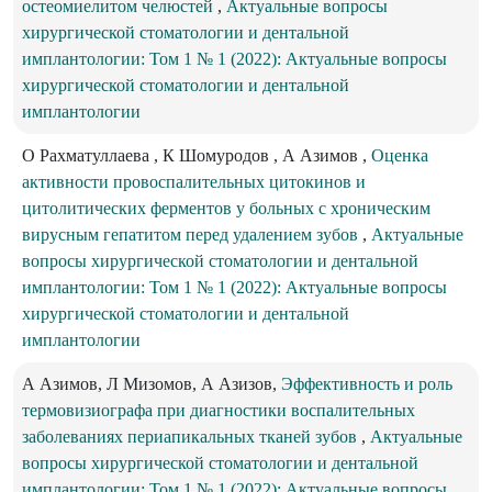
остеомиелитом челюстей
,
Актуальные вопросы
хирургической стоматологии и дентальной
имплантологии: Том 1 № 1 (2022): Актуальные вопросы
хирургической стоматологии и дентальной
имплантологии
O Рахматуллаева , К Шомуродов , А Азимов ,
Оценка
активности провоспалительных цитокинов и
цитолитических ферментов у больных с хроническим
вирусным гепатитом перед удалением зубов
,
Актуальные
вопросы хирургической стоматологии и дентальной
имплантологии: Том 1 № 1 (2022): Актуальные вопросы
хирургической стоматологии и дентальной
имплантологии
А Азимов, Л Мизомов, А Азизов,
Эффективность и роль
термовизиографа при диагностики воспалительных
заболеваниях периапикальных тканей зубов
,
Актуальные
вопросы хирургической стоматологии и дентальной
имплантологии: Том 1 № 1 (2022): Актуальные вопросы