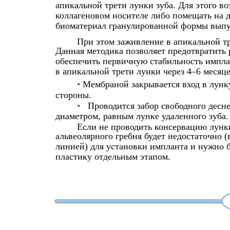
апикальной трети лунки зуба. Для этого в
коллагеновом носителе либо помещать на д
биоматериал гранулированной формы выпу
При этом заживление в апикальной тр
Данная методика позволяет предотвратить 
обеспечить первичную стабильность импла
в апикальной трети лунки через 4–6 месяце
•
Мембраной закрывается вход в лунк
стороны.
•
Проводится забор свободного десн
диаметром, равным лунке удаленного зуба.
Если не проводить консервацию лунки
альвеолярного гребня будет недостаточно 
линией) для установки импланта и нужно 
пластику отдельным этапом.