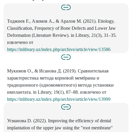
Тоджиев F., Азимов A., & Аралов M. (2021). Etiology,
Classification, Frequency of Bone Defects and Lower Jaw
Deformation (Literature Review). in Library, 21(3), 31–35.
извлечено от
https://inlibrary.uz/index.php/archive/article/view/13586
Мукимов О., & Исанова Д. (2019). Сравнительная
характеристика метода корневой мембраны и
традиционного (одномоментного) метода установки
имплантата. in Library, 19(1), 87–88. извлечено от
https://inlibrary.uz/index.php/archive/article/view/13999
Усманова D. (2022). Improving the efficiency of dental
implantation of the upper jaw using the "root membrane"