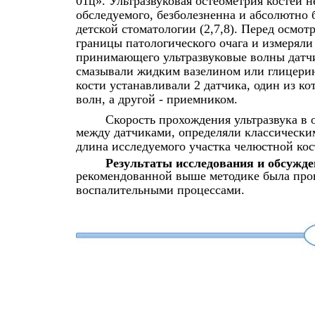
01ц». Ультразвуковая остеометрия костей 
обследуемого, безболезненна и абсолютно 
детской стоматологии (2,7,8). Перед осмо
границы патологического очага и измеряли
принимающего ультразвуковые волны датчи
смазывали жидким вазелином или глицери
кости устанавливали 2 датчика, один из ко
волн, а другой - приемником.
Скорость прохождения ультразвука в 
между датчиками, определяли классическим
длина исследуемого участка челюстной кос
Результаты исследования и обсужде
рекомендованной выше методике была про
воспалительными процессами.