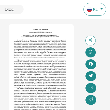
Вход
RU