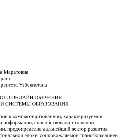
а Маратовна
трант
рситета Узбекистана
ОГО ОНЛАЙН ОБУЧЕНИЯ
И СИСТЕМЫ ОБРАЗОВАНИЯ
рии к компьютеризованной, характеризуемой
и информации, способствовали тотальной
и, предопределив дальнейший вектор развития
стриальной эпохе, сопровождаемой трансформацией