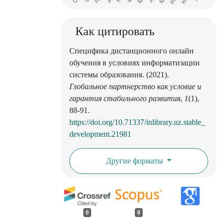
Как цитировать
Специфика дистанционного онлайн
обучения в условиях информатизации
системы образования. (2021).
Глобальное партнерство как условие и
гарантия стабильного развития
,
1
(1),
88-91.
https://doi.org/10.71337/inlibrary.uz.stable_
development.21981
Другие форматы
0
0