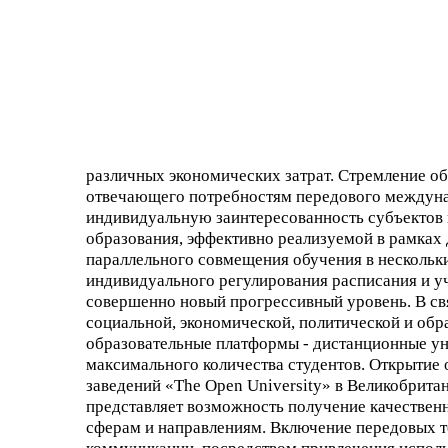
различных экономических затрат. Стремление об
отвечающего потребностям передового междунар
индивидуальную заинтересованность субъектов
образования, эффективно реализуемой в рамках
параллельного совмещения обучения в нескольк
индивидуального регулирования расписания и уч
совершенно новый прогрессивный уровень. В с
социальной, экономической, политической и обр
образовательные платформы - дистанционные ун
максимального количества студентов. Открытие
заведений «The Open University» в Великобрита
представляет возможность получение качествен
сферам и направлениям. Включение передовых т