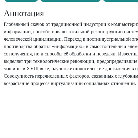
Аннотация
Глобальный скачок от традиционной индустрии к компьютери
информации, способствовали тотальной реконструкции систе
человеческой цивилизации. Переход к постиндустриальной э
производства обратил «информацию» в самостоятельный элеме
сс получения, но и способы её обработки и передачи. Извест
выделяет три технологические революции, предопределившие
машины в XVIII веке, научно-технологические достижения в о
Совокупность перечисленных факторов, связанных с глубоки
возрастание процесса виртуализации социальных отношений.