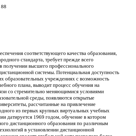
88
еспечения соответствующего качества образования,
одного стандарта, требует прежде всего
 в получении высшего профессионального
 дистанционной системы. Потенциальная доступность
их образовательных учреждениях с возможность
ебного плана, выводит процесс обучения на
вязи со стремительно меняющимися условиями
азовательной среды, появляются открытые
иверситеты, рассчитанные на привлечение
 одного из первых крупных виртуальных учебных
нии датируется 1969 годом, обучение в котором
ного дистанционного образования по различным
ехнологий в установлении дистанционной