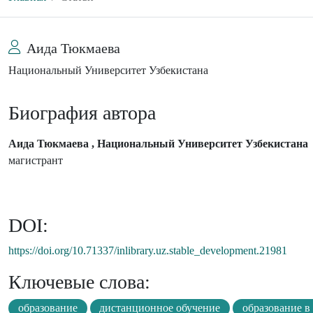
Аида Тюкмаева
Национальный Университет Узбекистана
Биография автора
Аида Тюкмаева , Национальный Университет Узбекистана
магистрант
DOI:
https://doi.org/10.71337/inlibrary.uz.stable_development.21981
Ключевые слова:
образование
дистанционное обучение
образование в