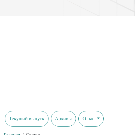
Текущий выпуск
Архивы
О нас
Главная
Статьи