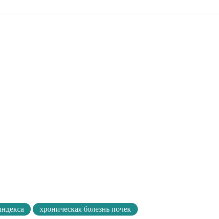
индекса
хроническая болезнь почек