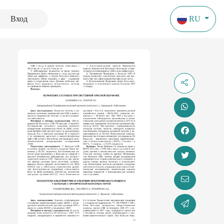
Вход
RU