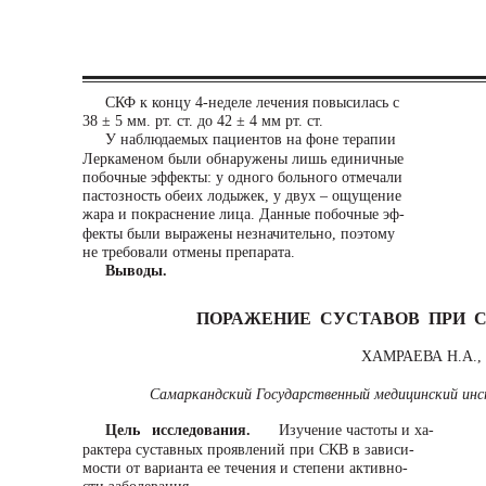
СКФ к концу 4-неделе лечения повысилась с
38 ± 5 мм. рт. ст. до 42 ± 4 мм рт. ст.
У наблюдаемых пациентов на фоне терапии
Леркаменом были обнаружены лишь единичные
побочные эффекты: у одного больного отмечали
пастозность обеих лодыжек, у двух – ощущение
жара и покраснение лица. Данные побочные эф-
фекты были выражены незначительно, поэтому
не требовали отмены препарата.
Выводы.
ПОРАЖЕНИЕ СУСТАВОВ ПРИ 
ХАМРАЕВА Н.А.,
Самаркандский Государственный медицинский инс
Цель исследования.
Изучение частоты и ха-
рактера суставных проявлений при СКВ в зависи-
мости от варианта ее течения и степени активно-