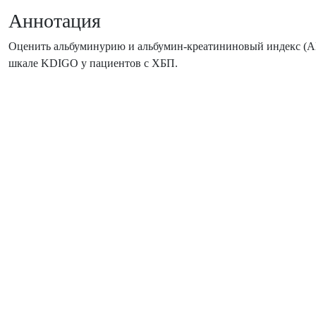
Аннотация
Оценить альбуминурию и альбумин-креатининовый индекс (АК
шкале KDIGO у пациентов с ХБП.