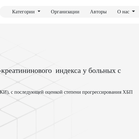
Категории
Организации
Авторы
О нас
креатининового индекса у больных с
КИ), с последующей оценкой степени прогрессирования ХБП