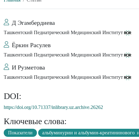
Д Эгамбердиева
Ташкентский Педиатрический Медицинский Институт
Ёркин Расулев
Ташкентский Педиатрический Медицинский Институт
И Рузметова
Ташкентский Педиатрический Медицинский Институт
DOI:
https://doi.org/10.71337/inlibrary.uz.archive.26262
Ключевые слова:
Показатели
альбуминурии и альбумин-креатининового 