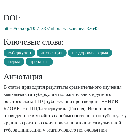
DOI:
https://doi.org/10.71337/inlibrary.uz.archive.33645
Ключевые слова:
туберкулин
инспекция
нездоровая ферма
ферма
препарат.
Аннотация
В статье приводятся результаты сравнительного изучения
выявляемости туберкулин положительных крупного
рогатого скота ППД-туберкулина производства «НИИВ-
БИОВЕТ» и ППД-туберкулина (Россия). Испытания
проведенные в хозяйствах неблагополучных по туберкулезу
крупного рогатого скота показали, что при симультанной
туберкулинизации у реагирующего поголовья при