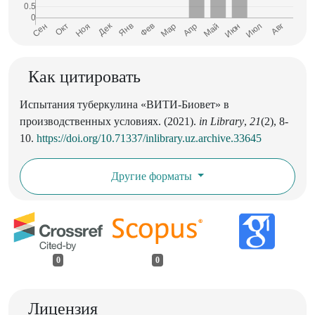
Как цитировать
Испытания туберкулина «ВИТИ-Биовет» в
производственных условиях. (2021).
in Library
,
21
(2), 8-
10.
https://doi.org/10.71337/inlibrary.uz.archive.33645
Другие форматы
0
0
Лицензия