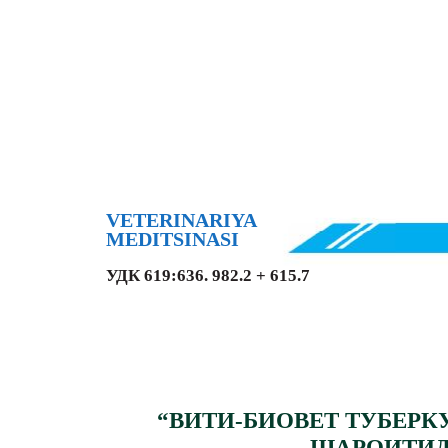
VETERINARIYA
MEDITSINASI
УДК 619:636. 982.2 + 615.7
“ВИТИ-БИОВЕТ ТУБЕР
ШАРОИТИД