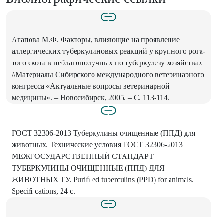
Агапова М.Ф. Факторы, влияющие на проявление
аллергических туберкулиновых реакций у крупного рога-
того скота в неблагополучных по туберкулезу хозяйствах
//Материалы Сибирского международного ветеринарного
конгресса «Актуальные вопросы ветеринарной
медицины». – Новосибирск, 2005. – С. 113-114.
ГОСТ 32306-2013 Туберкулины очищенные (ППД) для
животных. Технические условия ГОСТ 32306-2013
МЕЖГОСУДАРСТВЕННЫЙ СТАНДАРТ
ТУБЕРКУЛИНЫ ОЧИЩЕННЫЕ (ППД) ДЛЯ
ЖИВОТНЫХ ТУ. Puriﬁ ed tuberculins (PPD) for animals.
Speciﬁ cations, 24 с.