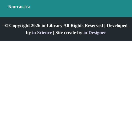
Контакты
© Copyright 2026 in Library All Rights Reserved | Developed
by
in Science
| Site create by
in Designer