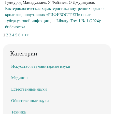
Гулмурод Мамадуллаев, У Файзиев, О Джуракулов,
Бактериологическая характеристика внутренних органов
кроликов, получавших «РИФИЗОСТРЕП» после
туберкулезной инфекции
,
in Library: Том 1 № 1 (2024):
библиотека
1
2
3
4
5
6
>
>>
Категории
Искусство и гуманитарные науки
Медицина
Естественные науки
Общественные науки
Техника