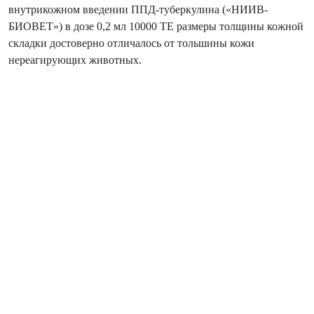
внутрикожном введении ППД-туберкулина («НИИВ-
БИОВЕТ») в дозе 0,2 мл 10000 ТЕ размеры толщины кожной
складки достоверно отличалось от тольшины кожи
нереагирующих животных.