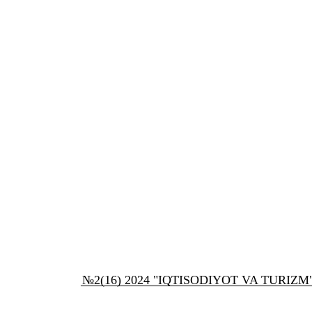
№2(16) 2024 "IQTISODIYOT VA TURIZM" xal