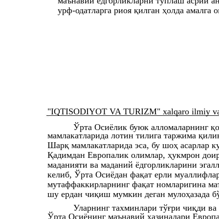
маънавий ёдгорликларни тўплаш асрий ан
урф-одатларга риоя қилган ҳолда амалга 
"IQTISODIYOT VA TURIZM" xalqaro ilmiy va i
Ўрта Осиёлик буюк алломаларнинг қо
мамлакатларида лотин тилига таржима қили
Шарқ мамлакатларида эса, бу шоҳ асарлар к
Қадимдан Европалик олимлар, ҳукмрон доир
маданияти ва маданий ёдгорликларини эгалл
келиб, Ўрта Осиёдан фақат ерли муаллифла
мутаффаккирларнинг фақат номларигина маъ
шу ердан чиқиш мумкин деган мулоҳазада б
Уларнинг тахминлари тўғри чиқди ва
Ўрта Осиёнинг маънавий хазиналари Европа