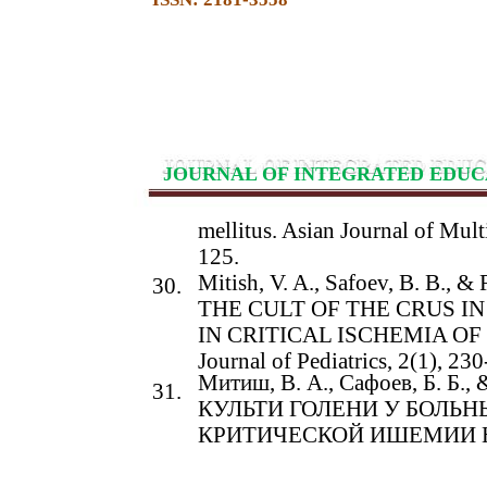
JOURNAL OF INTEGRATED EDUC
mellitus. Asian Journal of Mul
125.
Mitish, V. A., Safoev, B. B.
30.
THE CULT OF THE CRUS I
IN CRITICAL ISCHEMIA OF 
Journal of Pediatrics, 2(1), 23
Митиш, В. А., Сафоев, Б. Б
31.
КУЛЬТИ ГОЛЕНИ У БОЛЬ
КРИТИЧЕСКОЙ ИШЕМИИ 