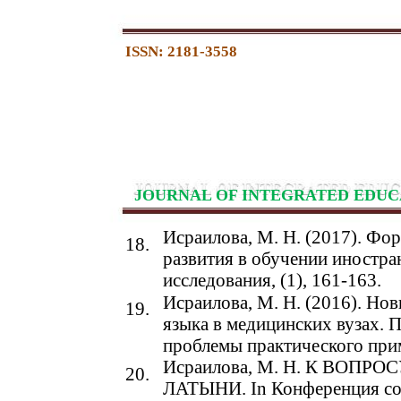
ISSN: 2181-3558
JOURNAL OF INTEGRATED EDUC
Исраилова, М. Н. (2017). Ф
18.
развития в обучении иностр
исследования, (1), 161-163.
Исраилова, М. Н. (2016). Но
19.
языка в медицинских вузах. П
проблемы практического прим
Исраилова, М. Н. К ВОП
20.
ЛАТЫНИ. In Конференция сост