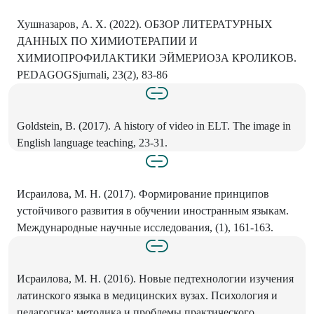
Хушназаров, А. X. (2022). ОБЗОР ЛИТЕРАТУРНЫХ
ДАННЫХ ПО ХИМИОТЕРАПИИ И
ХИМИОПРОФИЛАКТИКИ ЭЙМЕРИОЗА КРОЛИКОВ.
PEDAGOGSjurnali, 23(2), 83-86
Goldstein, В. (2017). A history of video in ELT. The image in
English language teaching, 23-31.
Исраилова, М. Н. (2017). Формирование принципов
устойчивого развития в обучении иностранным языкам.
Международные научные исследования, (1), 161-163.
Исраилова, М. Н. (2016). Новые педтехнологии изучения
латинского языка в медицинских вузах. Психология и
педагогика: методика и проблемы практического