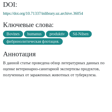
DOI:
https://doi.org/10.71337/inlibrary.uz.archive.36054
Ключевые слова:
Bovines
humanus
produktiv
Sil-Nilsen
фибринолитическая флотация.
Аннотация
В данной статье проведена обзор литературных данных по
оценке ветеринарно-санитарной экспертизы продуктов,
полученных от зараженных животных от туберкулеза.