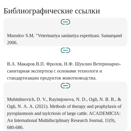
Библиографические ссылки
Murodov S.M. "Veterinariya sanitariya espertizasi. Samarqand
2006.
B.A. Макаров.В.П. Фролов, Н.Ф. Шуклин Ветеринарно-
санитарная экспертиза с основами технологи и
стандартизации продуктов животноводства.
Muhitdinovich, D. V., Rayimjonova, N. D., Ogli, N. В. В., &
Ogli, N. А. А. (2021). Methods of therapy and prophylaxis of
pyroplasmosis and taylcriosis of large cattle. ACADEMICIA:
An International Multidisciplinary Research Journal, 11(9),
680-686.