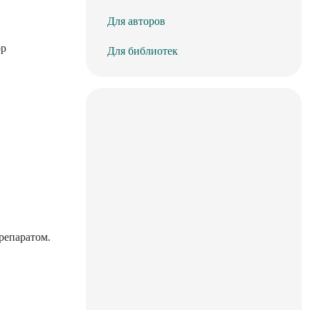
Для авторов
ор
Для библиотек
репаратом.