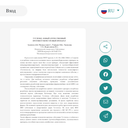
Вход
RU