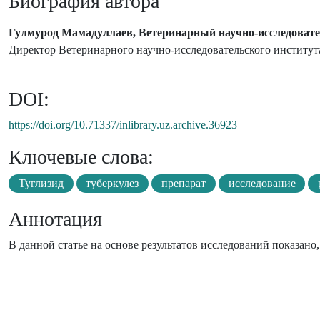
Биография автора
Гулмурод Мамадуллаев, Ветеринарный научно-исследовате
Директор Ветеринарного научно-исследовательского института
DOI:
https://doi.org/10.71337/inlibrary.uz.archive.36923
Ключевые слова:
Туглизид
туберкулез
препарат
исследование
Аннотация
В данной статье на основе результатов исследований показан