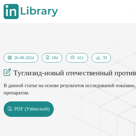
26-08-2024
184
411
39
Туглизид-новый отечественный против
В данной статье на основе результатов исследований показан
препаратом.
PDF (Узбекский)