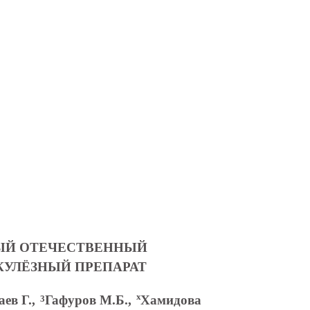
ВЫЙ ОТЕЧЕСТВЕННЫЙ
КУЛЁЗНЫЙ ПРЕПАРАТ
х
ев Г.,
Гафуров М.Б.,
Хамидова
3