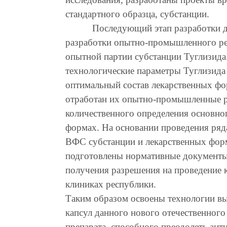
стандартного образца, субстанции.
Последующий этап разработки д
разработки опытно-промышленного рег
опытной партии субстанции Туглизида
технологические параметры Туглизида 
оптимальный состав лекарственных фор
отработан их опытно-промышленные р
количественного определения основног
формах. На основании проведения ряд
ВФС субстанции и лекарственных фор
подготовлены нормативные документы
получения разрешения на проведение 
клиниках республики.
Таким образом освоены технологии вы
капсул данного нового отечественног
препарата, способного преодолеть ант