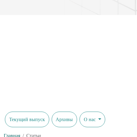
Текущий выпуск
Архивы
О нас
Главная
Статьи