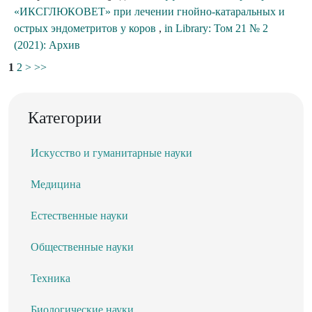
«ИКСГЛЮКОВЕТ» при лечении гнойно-катаральных и
острых эндометритов у коров
,
in Library: Том 21 № 2
(2021): Архив
1
2
>
>>
Категории
Искусство и гуманитарные науки
Медицина
Естественные науки
Общественные науки
Техника
Биологические науки