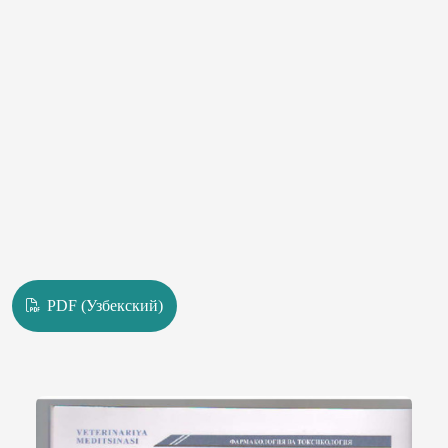
PDF (Узбекский)