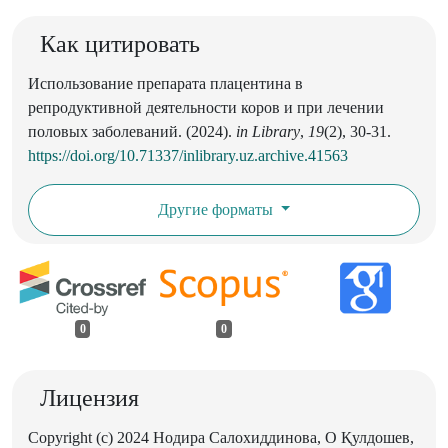
Как цитировать
Использование препарата плацентина в
репродуктивной деятельности коров и при лечении
половых заболеваний. (2024).
in Library
,
19
(2), 30-31.
https://doi.org/10.71337/inlibrary.uz.archive.41563
Другие форматы
0
0
Лицензия
Copyright (c) 2024 Нодира Салохиддинова, О Қулдошев,