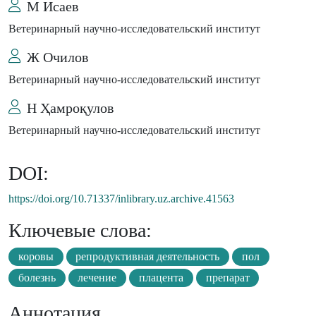
М Исаев
Ветеринарный научно-исследовательский институт
Ж Очилов
Ветеринарный научно-исследовательский институт
Н Ҳамроқулов
Ветеринарный научно-исследовательский институт
DOI:
https://doi.org/10.71337/inlibrary.uz.archive.41563
Ключевые слова:
коровы
репродуктивная деятельность
пол
болезнь
лечение
плацента
препарат
Аннотация