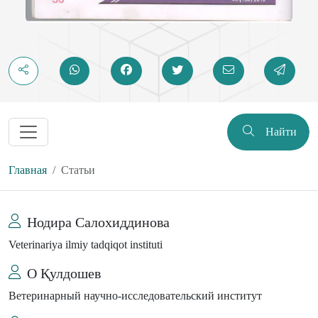
Найти
Главная
Статьи
Нодира Салохиддинова
Veterinariya ilmiy tadqiqot instituti
О Қулдошев
Ветеринарный научно-исследовательский институт