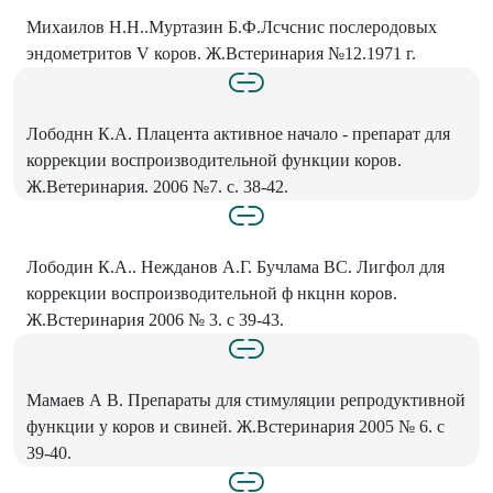
Михаилов Н.Н..Муртазин Б.Ф.Лсчснис послеродовых
эндометритов V коров. Ж.Встеринария №12.1971 г.
Лободнн К.А. Плацента активное начало - препарат для
коррекции воспроизводительной функции коров.
Ж.Ветеринария. 2006 №7. с. 38-42.
Лободин К.А.. Нежданов А.Г. Бучлама ВС. Лигфол для
коррекции воспроизводительной ф нкцнн коров.
Ж.Встеринария 2006 № 3. с 39-43.
Мамаев А В. Препараты для стимуляции репродуктивной
функции у коров и свиней. Ж.Встеринария 2005 № 6. с
39-40.