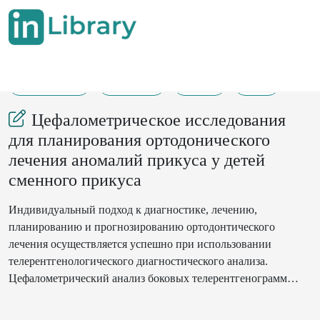
09-10-2024
112-115
174
30
Цефалометрическое исследования
для планирования ортодонического
лечения аномалий прикуса у детей
сменного прикуса
Индивидуальный подход к диагностике, лечению,
планированию и прогнозированию ортодонтического
лечения осуществляется успешно при использовании
телерентгенологического диагностического анализа.
Цефалометрический анализ боковых телерентгенограмм
головы позволяет определить тип роста челюстных костей −
нейтральный, горизонтальный и вертикальный. По