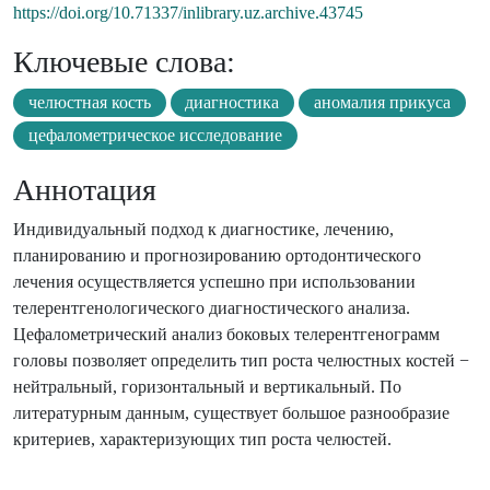
https://doi.org/10.71337/inlibrary.uz.archive.43745
Ключевые слова:
челюстная кость
диагностика
аномалия прикуса
цефалометрическое исследование
Аннотация
Индивидуальный подход к диагностике, лечению,
планированию и прогнозированию ортодонтического
лечения осуществляется успешно при использовании
телерентгенологического диагностического анализа.
Цефалометрический анализ боковых телерентгенограмм
головы позволяет определить тип роста челюстных костей −
нейтральный, горизонтальный и вертикальный. По
литературным данным, существует большое разнообразие
критериев, характеризующих тип роста челюстей.