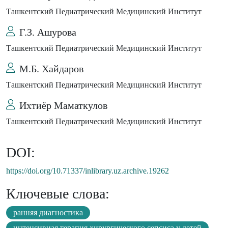
Ташкентский Педиатрический Медицинский Институт
Г.З. Ашурова
Ташкентский Педиатрический Медицинский Институт
М.Б. Хайдаров
Ташкентский Педиатрический Медицинский Институт
Ихтиёр Маматкулов
Ташкентский Педиатрический Медицинский Институт
DOI:
https://doi.org/10.71337/inlibrary.uz.archive.19262
Ключевые слова:
ранняя диагностика
интенсивная терапия хирургического сепсиса у детей