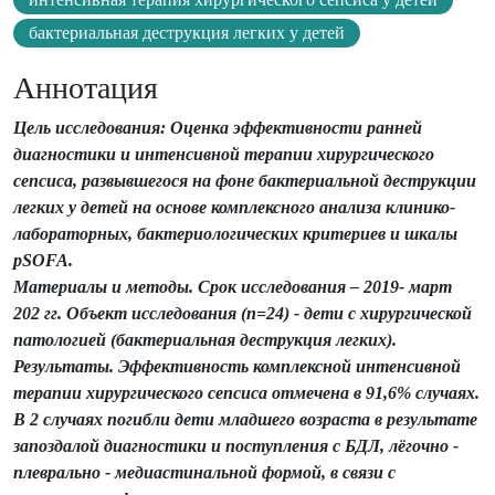
бактериальная деструкция легких у детей
Аннотация
Цель исследования: Оценка эффективности ранней
диагностики и интенсивной терапии хирургического
сепсиса, развывшегося на фоне бактериальной деструкции
легких у детей на основе комплексного анализа клинико-
лабораторных, бактериологических критериев и шкалы
рSOFA.
Материалы и методы. Срок исследования – 2019- март
202 гг. Объект исследования (n=24) - дети с хирургической
патологией (бактериальная деструкция легких).
Результаты. Эффективность комплексной интенсивной
терапии хирургического сепсиса отмечена в 91,6% случаях.
В 2 случаях погибли дети младшего возраста в результате
запоздалой диагностики и поступления с БДЛ, лёгочно -
плеврально - медиастинальной формой, в связи с