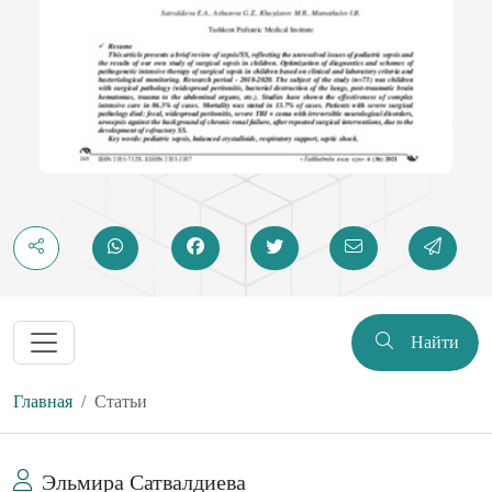
Найти
Главная
Статьи
Эльмира Сатвалдиева