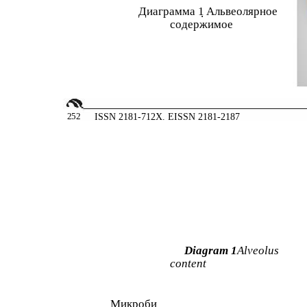
Диаграмма 1
Альвеолярное
.
содержимое
2
52
ISSN 2181-712X. EISSN 2181-2187
Diagram 1
Alveolus
content
Микроби