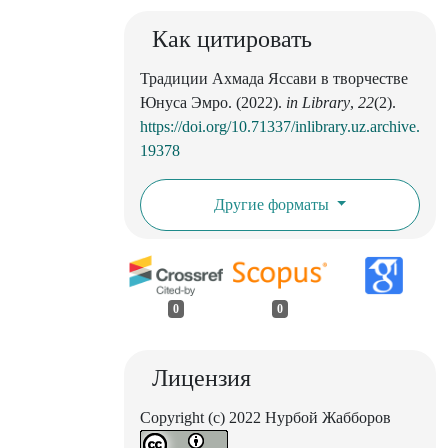
Как цитировать
Традиции Ахмада Яссави в творчестве
Юнуса Эмро. (2022).
in Library
,
22
(2).
https://doi.org/10.71337/inlibrary.uz.archive.
19378
Другие форматы
0
0
Лицензия
Copyright (c) 2022 Нурбой Жабборов