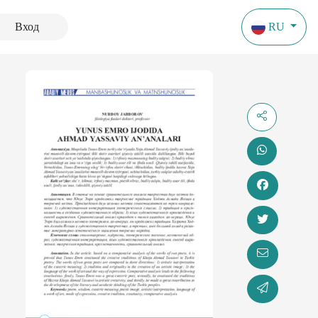
Вход
RU