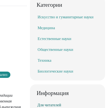
Категории
Искусство и гуманитарные науки
Медицина
Естественные науки
Общественные науки
Техника
Биологические науки
ализ
Информация
радиции
твенная
Для читателей
об выражения