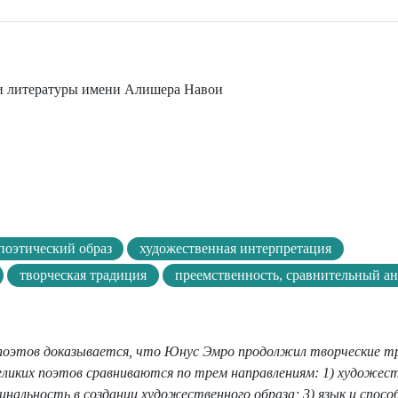
 и литературы имени Алишера Навои
поэтический образ
художественная интерпретация
творческая традиция
преемственность, сравнительный ан
х поэтов доказывается, что Юнус Эмро продолжил творческие т
еликих поэтов сравниваются по трем направлениям: 1) художес
инальность в создании художественного образа; 3) язык и спос