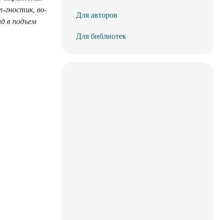
-гностик, во-
Для авторов
д в подъем
Для библиотек