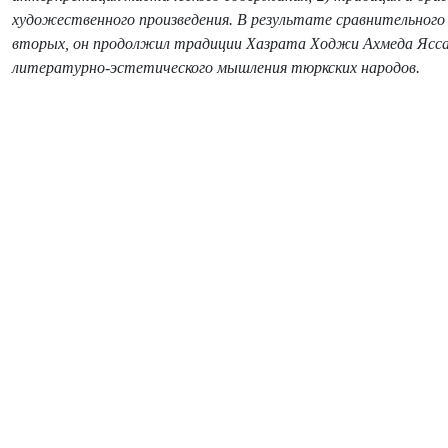
художественного произведения. В результате сравнительного а
вторых, он продолжил традиции Хазрата Ходжи Ахмеда Яссав
литературно-эстетического мышления тюркских народов.