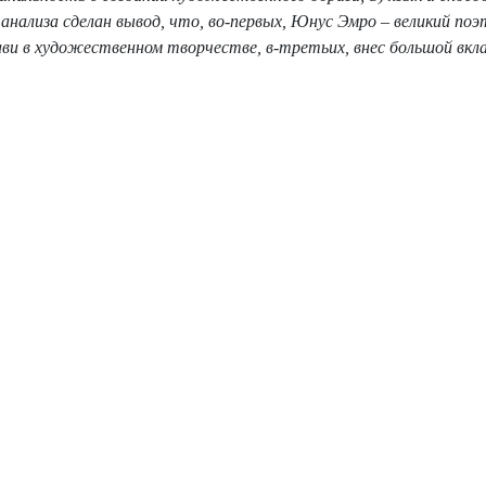
нализа сделан вывод, что, во-первых, Юнус Эмро – великий поэт
и в художественном творчестве, в-третьих, внес большой вкла