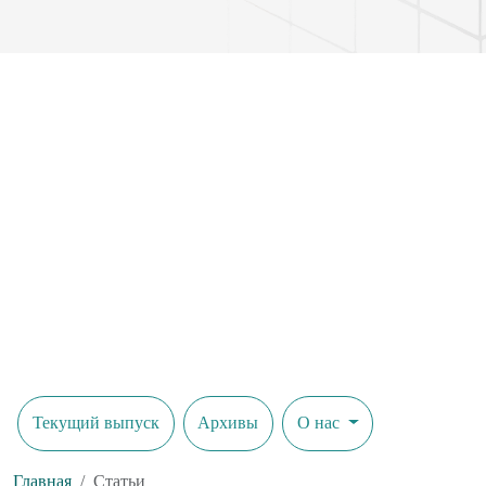
Текущий выпуск
Архивы
О нас
Главная
Статьи