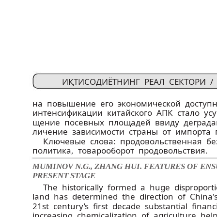
ИҚТИСОДИЁТНИНГ РЕАЛ СЕКТОРИ 
на повышение его экономической доступн
интенсификации китайского АПК стало усуг
щение посевных площадей ввиду деградац
личение зависимости страны от импорта 
Ключевые слова: продовольственная бе
политика, товарооборот продовольствия.
MUMINOV N.G., ZHANG HUI. FEATURES OF ENS
PRESENT STAGE
The historically formed a huge disproport
land has determined the direction of China'
21st century’s first decade substantial fina
increasing chemicalization of agriculture h