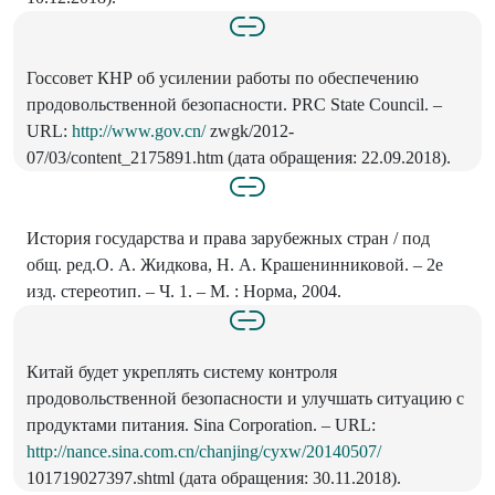
Госсовет КНР об усилении работы по обеспечению
продовольственной безопасно­сти. PRC State Council. –
URL:
http://www.gov.cn/
zwgk/2012­
07/03/content_2175891.htm (дата обращения: 22.09.2018).
История государства и права зарубежных стран / под
общ. ред.О. А. Жидкова, Н. А. Крашенинниковой. – 2­е
изд. стереотип. – Ч. 1. – М. : Норма, 2004.
Китай будет укреплять систему контроля
продовольственной безопасности и улучшать ситуацию с
продуктами питания. Sina Corporation. – URL:
http://nance.sina.com.cn/chanjing/cyxw/20140507/
101719027397.shtml (дата обращения: 30.11.2018).