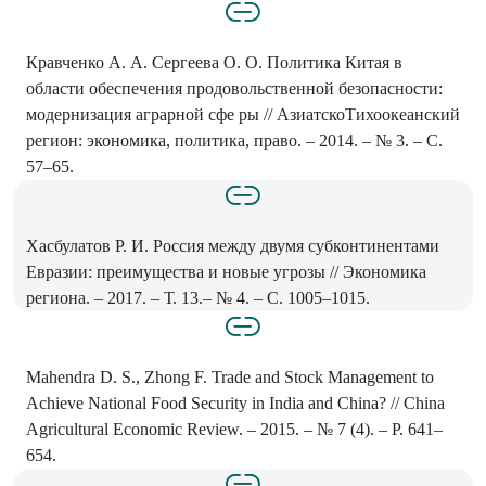
Кравченко А. А. Сергеева О. О. Политика Китая в
области обеспечения продоволь­ственной безопасности:
модернизация аграрной сфе­ ры // Азиатско­Тихоокеанский
регион: экономика, политика, право. – 2014. – № 3. – С.
57–65.
Хасбулатов Р. И. Россия между двумя субконтинентами
Евразии: преимущества и новые угрозы // Экономика
региона. – 2017. – Т. 13.– № 4. – С. 1005–1015.
Mahendra D. S., Zhong F. Trade and Stock Management to
Achieve National Food Security in India and China? // China
Agricultural Economic Review. – 2015. – № 7 (4). – Р. 641–
654.