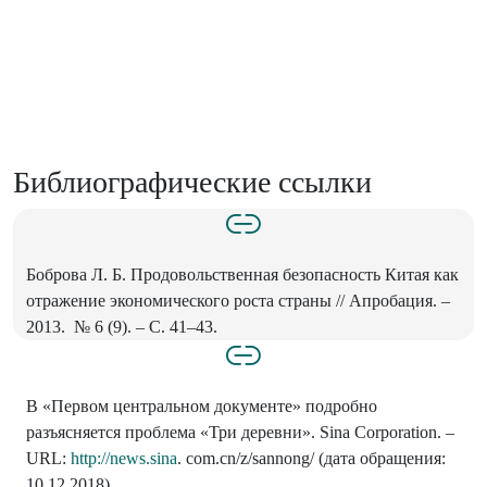
Библиографические ссылки
Боброва Л. Б. Продовольственная безопасность Китая как
отражение экономического роста страны // Апробация. –
2013. ­ № 6 (9). – С. 41–43.
В «Первом центральном документе» подробно
разъясняется проблема «Три деревни». Sina Corporation. –
URL:
http://news.sina
. com.cn/z/sannong/ (дата обращения:
10.12.2018).