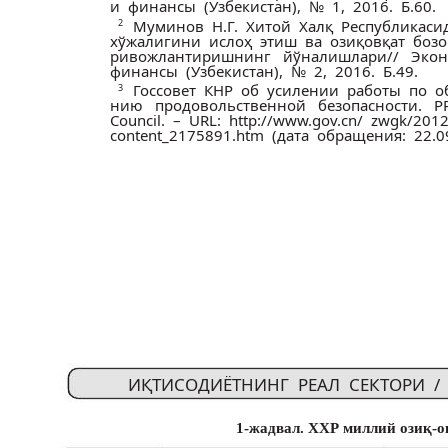
и финансы (Узбекистан), № 1, 2016. Б.60.
2
Муминов Н.Г. Хитой Халқ Республикас
хўжалигини ислоҳ этиш ва озиқ­овқат бо
ривожлантиришнинг йўналишлари// Эко
финансы (Узбекистан), № 2, 2016. Б.49.
Госсовет КНР об усилении работы по об
3
нию продовольственной безопасности. P
Council. – URL: http://www.gov.cn/ zwgk/2012
content_2175891.htm (дата обращения: 22.09
ИҚТИСОДИЁТНИНГ РЕАЛ СЕКТОРИ 
1-жадвал. ХХР миллий озиқ-