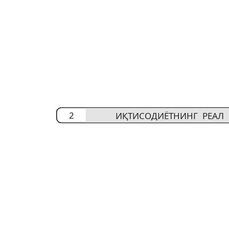
2
ИҚТИСОДИЁТНИНГ РЕАЛ 