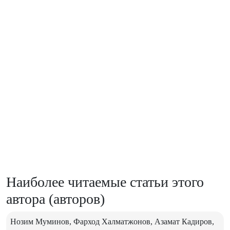
Наиболее читаемые статьи этого
автора (авторов)
Нозим Муминов, Фарход Халматжонов, Азамат Кадиров,