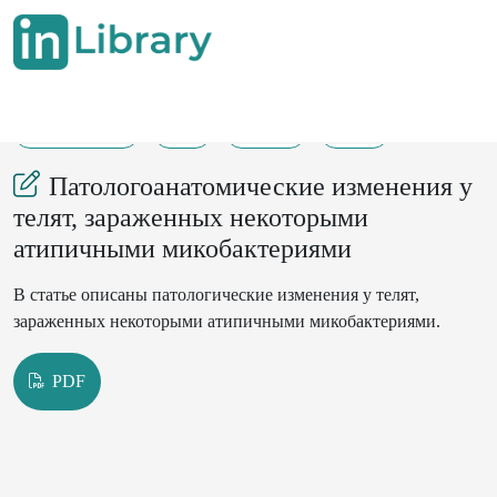
22-04-2024
1
170
23
Патологоанатомические изменения у
телят, зараженных некоторыми
атипичными микобактериями
В статье описаны патологические изменения у телят,
зараженных некоторыми атипичными микобактериями.
PDF