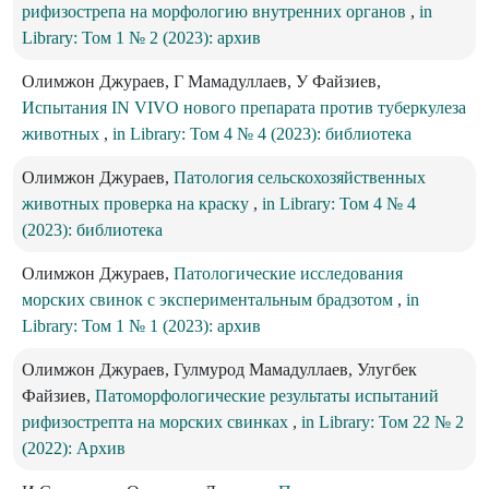
рифизострепа на морфологию внутренних органов
,
in
Library: Том 1 № 2 (2023): архив
Олимжон Джураев, Г Мамадуллаев, У Файзиев,
Испытания IN VIVO нового препарата против туберкулеза
животных
,
in Library: Том 4 № 4 (2023): библиотека
Олимжон Джураев,
Патология сельскохозяйственных
животных проверка на краску
,
in Library: Том 4 № 4
(2023): библиотека
Олимжон Джураев,
Патологические исследования
морских свинок с экспериментальным брадзотом
,
in
Library: Том 1 № 1 (2023): архив
Олимжон Джураев, Гулмурод Мамадуллаев, Улугбек
Файзиев,
Патоморфологические результаты испытаний
рифизострепта на морских свинках
,
in Library: Том 22 № 2
(2022): Архив