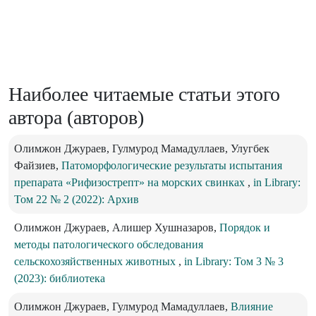
Наиболее читаемые статьи этого
автора (авторов)
Олимжон Джураев, Гулмурод Мамадуллаев, Улугбек
Файзиев,
Патоморфологические результаты испытания
препарата «Рифизострепт» на морских свинках
,
in Library:
Том 22 № 2 (2022): Архив
Олимжон Джураев, Алишер Хушназаров,
Порядок и
методы патологического обследования
сельскохозяйственных животных
,
in Library: Том 3 № 3
(2023): библиотека
Олимжон Джураев, Гулмурод Мамадуллаев,
Влияние