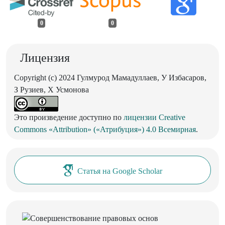
0
0
Лицензия
Copyright (c) 2024 Гулмурод Мамадуллаев, У Избасаров,
З Рузиев, Х Усмонова
Это произведение доступно по
лицензии Creative
Commons «Attribution» («Атрибуция») 4.0 Всемирная
.
Статья на Google Scholar