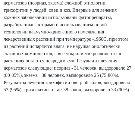
дерматозов (псориаз, экзема) сложной этиологии,
трихофитии у людей, овец и коз. Впервые для лечения
кожных заболеваний использованы фитопрепараты,
разработанные авторами с использованием новой
технологии вакуумно-криогенного измельчения
лекарственных растений при температуре -1960С, при этом
из растений испаряется влага, не нарушая биологически
активных компонентов, а все макро- и микроэлементы в
растениях остаются невредимыми. Результаты лечения
дерматозов следующие: псориаз - 31 человек, выздоровело 27
(80-85%), экзема - 38 человек, выздоровело 25 (75-80%).
Результаты лечения трихофитии овец: 56 голов, выздоровело
53 (95%), трихофитии телят: 38 голов, выздоровело 33 (90%).