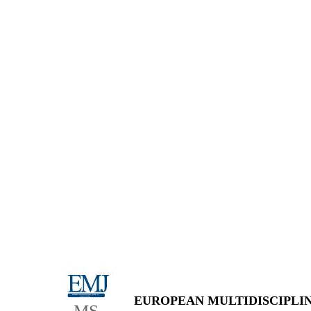
European Multidisciplinary Journal of
EUROPEAN MULTIDISCIPLI
Modern Science
MS