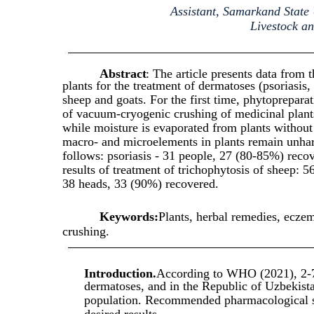
Assistant, Samarkand State 
Livestock a
Abstract
: The article presents data from 
plants for the treatment of dermatoses (psoriasis
sheep and goats. For the first time, phytoprepar
of vacuum-cryogenic crushing of medicinal plants
while moisture is evaporated from plants without 
macro- and microelements in plants remain unharm
follows: psoriasis - 31 people, 27 (80-85%) rec
results of treatment of trichophytosis of sheep: 
38 heads, 33 (90%) recovered.
Keywords:
Plants, herbal remedies, eczem
crushing.
Introduction.
According to WHO (2021), 2-7%
dermatoses, and in the Republic of Uzbekista
population. Recommended pharmacological sy
desired results.