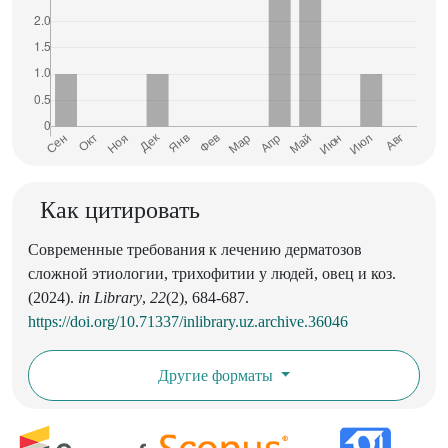
Как цитировать
Современные требования к лечению дерматозов
сложной этиологии, трихофитии у людей, овец и коз.
(2024).
in Library
,
22
(2), 684-687.
https://doi.org/10.71337/inlibrary.uz.archive.36046
Другие форматы