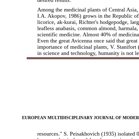
Among the medicinal plants of Central Asia,
I.A. Akopov, 1986) grows in the Republic of 
licorice, ak-kurai, Richter's hodgepodge, 
leafless anabasis, common almond, harmala,
scientific medicine. Almost 40% of medicinal
Even the great Avicenna once said that great
importance of medicinal plants, V. Stanifort 
in science and technology, humanity is not l
EUROPEAN MULTIDISCIPLINARY JOURNAL OF MODE
resources." S. Peisakhovich (1935) isolated 0