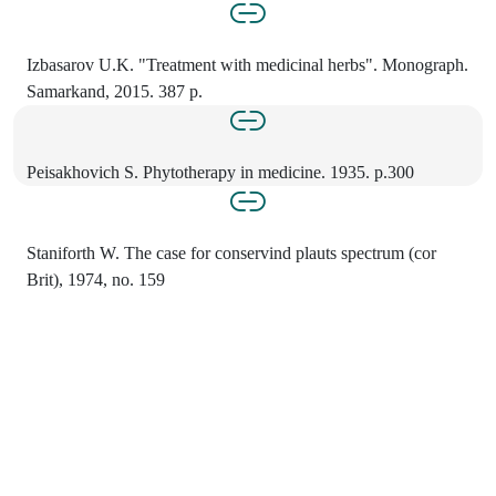
Izbasarov U.K. "Treatment with medicinal herbs". Monograph.
Samarkand, 2015. 387 p.
Peisakhovich S. Phytotherapy in medicine. 1935. p.300
Staniforth W. The case for conservind plauts spectrum (cor
Brit), 1974, no. 159