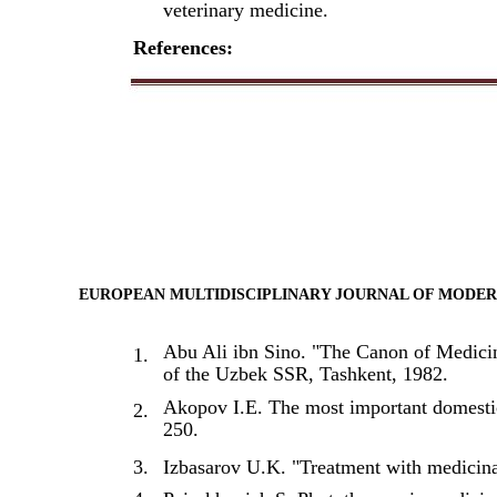
veterinary medicine.
References:
EUROPEAN MULTIDISCIPLINARY JOURNAL OF MODE
Abu Ali ibn Sino. "The Canon of Medici
1.
of the Uzbek SSR, Tashkent, 1982.
Akopov I.E. The most important domestic 
2.
250.
3.
Izbasarov U.K. "Treatment with medicin