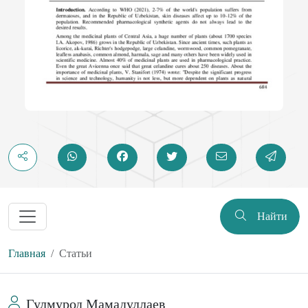
Найти
Главная
Статьи
Гулмурод Мамадуллаев