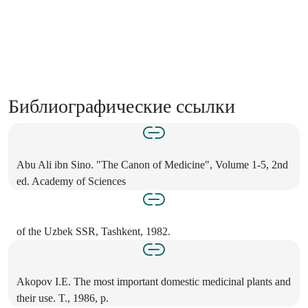
Библиографические ссылки
Abu Ali ibn Sino. "The Canon of Medicine", Volume 1-5, 2nd
ed. Academy of Sciences
of the Uzbek SSR, Tashkent, 1982.
Akopov I.E. The most important domestic medicinal plants and
their use. T., 1986, p.