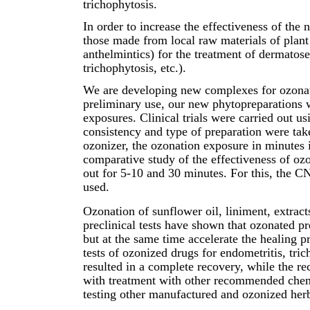
trichophytosis.
In order to increase the effectiveness of the 
those made from local raw materials of plant 
anthelmintics) for the treatment of dermatos
trichophytosis, etc.).
We are developing new complexes for ozonati
preliminary use, our new phytopreparations we
exposures. Clinical trials were carried out 
consistency and type of preparation were tak
ozonizer, the ozonation exposure in minutes i
comparative study of the effectiveness of ozo
out for 5-10 and 30 minutes. For this, the
used.
Ozonation of sunflower oil, liniment, extract
preclinical tests have shown that ozonated pr
but at the same time accelerate the healing p
tests of ozonized drugs for endometritis, tri
resulted in a complete recovery, while the 
with treatment with other recommended chemic
testing other manufactured and ozonized her