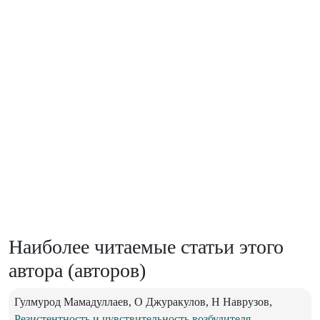
Наиболее читаемые статьи этого
автора (авторов)
Гулмурод Мамадуллаев, О Джуракулов, Н Наврузов,
Резистентность и чувствительность возбудителя