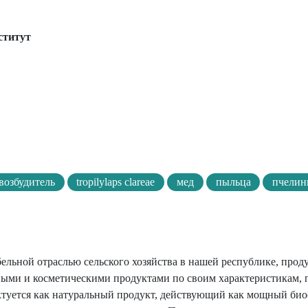
ститут
возбудитель
tropilylaps clareae
мед
пыльца
пчелин
бельной отраслью сельского хозяйства в нашей республике, прод
ными и косметическими продуктами по своим характеристикам, 
актуется как натуральный продукт, действующий как мощный био