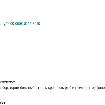
id.org/0009-0008-6257-3919
институт
аборатории болезней птицы, кроликов, рыб и пчел, доктор фил
тут