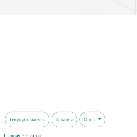
Текущий выпуск
Архивы
О нас
Главная
Статьи