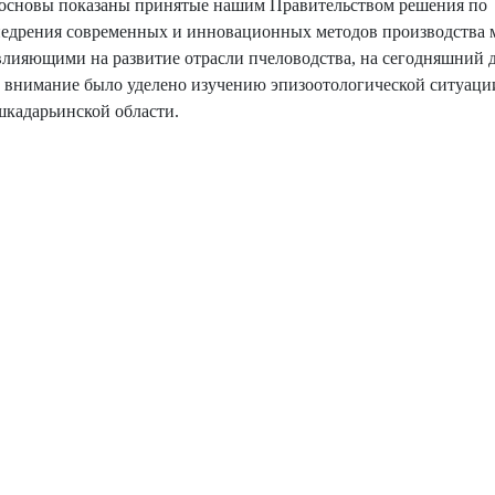
е основы показаны принятые нашим Правительством решения по
внедрения современных и инновационных методов производства 
лияющими на развитие отрасли пчеловодства, на сегодняшний д
ое внимание было уделено изучению эпизоотологической ситуаци
шкадарьинской области.