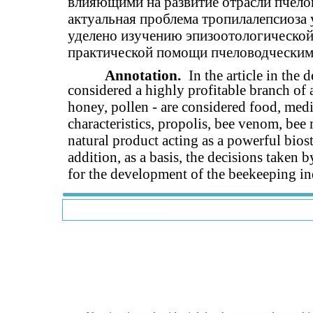
влияющими на развитие отрасли пчелов
актуальная проблема тропилалепсиоза 
уделено изучению эпизоотологической
практической помощи пчеловодческим 
Annotation.
In the article in the
considered a highly profitable branch of a
honey, pollen - are considered food, medi
characteristics, propolis, bee venom, bee 
natural product acting as a powerful bios
addition, as a basis, the decisions taken
for the development of the beekeeping in