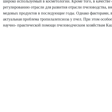
широко используемый в косметологии. Кроме того, в качеств
регулированию отрасли для развития отрасли пчеловодства, 
медовых продуктов в последующие годы. Однако факторами, в
актуальная проблема тропилалепсиоза у пчел. При этом особ
научно- практической помощи пчеловодческим хозяйствам Ка