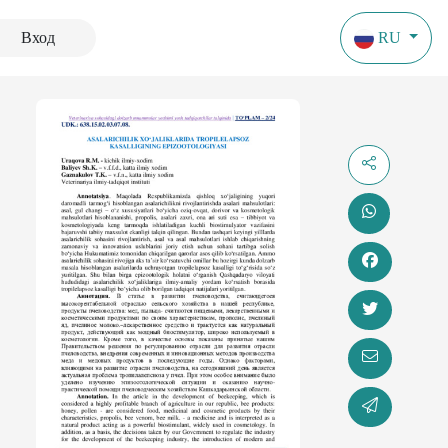
Вход
RU