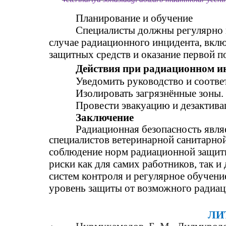
Планирование и обучение
Специалисты должны регулярно 
случае радиационного инцидента, вкл
защитных средств и оказание первой 
Действия при радиационном и
Уведомить руководство и соотв
Изолировать загрязнённые зоны.
Провести эвакуацию и дезактив
Заключение
Радиационная безопасность явля
специалистов ветеринарной санитарно
соблюдение норм радиационной защит
риски как для самих работников, так 
систем контроля и регулярное обучен
уровень защиты от возможного радиац
ЛИ