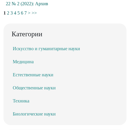
22 № 2 (2022): Архив
1
2
3
4
5
6
7
>
>>
Категории
Искусство и гуманитарные науки
Медицина
Естественные науки
Общественные науки
Техника
Биологические науки