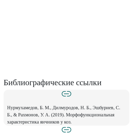
Библиографические ссылки
Нурмухамедов, Б. М., Дилмуродов, Н. Б., Эшбуриев, С.
Б., & Рахмонов, У. А. (2019). Морфофункциональная
характеристика яичников у коз.