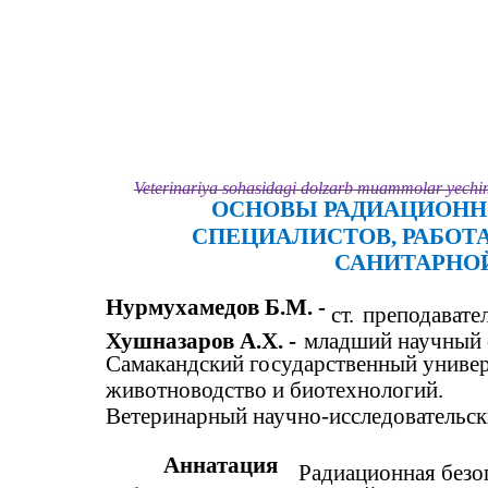
Veterinariya sohasidagi dolzarb muammolar yechimi
ОСНОВЫ РАДИАЦИОНН
СПЕЦИАЛИСТОВ, РАБОТ
САНИТАРНОЙ
Нурмухамедов Б.М. -
ст.
преподавател
Хушназаров А.Х. -
младший научный 
Самакандский государственный униве
животноводство и биотехнологий.
Ветеринарный научно-исследовательск
Аннатация
Радиационная безо