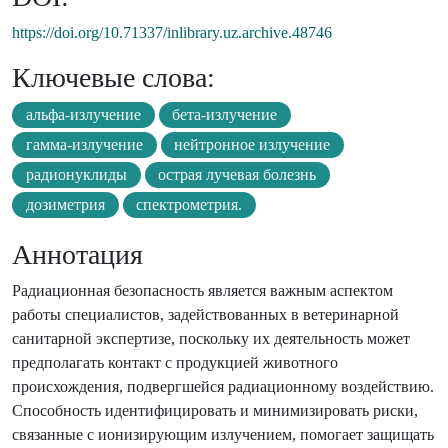
https://doi.org/10.71337/inlibrary.uz.archive.48746
Ключевые слова:
альфа-излучение
бета-излучение
гамма-излучение
нейтронное излучение
радионуклиды
острая лучевая болезнь
дозиметрия
спектрометрия.
Аннотация
Радиационная безопасность является важным аспектом
работы специалистов, задействованных в ветеринарной
санитарной экспертизе, поскольку их деятельность может
предполагать контакт с продукцией животного
происхождения, подвергшейся радиационному воздействию.
Способность идентифицировать и минимизировать риски,
связанные с ионизирующим излучением, помогает защищать