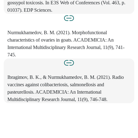
gossypol toxicosis. In E3S Web of Conferences (Vol. 463, p.
01037). EDP Sciences.
Nurmukhamedov, B. M. (2021). Morphofunctional
characteristics of ovaries in goats. ACADEMICIA: An
International Multidisciplinary Research Journal, 11(9), 741-
745.
Ibragimov, B. K., & Nurmukhamedov, B. M. (2021). Radio
vaccines against colibacteriosis, salmonellosis and
pasteurellosis. ACADEMICIA: An International
Multidisciplinary Research Journal, 11(9), 746-748.