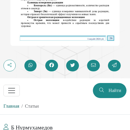
Найти
Главная
Статьи
Б Нурмухамедов