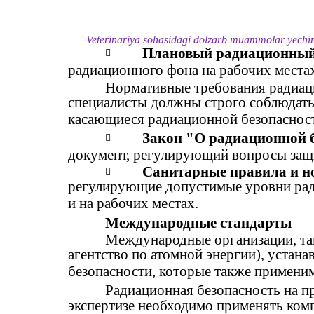
Veterinariya sohasidagi dolzarb muammolar yechimi
Плановый радиационный

радиационного фона на рабочих местах
Нормативные требования радиац
специалисты должны строго соблюдать
касающиеся радиационной безопаснос
Закон "О радиационной б

документ, регулирующий вопросы защи
Санитарные правила и 

регулирующие допустимые уровни рад
и на рабочих местах.
Международные стандарты
Международные организации, т
агентство по атомной энергии), уста
безопасности, которые также применим
Радиационная безопасность на п
экспертизе необходимо применять ком