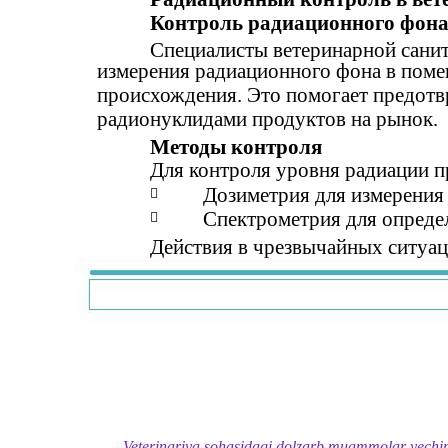
Контроль радиационного фон
Специалисты ветеринарной сани
измерения радиационного фона в пом
происхождения. Это помогает предотв
радионуклидами продуктов на рынок.
Методы контроля
Для контроля уровня радиации 
Дозиметрия для измерения

Спектрометрия для опреде

Действия в чрезвычайных ситуа
Veterinariya sohasidagi dolzarb muammolar yechimi