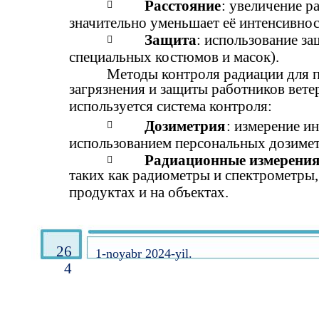
Расстояние
: увеличение р

значительно уменьшает её интенсивнос
Защита
: использование з

специальных костюмов и масок).
Методы контроля радиации для 
загрязнения и защиты работников вете
используется система контроля:
Дозиметрия
: измерение и

использованием персональных дозимет
Радиационные измерени

таких как радиометры и спектрометры
продуктах и на объектах.
26
1-noyabr 2024-yil.
4