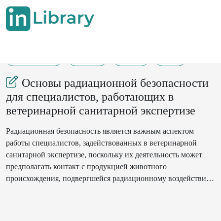
16-12-2024
26-30
266
32
Основы радиационной безопасности
для специалистов, работающих в
ветеринарной санитарной экспертизе
Радиационная безопасность является важным аспектом
работы специалистов, задействованных в ветеринарной
санитарной экспертизе, поскольку их деятельность может
предполагать контакт с продукцией животного
происхождения, подвергшейся радиационному воздействию.
Способность идентифицировать и минимизировать риски,
связанные с ионизирующим излучением, помогает защищать
не только животных, но и самих работников, а также